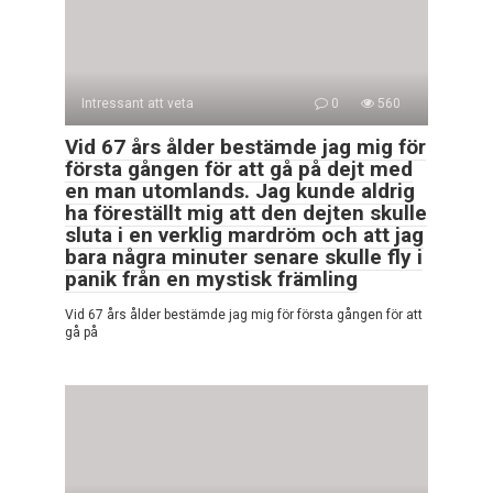
Intressant att veta
0
560
Vid 67 års ålder bestämde jag mig för
första gången för att gå på dejt med
en man utomlands. Jag kunde aldrig
ha föreställt mig att den dejten skulle
sluta i en verklig mardröm och att jag
bara några minuter senare skulle fly i
panik från en mystisk främling
Vid 67 års ålder bestämde jag mig för första gången för att
gå på