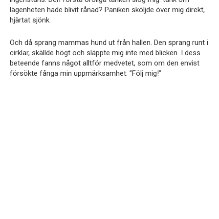
lägenheten hade blivit rånad? Paniken sköljde över mig direkt,
hjärtat sjönk.
Och då sprang mammas hund ut från hallen. Den sprang runt i
cirklar, skällde högt och släppte mig inte med blicken. I dess
beteende fanns något alltför medvetet, som om den envist
försökte fånga min uppmärksamhet: ”Följ mig!”