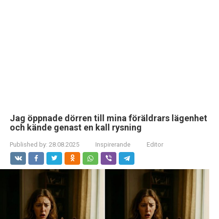
Jag öppnade dörren till mina föräldrars lägenhet
och kände genast en kall rysning
Published by:
28.08.2025
Inspirerande
Editor