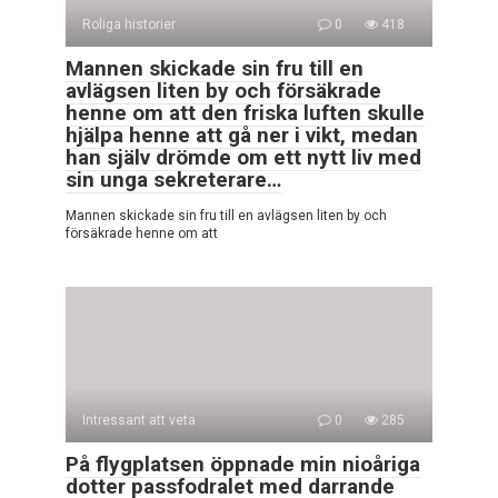
Roliga historier
0
418
Mannen skickade sin fru till en
avlägsen liten by och försäkrade
henne om att den friska luften skulle
hjälpa henne att gå ner i vikt, medan
han själv drömde om ett nytt liv med
sin unga sekreterare…
Mannen skickade sin fru till en avlägsen liten by och
försäkrade henne om att
Intressant att veta
0
285
På flygplatsen öppnade min nioåriga
dotter passfodralet med darrande