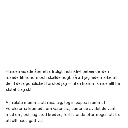
Hunden visade åter ett otroligt instinktivt beteende: den
rusade till honom och skällde högt, så att jag lade märke till
det. I det ögonblicket förstod jag — utan honom kunde allt ha
slutat tragiskt.
Vi hjälpte mamma att resa sig, tog in pappa i rummet.
Föräldrarna kramade om varandra, darrande av det de varit
med om, och jag stod bredvid, fortfarande oförmögen att tro
att allt hade gått väl.