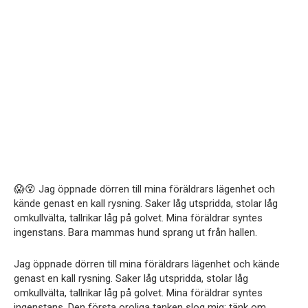
😱😵 Jag öppnade dörren till mina föräldrars lägenhet och
kände genast en kall rysning. Saker låg utspridda, stolar låg
omkullvälta, tallrikar låg på golvet. Mina föräldrar syntes
ingenstans. Bara mammas hund sprang ut från hallen.
Jag öppnade dörren till mina föräldrars lägenhet och kände
genast en kall rysning. Saker låg utspridda, stolar låg
omkullvälta, tallrikar låg på golvet. Mina föräldrar syntes
ingenstans. Den första oroliga tanken slog mig: tänk om