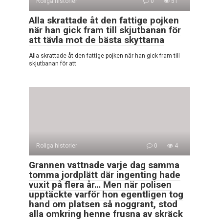
Roliga historier
0
51
Alla skrattade åt den fattige pojken
när han gick fram till skjutbanan för
att tävla mot de bästa skyttarna
Alla skrattade åt den fattige pojken när han gick fram till
skjutbanan för att
Roliga historier
0
4
Grannen vattnade varje dag samma
tomma jordplätt där ingenting hade
vuxit på flera år… Men när polisen
upptäckte varför hon egentligen tog
hand om platsen så noggrant, stod
alla omkring henne frusna av skräck