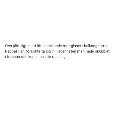
Och plötsligt — ett lätt knackande mot glaset i balkongdörren.
Pappa! Han försökte ta sig in i lägenheten men hade snubblat
i trappan och kunde nu inte resa sig.