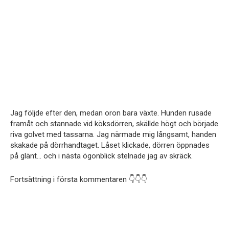
Jag följde efter den, medan oron bara växte. Hunden rusade
framåt och stannade vid köksdörren, skällde högt och började
riva golvet med tassarna. Jag närmade mig långsamt, handen
skakade på dörrhandtaget. Låset klickade, dörren öppnades
på glänt… och i nästa ögonblick stelnade jag av skräck.
Fortsättning i första kommentaren 👇👇👇