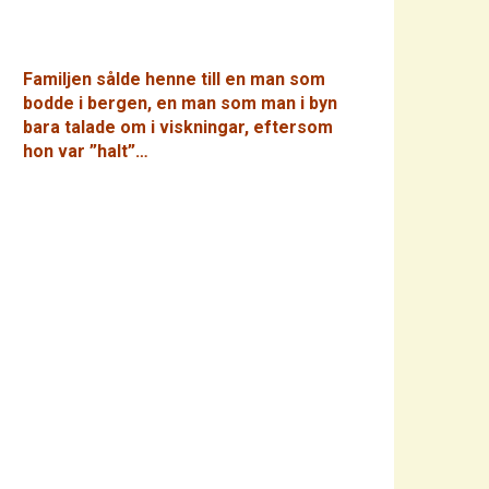
Familjen sålde henne till en man som
bodde i bergen, en man som man i byn
bara talade om i viskningar, eftersom
hon var ”halt”…