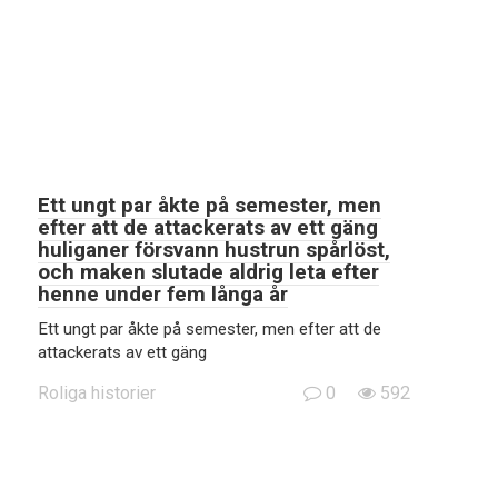
Ett ungt par åkte på semester, men
efter att de attackerats av ett gäng
huliganer försvann hustrun spårlöst,
och maken slutade aldrig leta efter
henne under fem långa år
Ett ungt par åkte på semester, men efter att de
attackerats av ett gäng
Roliga historier
0
592