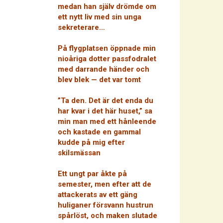
medan han själv drömde om
ett nytt liv med sin unga
sekreterare…
På flygplatsen öppnade min
nioåriga dotter passfodralet
med darrande händer och
blev blek — det var tomt
”Ta den. Det är det enda du
har kvar i det här huset,” sa
min man med ett hånleende
och kastade en gammal
kudde på mig efter
skilsmässan
Ett ungt par åkte på
semester, men efter att de
attackerats av ett gäng
huliganer försvann hustrun
spårlöst, och maken slutade