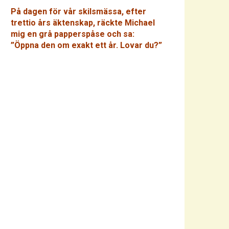
På dagen för vår skilsmässa, efter
trettio års äktenskap, räckte Michael
mig en grå papperspåse och sa:
”Öppna den om exakt ett år. Lovar du?”