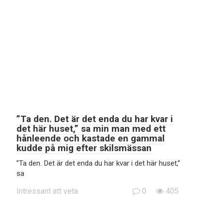
”Ta den. Det är det enda du har kvar i
det här huset,” sa min man med ett
hånleende och kastade en gammal
kudde på mig efter skilsmässan
”Ta den. Det är det enda du har kvar i det här huset,”
sa
Intressant att veta
0
405