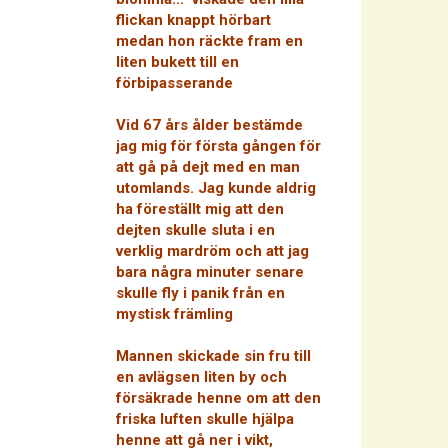
flickan knappt hörbart
medan hon räckte fram en
liten bukett till en
förbipasserande
Vid 67 års ålder bestämde
jag mig för första gången för
att gå på dejt med en man
utomlands. Jag kunde aldrig
ha föreställt mig att den
dejten skulle sluta i en
verklig mardröm och att jag
bara några minuter senare
skulle fly i panik från en
mystisk främling
Mannen skickade sin fru till
en avlägsen liten by och
försäkrade henne om att den
friska luften skulle hjälpa
henne att gå ner i vikt,