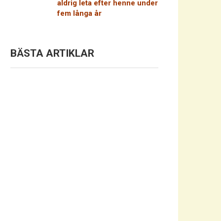
aldrig leta efter henne under
fem långa år
BÄSTA ARTIKLAR