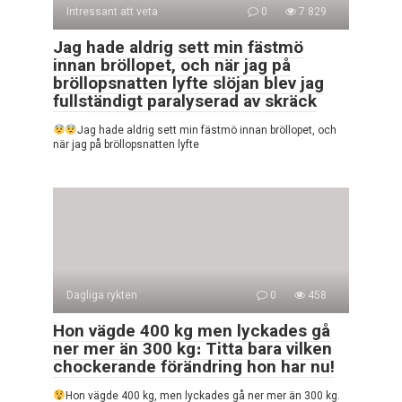
Intressant att veta
0
7 829
Jag hade aldrig sett min fästmö
innan bröllopet, och när jag på
bröllopsnatten lyfte slöjan blev jag
fullständigt paralyserad av skräck
Jag hade aldrig sett min fästmö innan bröllopet, och
när jag på bröllopsnatten lyfte
Dagliga rykten
0
458
Hon vägde 400 kg men lyckades gå
ner mer än 300 kg։ Titta bara vilken
chockerande förändring hon har nu!
Hon vägde 400 kg, men lyckades gå ner mer än 300 kg.