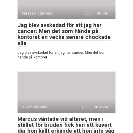
Intressant att veta
0
746
Jag blev avskedad för att jag har
cancer։ Men det som hände på
kontoret en vecka senare chockade
alla
Jag blev avskedad för att jag har cancer. Men det som
hände på kontoret
Vi och vår värld
0
3 534
Marcus väntade vid altaret, men i
stället för bruden fick han ett kuvert
där hon kallt erkände att hon inte såg