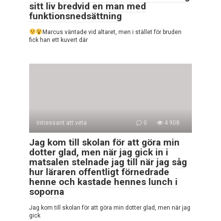
sitt liv bredvid en man med
funktionsnedsättning
Marcus väntade vid altaret, men i stället för bruden
fick han ett kuvert där
Intressant att veta
0
4 908
Jag kom till skolan för att göra min
dotter glad, men när jag gick in i
matsalen stelnade jag till när jag såg
hur läraren offentligt förnedrade
henne och kastade hennes lunch i
soporna
Jag kom till skolan för att göra min dotter glad, men när jag
gick