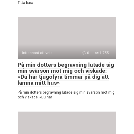
Titta bara
Intressant att veta
0
1 755
På min dotters begravning lutade sig
min svärson mot mig och viskade:
«Du har tjugofyra timmar på dig att
lämna mitt hus»
På min dotters begravning lutade sig min svärson mot mig
och viskade: «Du har