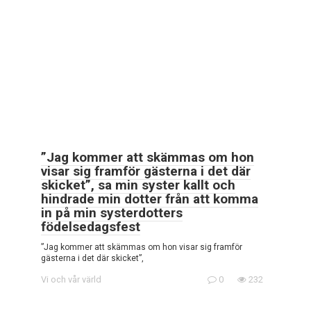
”Jag kommer att skämmas om hon
visar sig framför gästerna i det där
skicket”, sa min syster kallt och
hindrade min dotter från att komma
in på min systerdotters
födelsedagsfest
”Jag kommer att skämmas om hon visar sig framför
gästerna i det där skicket”,
Vi och vår värld
0
232