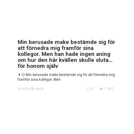
Min berusade make bestämde sig för
att förnedra mig framför sina
kollegor. Men han hade ingen aning
om hur den här kvällen skulle sluta…
för honom själv
👩😢 Min berusade make bestämde sig för att förnedra mig
framför sina kollegor. Men
Vi och vår värld
0
1 567