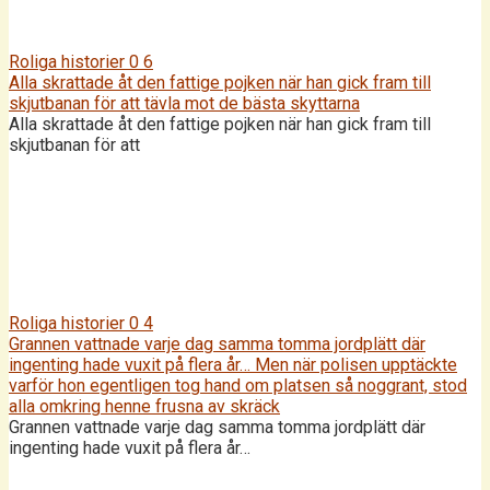
Roliga historier
0
6
Alla skrattade åt den fattige pojken när han gick fram till
skjutbanan för att tävla mot de bästa skyttarna
Alla skrattade åt den fattige pojken när han gick fram till
skjutbanan för att
Roliga historier
0
4
Grannen vattnade varje dag samma tomma jordplätt där
ingenting hade vuxit på flera år… Men när polisen upptäckte
varför hon egentligen tog hand om platsen så noggrant, stod
alla omkring henne frusna av skräck
Grannen vattnade varje dag samma tomma jordplätt där
ingenting hade vuxit på flera år…