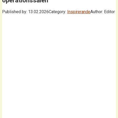
operationssalen
Published by:
13.02.2026
Category:
Inspirerande
Author:
Editor