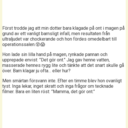
Först trodde jag att min dotter bara klagade på ont i magen på
grund av ett vanligt barnsligt infall, men resultaten från
ultraljudet var chockerande och hon fördes omedelbart till
operationssalen.😵😱
Hon lade sin lilla hand på magen, rynkade pannan och
upprepade envist: ”Det gör ont.” Jag gav henne vatten,
masserade hennes rygg lite och tänkte att det snart skulle gå
över. Barn klagar ju ofta… eller hur?
Men smärtan försvann inte. Efter en timme blev hon ovanligt
tyst. Inga lekar, inget skratt och inga frågor om tecknade
filmer. Bara en liten röst: ”Mamma, det gör ont.”