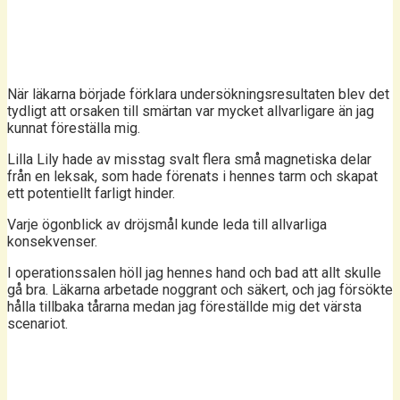
När läkarna började förklara undersökningsresultaten blev det
tydligt att orsaken till smärtan var mycket allvarligare än jag
kunnat föreställa mig.
Lilla Lily hade av misstag svalt flera små magnetiska delar
från en leksak, som hade förenats i hennes tarm och skapat
ett potentiellt farligt hinder.
Varje ögonblick av dröjsmål kunde leda till allvarliga
konsekvenser.
I operationssalen höll jag hennes hand och bad att allt skulle
gå bra. Läkarna arbetade noggrant och säkert, och jag försökte
hålla tillbaka tårarna medan jag föreställde mig det värsta
scenariot.