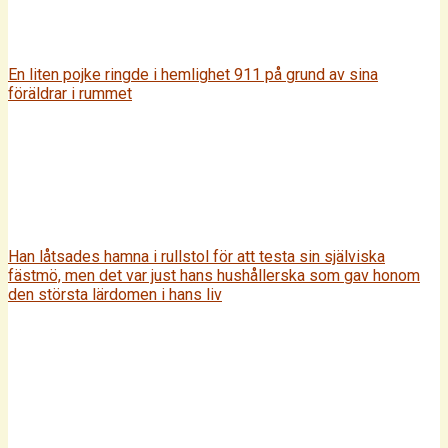
En liten pojke ringde i hemlighet 911 på grund av sina
föräldrar i rummet
Han låtsades hamna i rullstol för att testa sin själviska
fästmö, men det var just hans hushållerska som gav honom
den största lärdomen i hans liv