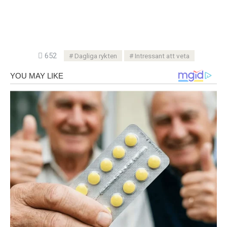
652
Dagliga rykten
Intressant att veta