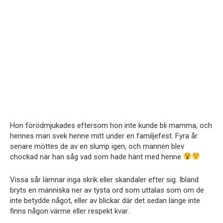
Hon förödmjukades eftersom hon inte kunde bli mamma, och
hennes man svek henne mitt under en familjefest. Fyra år
senare möttes de av en slump igen, och mannen blev
chockad när han såg vad som hade hänt med henne
Vissa sår lämnar inga skrik eller skandaler efter sig. Ibland
bryts en människa ner av tysta ord som uttalas som om de
inte betydde något, eller av blickar där det sedan länge inte
finns någon värme eller respekt kvar.