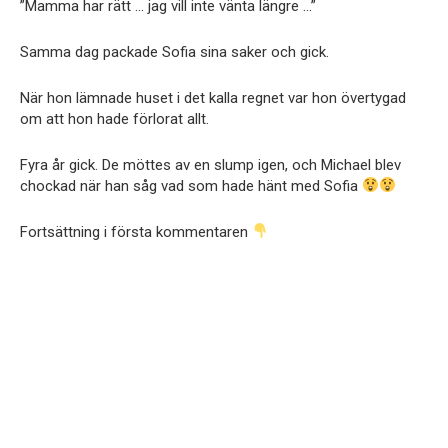
”Mamma har rätt … jag vill inte vänta längre …”
Samma dag packade Sofia sina saker och gick.
När hon lämnade huset i det kalla regnet var hon övertygad
om att hon hade förlorat allt.
Fyra år gick. De möttes av en slump igen, och Michael blev
chockad när han såg vad som hade hänt med Sofia
Fortsättning i första kommentaren