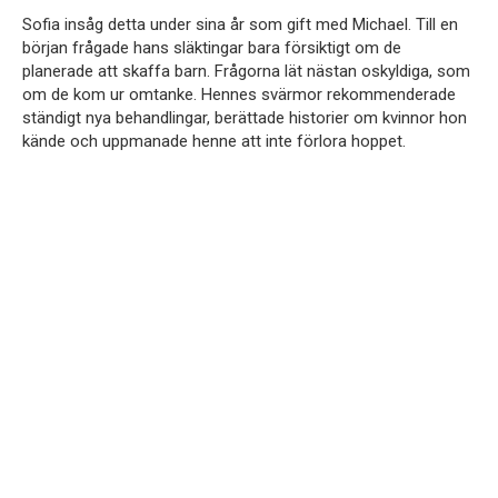
Sofia insåg detta under sina år som gift med Michael. Till en
början frågade hans släktingar bara försiktigt om de
planerade att skaffa barn. Frågorna lät nästan oskyldiga, som
om de kom ur omtanke. Hennes svärmor rekommenderade
ständigt nya behandlingar, berättade historier om kvinnor hon
kände och uppmanade henne att inte förlora hoppet.