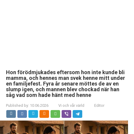
Hon förödmjukades eftersom hon inte kunde bli
mamma, och hennes man svek henne mitt under
en familjefest. Fyra år senare möttes de av en
slump igen, och mannen blev chockad när han
såg vad som hade hänt med henne
Published by:
10.06.2026
Vi och vår värld
Editor