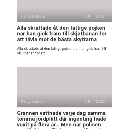
Roliga historier
0
507
Alla skrattade åt den fattige pojken
när han gick fram till skjutbanan för
att tävla mot de bästa skyttarna
Alla skrattade åt den fattige pojken när han gick fram till
skjutbanan för att
Roliga historier
0
262
Grannen vattnade varje dag samma
tomma jordplätt där ingenting hade
vuxit på flera år… Men när polisen