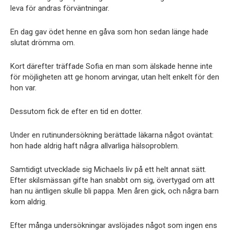
leva för andras förväntningar.
En dag gav ödet henne en gåva som hon sedan länge hade
slutat drömma om.
Kort därefter träffade Sofia en man som älskade henne inte
för möjligheten att ge honom arvingar, utan helt enkelt för den
hon var.
Dessutom fick de efter en tid en dotter.
Under en rutinundersökning berättade läkarna något oväntat:
hon hade aldrig haft några allvarliga hälsoproblem.
Samtidigt utvecklade sig Michaels liv på ett helt annat sätt.
Efter skilsmässan gifte han snabbt om sig, övertygad om att
han nu äntligen skulle bli pappa. Men åren gick, och några barn
kom aldrig.
Efter många undersökningar avslöjades något som ingen ens