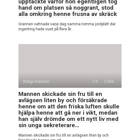
upptäckte varför hon egentligen tog
hand om platsen så noggrant, stod
alla omkring henne frusna av skräck
Grannen vattnade varje dag samma tomma jordplätt där
ingenting hade vuxit på flera år…
Roliga historier
0
506
Mannen skickade sin fru till en
avlägsen liten by och försäkrade
henne om att den friska luften skulle
hjälpa henne att gå ner i vikt, medan
han själv drömde om ett nytt liv med
sin unga sekreterare…
Mannen skickade sin fru till en avlägsen liten by och