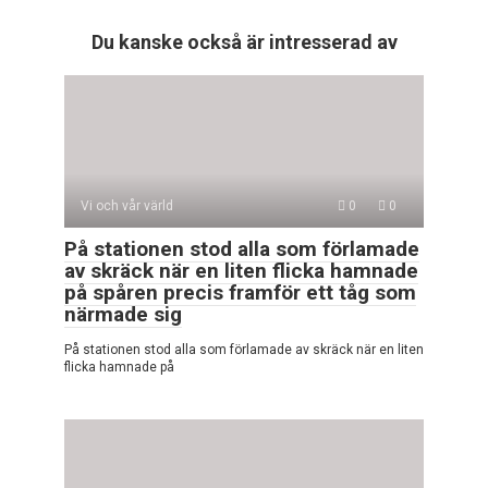
Du kanske också är intresserad av
Vi och vår värld
0
0
På stationen stod alla som förlamade
av skräck när en liten flicka hamnade
på spåren precis framför ett tåg som
närmade sig
På stationen stod alla som förlamade av skräck när en liten
flicka hamnade på