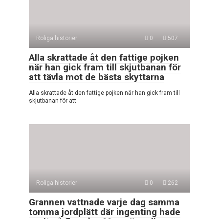
Roliga historier
0
507
Alla skrattade åt den fattige pojken
när han gick fram till skjutbanan för
att tävla mot de bästa skyttarna
Alla skrattade åt den fattige pojken när han gick fram till
skjutbanan för att
Roliga historier
0
262
Grannen vattnade varje dag samma
tomma jordplätt där ingenting hade