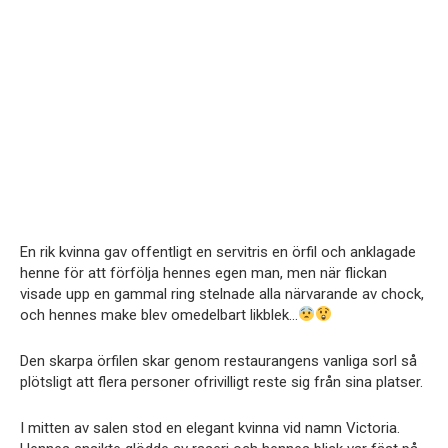
En rik kvinna gav offentligt en servitris en örfil och anklagade
henne för att förfölja hennes egen man, men när flickan
visade upp en gammal ring stelnade alla närvarande av chock,
och hennes make blev omedelbart likblek…
Den skarpa örfilen skar genom restaurangens vanliga sorl så
plötsligt att flera personer ofrivilligt reste sig från sina platser.
I mitten av salen stod en elegant kvinna vid namn Victoria.