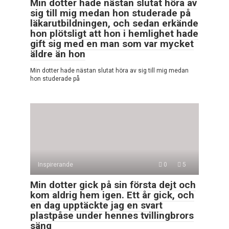
Min dotter hade nästan slutat höra av
sig till mig medan hon studerade på
läkarutbildningen, och sedan erkände
hon plötsligt att hon i hemlighet hade
gift sig med en man som var mycket
äldre än hon
Min dotter hade nästan slutat höra av sig till mig medan
hon studerade på
Inspirerande
0
5
Min dotter gick på sin första dejt och
kom aldrig hem igen. Ett år gick, och
en dag upptäckte jag en svart
plastpåse under hennes tvillingbrors
säng