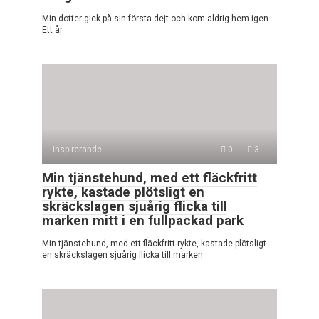
Min dotter gick på sin första dejt och kom aldrig hem igen.
Ett år
Inspirerande
0
3
Min tjänstehund, med ett fläckfritt
rykte, kastade plötsligt en
skräckslagen sjuårig flicka till
marken mitt i en fullpackad park
Min tjänstehund, med ett fläckfritt rykte, kastade plötsligt
en skräckslagen sjuårig flicka till marken