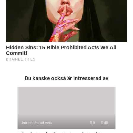
Du kanske också är intresserad av
Intressant att veta
0
48