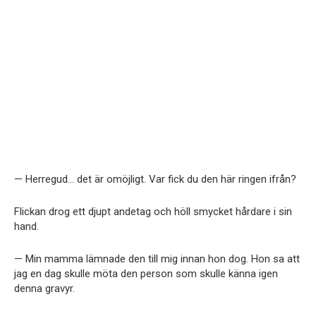
— Herregud… det är omöjligt. Var fick du den här ringen ifrån?
Flickan drog ett djupt andetag och höll smycket hårdare i sin
hand.
— Min mamma lämnade den till mig innan hon dog. Hon sa att
jag en dag skulle möta den person som skulle känna igen
denna gravyr.