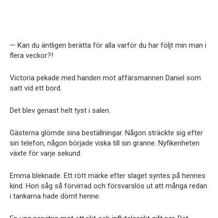
— Kan du äntligen berätta för alla varför du har följt min man i
flera veckor?!
Victoria pekade med handen mot affärsmannen Daniel som
satt vid ett bord.
Det blev genast helt tyst i salen.
Gästerna glömde sina beställningar. Någon sträckte sig efter
sin telefon, någon började viska till sin granne. Nyfikenheten
växte för varje sekund.
Emma bleknade. Ett rött märke efter slaget syntes på hennes
kind. Hon såg så förvirrad och försvarslös ut att många redan
i tankarna hade dömt henne.