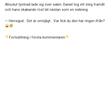
Absolut tystnad lade sig över salen. Daniel tog ett steg framåt
och hans skakande röst lät nästan som en viskning:
— Herregud… Det är omöjligt… Var fick du den här ringen ifrån?
Fortsättning i första kommentaren