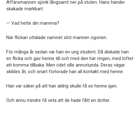
Affärsmannen sjönk långsamt ner på stolen. Hans händer
skakade märkbart.
— Vad hette din mamma?
När flickan uttalade namnet slöt mannen ögonen.
För många år sedan var han en ung student. Då älskade han
en flicka och gav henne till och med den här ringen, med löftet
att komma tillbaka. Men ödet ville annorlunda. Deras vägar
skildes åt, och snart förlorade han all kontakt med henne.
Han var säker på att han aldrig skulle få se henne igen.
Och ännu mindre få veta att de hade fått en dotter.