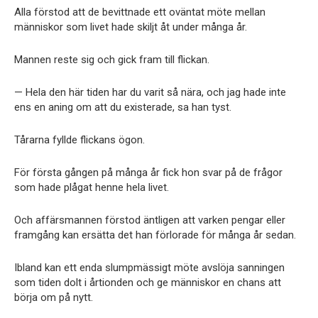
Alla förstod att de bevittnade ett oväntat möte mellan
människor som livet hade skiljt åt under många år.
Mannen reste sig och gick fram till flickan.
— Hela den här tiden har du varit så nära, och jag hade inte
ens en aning om att du existerade, sa han tyst.
Tårarna fyllde flickans ögon.
För första gången på många år fick hon svar på de frågor
som hade plågat henne hela livet.
Och affärsmannen förstod äntligen att varken pengar eller
framgång kan ersätta det han förlorade för många år sedan.
Ibland kan ett enda slumpmässigt möte avslöja sanningen
som tiden dolt i årtionden och ge människor en chans att
börja om på nytt.