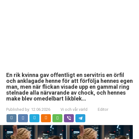
En rik kvinna gav offentligt en servitris en örfil
och anklagade henne för att förfölja hennes egen
man, men när flickan visade upp en gammal ring
stelnade alla närvarande av chock, och hennes
make blev omedelbart likblek…
Published by:
12.06.2026
Vi och vår värld
Editor