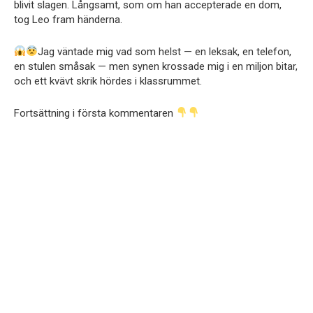
blivit slagen. Långsamt, som om han accepterade en dom,
tog Leo fram händerna.
Jag väntade mig vad som helst — en leksak, en telefon,
en stulen småsak — men synen krossade mig i en miljon bitar,
och ett kvävt skrik hördes i klassrummet.
Fortsättning i första kommentaren