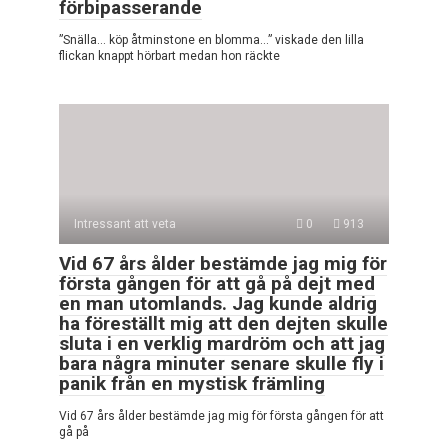
förbipasserande
”Snälla… köp åtminstone en blomma…” viskade den lilla
flickan knappt hörbart medan hon räckte
Intressant att veta
0
913
Vid 67 års ålder bestämde jag mig för
första gången för att gå på dejt med
en man utomlands. Jag kunde aldrig
ha föreställt mig att den dejten skulle
sluta i en verklig mardröm och att jag
bara några minuter senare skulle fly i
panik från en mystisk främling
Vid 67 års ålder bestämde jag mig för första gången för att
gå på