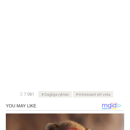
7 081
Dagliga rykten
Intressant att veta