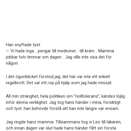
Han snyftade tyst:
— Vi hade inga… pengar till mediciner… till kräm… Mamma
jobbar tolv timmar om dagen… Jag ville inte visa det för
någon.
I det ögonblicket förstod jag: det här var inte ett enkelt
regelbrott. Det var ett rop på hjälp som jag hade missat.
All min stränghet, hela politiken om ”nolltolerans”, kändes löjlig
inför denna verklighet. Jag tog hans händer i mina, försiktigt
och tyst: han behövde förstå att han inte längre var ensam.
Jag ringde hans mamma. Tillsammans tog vi Leo till läkaren,
och innan dagen var slut hade hans händer fått sin första