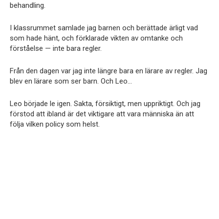
behandling.
I klassrummet samlade jag barnen och berättade ärligt vad
som hade hänt, och förklarade vikten av omtanke och
förståelse — inte bara regler.
Från den dagen var jag inte längre bara en lärare av regler. Jag
blev en lärare som ser barn. Och Leo…
Leo började le igen. Sakta, försiktigt, men uppriktigt. Och jag
förstod att ibland är det viktigare att vara människa än att
följa vilken policy som helst.