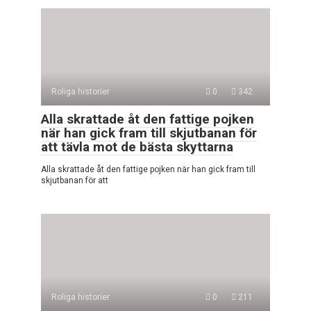
Roliga historier
0
342
Alla skrattade åt den fattige pojken
när han gick fram till skjutbanan för
att tävla mot de bästa skyttarna
Alla skrattade åt den fattige pojken när han gick fram till
skjutbanan för att
Roliga historier
0
211