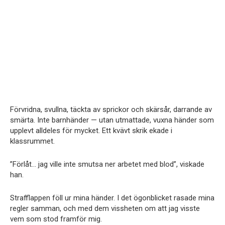
Förvridna, svullna, täckta av sprickor och skärsår, darrande av
smärta. Inte barnhänder — utan utmattade, vuxna händer som
upplevt alldeles för mycket. Ett kvävt skrik ekade i
klassrummet.
”Förlåt… jag ville inte smutsa ner arbetet med blod”, viskade
han.
Strafflappen föll ur mina händer. I det ögonblicket rasade mina
regler samman, och med dem vissheten om att jag visste
vem som stod framför mig.