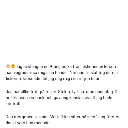
Jag avstängde en 9-årig pojke från lektionen eftersom
han vägrade visa mig sina händer. När han till slut tog dem ur
fickorna, krossade det jag såg mig i en miljon bitar.
Jag har alltid trott på regler. Strikta, tydliga, utan undantag. De
höll klassen i schack och gav mig känslan av att jag hade
kontroll.
Den morgonen viskade Mark: ”Han sitter så igen.” Jag förstod
direkt vem han menade.