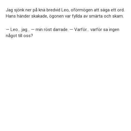
Jag sjönk ner på knä bredvid Leo, oförmögen att säga ett ord.
Hans händer skakade, ögonen var fyllda av smärta och skam.
— Leo… jag… — min röst darrade. — Varför… varför sa ingen
något till oss?