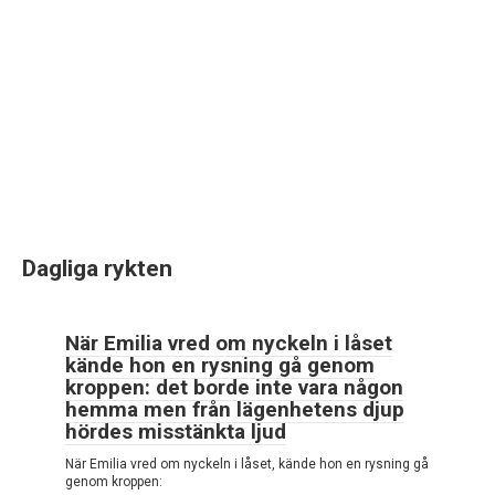
Dagliga rykten
När Emilia vred om nyckeln i låset
kände hon en rysning gå genom
kroppen: det borde inte vara någon
hemma men från lägenhetens djup
hördes misstänkta ljud
När Emilia vred om nyckeln i låset, kände hon en rysning gå
genom kroppen: