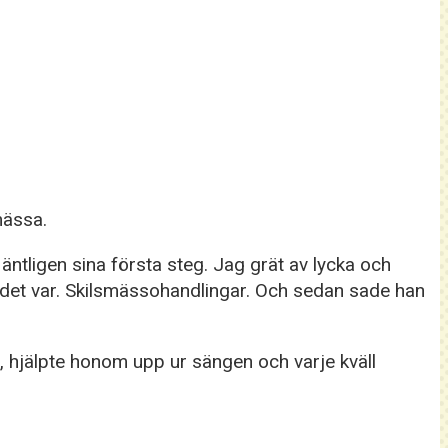
mässa.
ntligen sina första steg. Jag grät av lycka och
d det var. Skilsmässohandlingar. Och sedan sade han
 hjälpte honom upp ur sängen och varje kväll