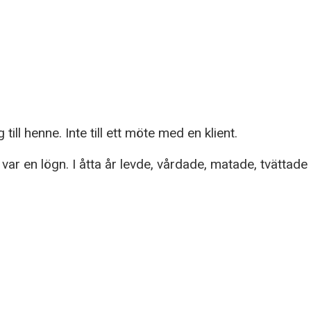
ill henne. Inte till ett möte med en klient.
å var en lögn. I åtta år levde, vårdade, matade, tvätta