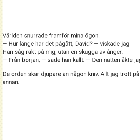
Världen snurrade framför mina ögon.
— Hur länge har det pågått, David? — viskade jag.
Han såg rakt på mig, utan en skugga av ånger.
— Från början, — sade han kallt. — Den natten åkte jag t
De orden skar djupare än någon kniv. Allt jag trott p
annan.