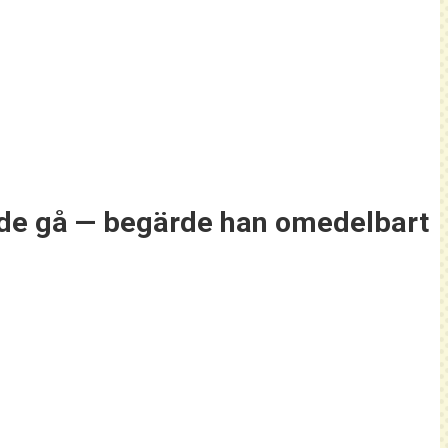
örjade gå — begärde han omedelbart