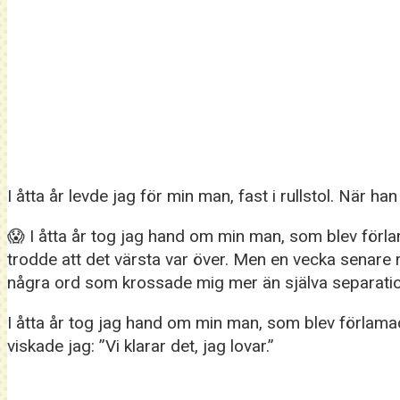
I åtta år levde jag för min man, fast i rullstol. När
😱 I åtta år tog jag hand om min man, som blev förla
trodde att det värsta var över. Men en vecka senare 
några ord som krossade mig mer än själva separati
I åtta år tog jag hand om min man, som blev förlama
viskade jag: ”Vi klarar det, jag lovar.”