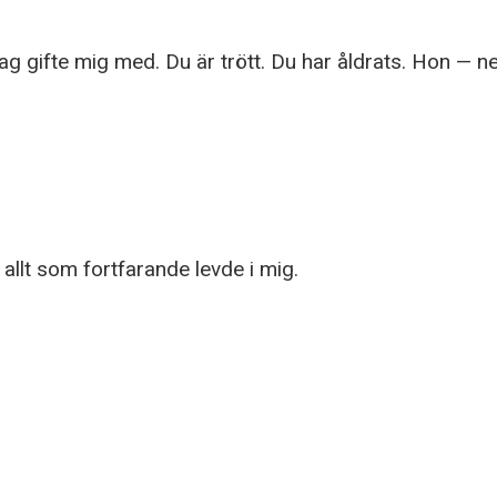
ag gifte mig med. Du är trött. Du har åldrats. Hon — ne
llt som fortfarande levde i mig.