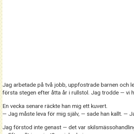
Jag arbetade på två jobb, uppfostrade barnen och le
första stegen efter åtta år i rullstol. Jag trodde — vi
En vecka senare räckte han mig ett kuvert.
— Jag måste leva för mig själv, — sade han kallt. — Jag
Jag förstod inte genast — det var skilsmässohandlin