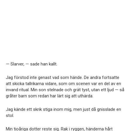
— Slarver, — sade han kallt.
Jag förstod inte genast vad som hände. De andra fortsatte
att skicka tallrikarna vidare, som om scenen var en del av en
invand ritual. Min son stelnade och grät tyst, utan ett ljud — så
gråter barn som redan har lärt sig att uthärda.
Jag kände ett skrik stiga inom mig, men just då gnisslade en
stol.
Min tioåriga dotter reste sig. Rak i ryggen, händerna hårt