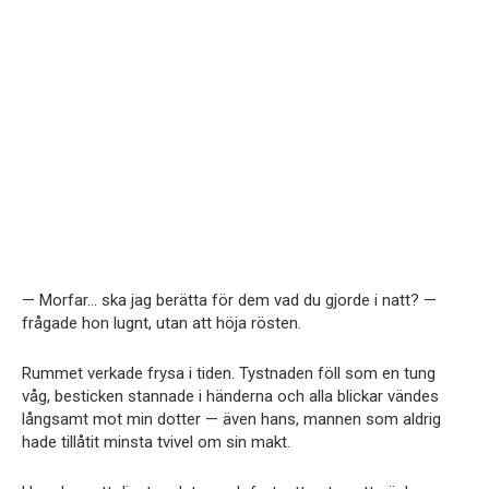
— Morfar… ska jag berätta för dem vad du gjorde i natt? —
frågade hon lugnt, utan att höja rösten.
Rummet verkade frysa i tiden. Tystnaden föll som en tung
våg, besticken stannade i händerna och alla blickar vändes
långsamt mot min dotter — även hans, mannen som aldrig
hade tillåtit minsta tvivel om sin makt.