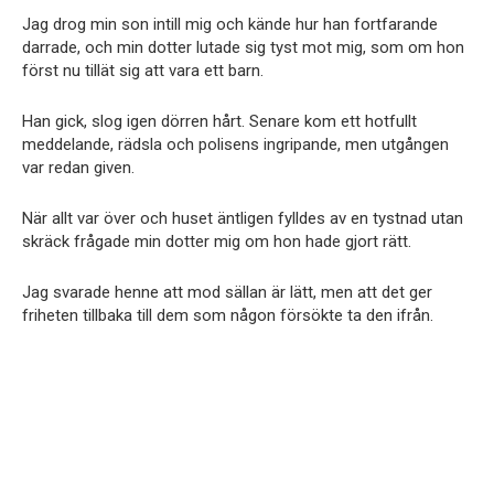
Jag drog min son intill mig och kände hur han fortfarande
darrade, och min dotter lutade sig tyst mot mig, som om hon
först nu tillät sig att vara ett barn.
Han gick, slog igen dörren hårt. Senare kom ett hotfullt
meddelande, rädsla och polisens ingripande, men utgången
var redan given.
När allt var över och huset äntligen fylldes av en tystnad utan
skräck frågade min dotter mig om hon hade gjort rätt.
Jag svarade henne att mod sällan är lätt, men att det ger
friheten tillbaka till dem som någon försökte ta den ifrån.