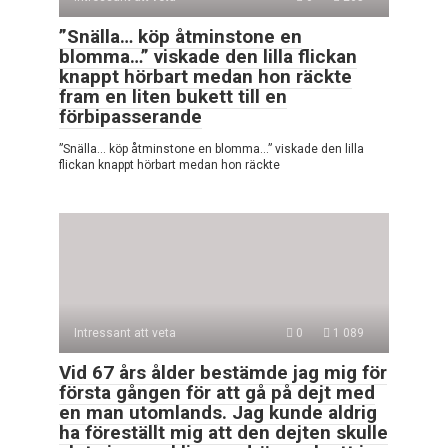
”Snälla… köp åtminstone en
blomma…” viskade den lilla flickan
knappt hörbart medan hon räckte
fram en liten bukett till en
förbipasserande
”Snälla… köp åtminstone en blomma…” viskade den lilla
flickan knappt hörbart medan hon räckte
Intressant att veta
0
1 089
Vid 67 års ålder bestämde jag mig för
första gången för att gå på dejt med
en man utomlands. Jag kunde aldrig
ha föreställt mig att den dejten skulle