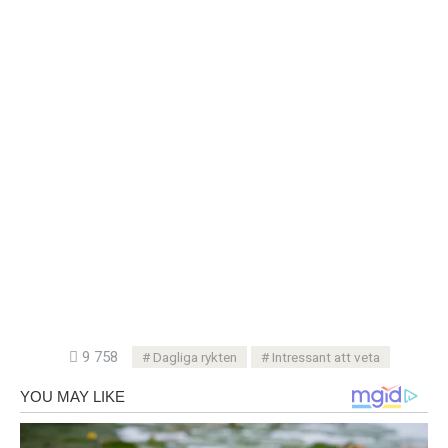
9 758
Dagliga rykten
Intressant att veta