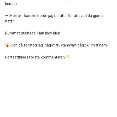
knutna.
— Morfar… kanske borde jag berätta för alla vad du gjorde i
natt?
Rummet stelnade. Han blev blek.
Och då förstod jag: något fruktansvärt pågick i mitt hem.
Fortsättning i första kommentaren