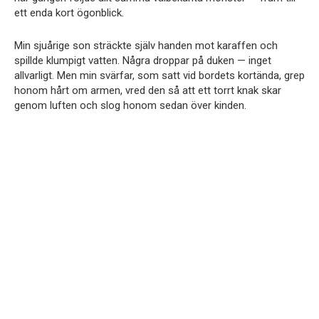
ett enda kort ögonblick.
Min sjuårige son sträckte själv handen mot karaffen och
spillde klumpigt vatten. Några droppar på duken — inget
allvarligt. Men min svärfar, som satt vid bordets kortända, grep
honom hårt om armen, vred den så att ett torrt knak skar
genom luften och slog honom sedan över kinden.