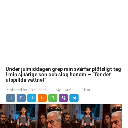
Under julmiddagen grep min svärfar plötsligt tag
i min sjuårige son och slog honom — ”för det
utspillda vattnet”
Published by:
18.12.2025
Mynt viral
Editor