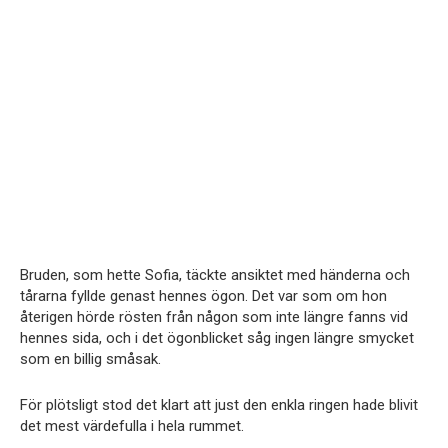
Bruden, som hette Sofia, täckte ansiktet med händerna och
tårarna fyllde genast hennes ögon. Det var som om hon
återigen hörde rösten från någon som inte längre fanns vid
hennes sida, och i det ögonblicket såg ingen längre smycket
som en billig småsak.
För plötsligt stod det klart att just den enkla ringen hade blivit
det mest värdefulla i hela rummet.