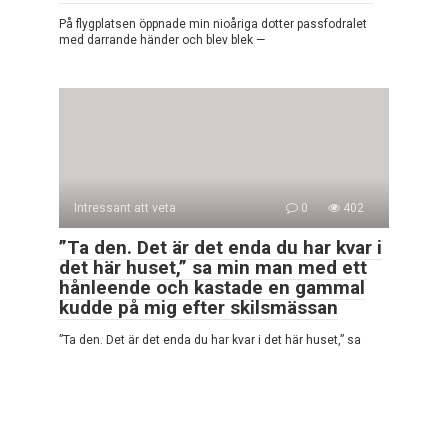
På flygplatsen öppnade min nioåriga dotter passfodralet
med darrande händer och blev blek —
Intressant att veta
0
402
”Ta den. Det är det enda du har kvar i
det här huset,” sa min man med ett
hånleende och kastade en gammal
kudde på mig efter skilsmässan
”Ta den. Det är det enda du har kvar i det här huset,” sa