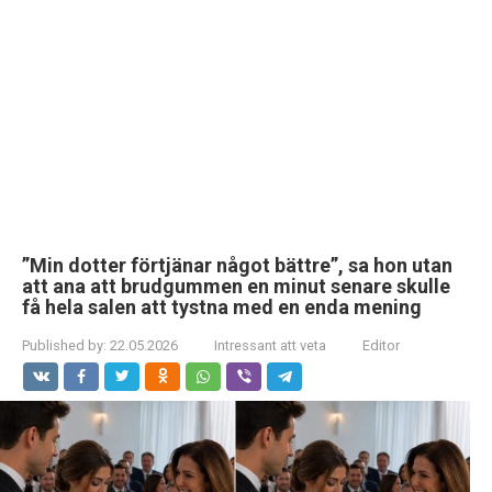
”Min dotter förtjänar något bättre”, sa hon utan
att ana att brudgummen en minut senare skulle
få hela salen att tystna med en enda mening
Published by:
22.05.2026
Intressant att veta
Editor