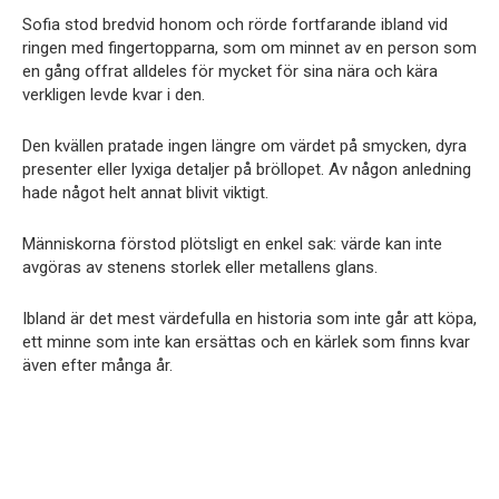
Sofia stod bredvid honom och rörde fortfarande ibland vid
ringen med fingertopparna, som om minnet av en person som
en gång offrat alldeles för mycket för sina nära och kära
verkligen levde kvar i den.
Den kvällen pratade ingen längre om värdet på smycken, dyra
presenter eller lyxiga detaljer på bröllopet. Av någon anledning
hade något helt annat blivit viktigt.
Människorna förstod plötsligt en enkel sak: värde kan inte
avgöras av stenens storlek eller metallens glans.
Ibland är det mest värdefulla en historia som inte går att köpa,
ett minne som inte kan ersättas och en kärlek som finns kvar
även efter många år.