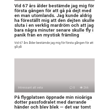
Vid 67 års ålder bestämde jag mig för
första gången för att gå på dejt med
en man utomlands. Jag kunde aldrig
ha föreställt mig att den dejten skulle
sluta i en verklig mardröm och att jag
bara några minuter senare skulle fly i
panik från en mystisk främling
Vid 67 års ålder bestämde jag mig för första gången för att
gå på
Intressant att veta
0
266
På flygplatsen öppnade min nioåriga
dotter passfodralet med darrande
händer och blev blek — det var tomt