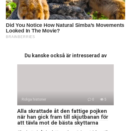
Du kanske också är intresserad av
Roliga historier
0
5
Alla skrattade åt den fattige pojken
när han gick fram till skjutbanan för
att tävla mot de bästa skyttarna