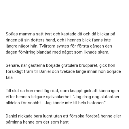
Sofias mamma satt tyst och kastade då och då blickar på
ringen på sin dotters hand, och i hennes blick fanns inte
längre något hån. Tvärtom syntes för första gången den
dagen förvirring blandad med något som liknade skam.
Senare, när gästerna började gratulera brudparet, gick hon
försiktigt fram till Daniel och tvekade länge innan hon började
tala.
Till slut sa hon med låg röst, som knappt gick att känna igen
efter hennes tidigare självsäkerhet: ”Jag drog nog slutsatser
alldeles för snabbt… Jag kände inte till hela historien.”
Daniel nickade bara lugnt utan att försöka förebrå henne eller
påminna henne om det som hänt.