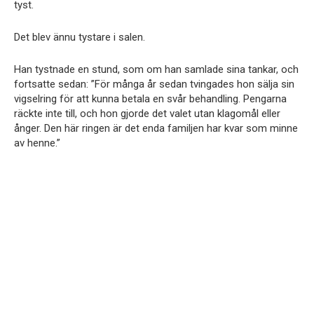
tyst.
Det blev ännu tystare i salen.
Han tystnade en stund, som om han samlade sina tankar, och
fortsatte sedan: ”För många år sedan tvingades hon sälja sin
vigselring för att kunna betala en svår behandling. Pengarna
räckte inte till, och hon gjorde det valet utan klagomål eller
ånger. Den här ringen är det enda familjen har kvar som minne
av henne.”