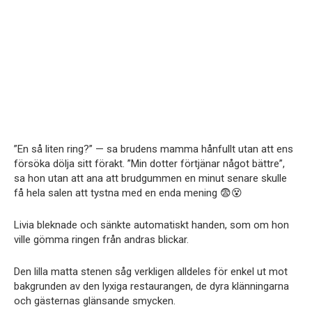
”En så liten ring?” — sa brudens mamma hånfullt utan att ens
försöka dölja sitt förakt. ”Min dotter förtjänar något bättre”,
sa hon utan att ana att brudgummen en minut senare skulle
få hela salen att tystna med en enda mening 😨😵
Livia bleknade och sänkte automatiskt handen, som om hon
ville gömma ringen från andras blickar.
Den lilla matta stenen såg verkligen alldeles för enkel ut mot
bakgrunden av den lyxiga restaurangen, de dyra klänningarna
och gästernas glänsande smycken.