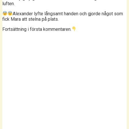
luften.
Alexander lyfte långsamt handen och gjorde något som
fick Mara att stelna på plats.
Fortsättning i första kommentaren.