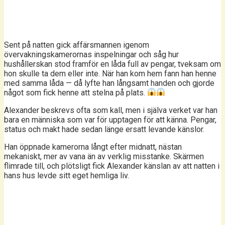
Sent på natten gick affärsmannen igenom
övervakningskamerornas inspelningar och såg hur
hushållerskan stod framför en låda full av pengar, tveksam om
hon skulle ta dem eller inte. När han kom hem fann han henne
med samma låda — då lyfte han långsamt handen och gjorde
något som fick henne att stelna på plats.
Alexander beskrevs ofta som kall, men i själva verket var han
bara en människa som var för upptagen för att känna. Pengar,
status och makt hade sedan länge ersatt levande känslor.
Han öppnade kamerorna långt efter midnatt, nästan
mekaniskt, mer av vana än av verklig misstanke. Skärmen
flimrade till, och plötsligt fick Alexander känslan av att natten i
hans hus levde sitt eget hemliga liv.