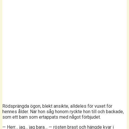
Rödsprängda ögon, blekt ansikte, alldeles för vuxet för
hennes ålder. När hon såg honom ryckte hon till och backade,
som ett barn som ertappats med något förbjudet.
— Herr… jag… jag bara… — rösten brast och hängde kvar i