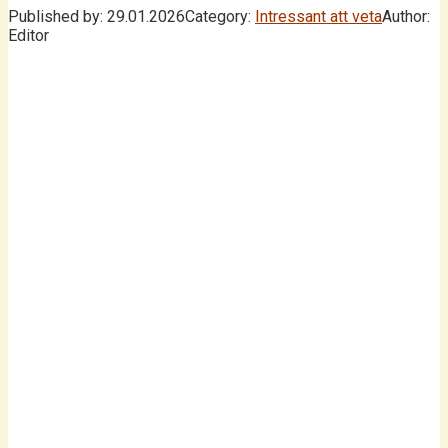
Published by:
29.01.2026
Category:
Intressant att veta
Author:
Editor