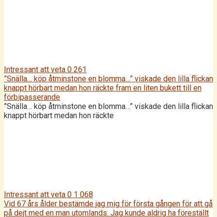
Intressant att veta
0
261
”Snälla… köp åtminstone en blomma…” viskade den lilla flickan
knappt hörbart medan hon räckte fram en liten bukett till en
förbipasserande
”Snälla… köp åtminstone en blomma…” viskade den lilla flickan
knappt hörbart medan hon räckte
Intressant att veta
0
1 068
Vid 67 års ålder bestämde jag mig för första gången för att gå
på dejt med en man utomlands. Jag kunde aldrig ha föreställt