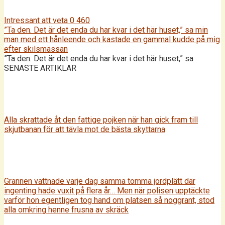
Intressant att veta
0
460
”Ta den. Det är det enda du har kvar i det här huset,” sa min
man med ett hånleende och kastade en gammal kudde på mig
efter skilsmässan
”Ta den. Det är det enda du har kvar i det här huset,” sa
SENASTE ARTIKLAR
Alla skrattade åt den fattige pojken när han gick fram till
skjutbanan för att tävla mot de bästa skyttarna
Grannen vattnade varje dag samma tomma jordplätt där
ingenting hade vuxit på flera år… Men när polisen upptäckte
varför hon egentligen tog hand om platsen så noggrant, stod
alla omkring henne frusna av skräck