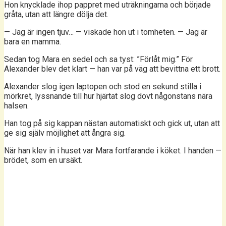
Hon knycklade ihop pappret med uträkningarna och började
gråta, utan att längre dölja det.
— Jag är ingen tjuv… — viskade hon ut i tomheten. — Jag är
bara en mamma.
Sedan tog Mara en sedel och sa tyst: ”Förlåt mig.” För
Alexander blev det klart — han var på väg att bevittna ett brott.
Alexander slog igen laptopen och stod en sekund stilla i
mörkret, lyssnande till hur hjärtat slog dovt någonstans nära
halsen.
Han tog på sig kappan nästan automatiskt och gick ut, utan att
ge sig själv möjlighet att ångra sig.
När han klev in i huset var Mara fortfarande i köket. I handen —
brödet, som en ursäkt.