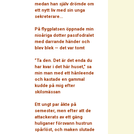
medan han själv drömde om
ett nytt liv med sin unga
sekreterare…
På flygplatsen öppnade min
nioåriga dotter passfodralet
med darrande händer och
blev blek — det var tomt
”Ta den. Det är det enda du
har kvar i det här huset,” sa
min man med ett hånleende
och kastade en gammal
kudde på mig efter
skilsmässan
Ett ungt par åkte på
semester, men efter att de
attackerats av ett gäng
huliganer försvann hustrun
spårlöst, och maken slutade