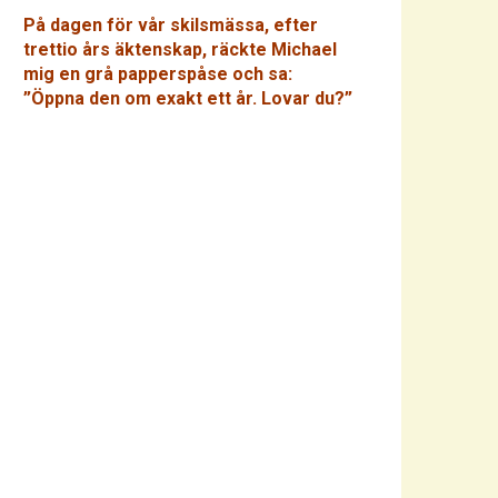
På dagen för vår skilsmässa, efter
trettio års äktenskap, räckte Michael
mig en grå papperspåse och sa:
”Öppna den om exakt ett år. Lovar du?”