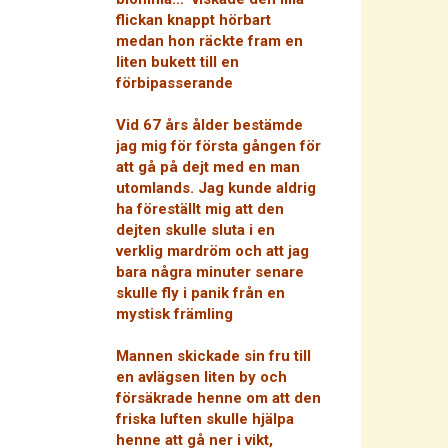
flickan knappt hörbart
medan hon räckte fram en
liten bukett till en
förbipasserande
Vid 67 års ålder bestämde
jag mig för första gången för
att gå på dejt med en man
utomlands. Jag kunde aldrig
ha föreställt mig att den
dejten skulle sluta i en
verklig mardröm och att jag
bara några minuter senare
skulle fly i panik från en
mystisk främling
Mannen skickade sin fru till
en avlägsen liten by och
försäkrade henne om att den
friska luften skulle hjälpa
henne att gå ner i vikt,