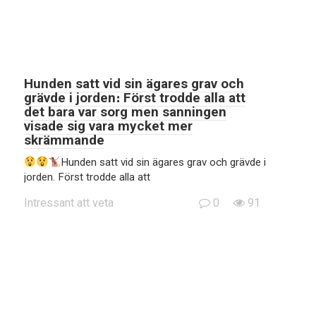
Hunden satt vid sin ägares grav och
grävde i jorden։ Först trodde alla att
det bara var sorg men sanningen
visade sig vara mycket mer
skrämmande
Hunden satt vid sin ägares grav och grävde i
jorden. Först trodde alla att
Intressant att veta
0
91