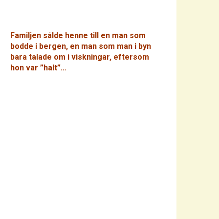
Familjen sålde henne till en man som
bodde i bergen, en man som man i byn
bara talade om i viskningar, eftersom
hon var ”halt”…