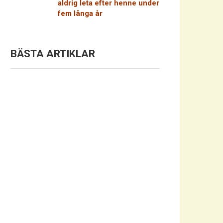
aldrig leta efter henne under
fem långa år
BÄSTA ARTIKLAR