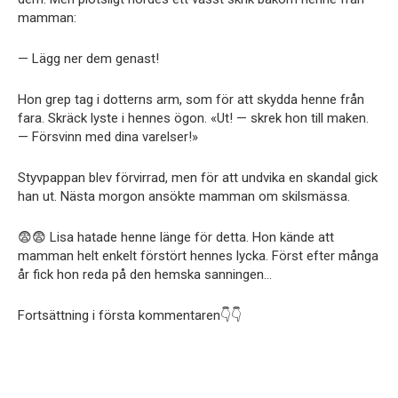
mamman:
— Lägg ner dem genast!
Hon grep tag i dotterns arm, som för att skydda henne från
fara. Skräck lyste i hennes ögon. «Ut! — skrek hon till maken.
— Försvinn med dina varelser!»
Styvpappan blev förvirrad, men för att undvika en skandal gick
han ut. Nästa morgon ansökte mamman om skilsmässa.
😨😨 Lisa hatade henne länge för detta. Hon kände att
mamman helt enkelt förstört hennes lycka. Först efter många
år fick hon reda på den hemska sanningen…
Fortsättning i första kommentaren👇👇