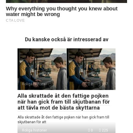
Du kanske också är intresserad av
Roliga historier
0
397
Alla skrattade åt den fattige pojken
när han gick fram till skjutbanan för
att tävla mot de bästa skyttarna
Alla skrattade åt den fattige pojken när han gick fram till
skjutbanan för att
Roliga historier
0
225