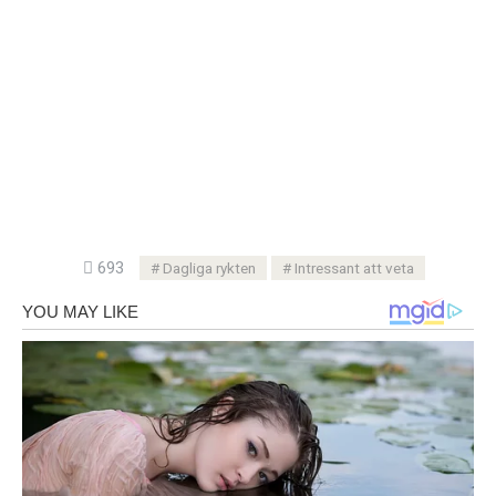
693
Dagliga rykten
Intressant att veta