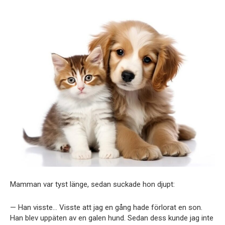
Mamman var tyst länge, sedan suckade hon djupt:
— Han visste… Visste att jag en gång hade förlorat en son.
Han blev uppäten av en galen hund. Sedan dess kunde jag inte