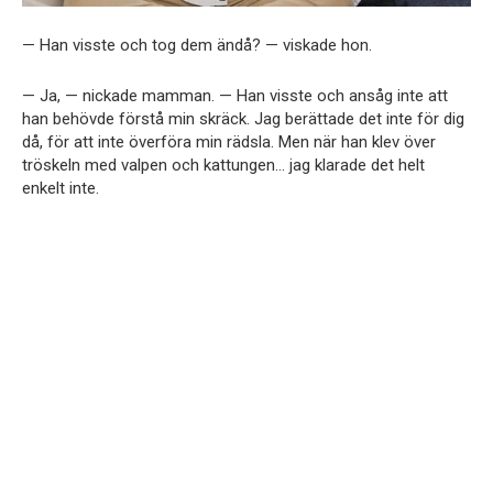
— Han visste och tog dem ändå? — viskade hon.
— Ja, — nickade mamman. — Han visste och ansåg inte att
han behövde förstå min skräck. Jag berättade det inte för dig
då, för att inte överföra min rädsla. Men när han klev över
tröskeln med valpen och kattungen… jag klarade det helt
enkelt inte.