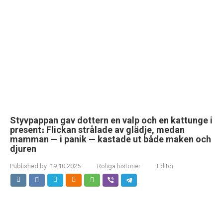
Styvpappan gav dottern en valp och en kattunge i
present։ Flickan strålade av glädje, medan
mamman — i panik — kastade ut både maken och
djuren
Published by:
19.10.2025
Roliga historier
Editor