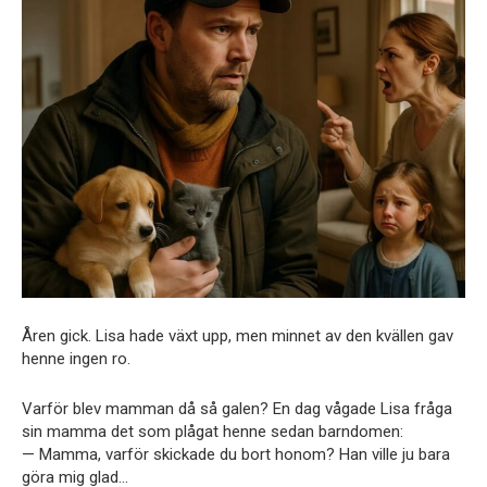
Åren gick. Lisa hade växt upp, men minnet av den kvällen gav
henne ingen ro.
Varför blev mamman då så galen? En dag vågade Lisa fråga
sin mamma det som plågat henne sedan barndomen:
— Mamma, varför skickade du bort honom? Han ville ju bara
göra mig glad…