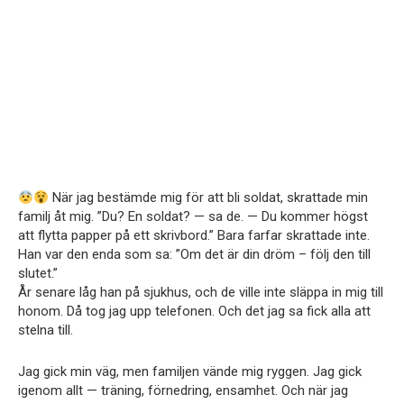
När jag bestämde mig för att bli soldat, skrattade min
familj åt mig. ”Du? En soldat? — sa de. — Du kommer högst
att flytta papper på ett skrivbord.” Bara farfar skrattade inte.
Han var den enda som sa: ”Om det är din dröm – följ den till
slutet.”
År senare låg han på sjukhus, och de ville inte släppa in mig till
honom. Då tog jag upp telefonen. Och det jag sa fick alla att
stelna till.
Jag gick min väg, men familjen vände mig ryggen. Jag gick
igenom allt — träning, förnedring, ensamhet. Och när jag