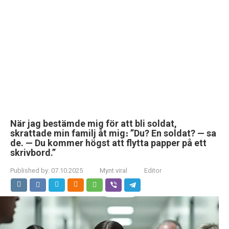
När jag bestämde mig för att bli soldat,
skrattade min familj åt mig։ ”Du? En soldat? — sa
de. — Du kommer högst att flytta papper på ett
skrivbord.”
Published by:
07.10.2025
Mynt viral
Editor