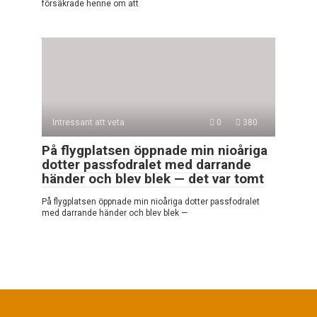
försäkrade henne om att
Intressant att veta
0
380
På flygplatsen öppnade min nioåriga
dotter passfodralet med darrande
händer och blev blek — det var tomt
På flygplatsen öppnade min nioåriga dotter passfodralet
med darrande händer och blev blek —