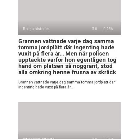
Roliga historier
0
256
Grannen vattnade varje dag samma
tomma jordplätt där ingenting hade
vuxit på flera år… Men när polisen
upptäckte varför hon egentligen tog
hand om platsen så noggrant, stod
alla omkring henne frusna av skräck
Grannen vattnade varje dag samma tomma jordplätt där
ingenting hade vuxit på flera år…