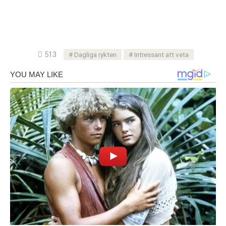
513
Dagliga rykten
Intressant att veta