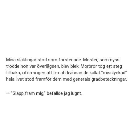
Mina släktingar stod som förstenade. Moster, som nyss
trodde hon var överlägsen, blev blek. Morbror tog ett steg
tillbaka, oförmögen att tro att kvinnan de kallat ”misslyckad”
hela livet stod framför dem med generals gradbeteckningar.
— ”Släpp fram mig,” befallde jag lugnt.