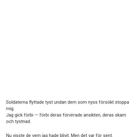
Soldaterna flyttade tyst undan dem som nyss försökt stoppa
mig.
Jag gick förbi — förbi deras förvirrade ansikten, deras skam
och tystnad.
Nu visste de vem jag hade blivit. Men det var för sent.