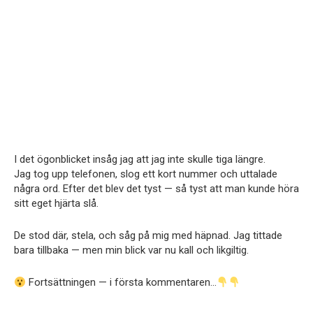
I det ögonblicket insåg jag att jag inte skulle tiga längre.
Jag tog upp telefonen, slog ett kort nummer och uttalade
några ord. Efter det blev det tyst — så tyst att man kunde höra
sitt eget hjärta slå.
De stod där, stela, och såg på mig med häpnad. Jag tittade
bara tillbaka — men min blick var nu kall och likgiltig.
Fortsättningen — i första kommentaren…