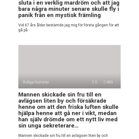
sluta i en verklig mardröm och att jag
bara några minuter senare skulle fly i
panik från en mystisk främling
Vid 67 års ålder bestämde jag mig för första gången för att
gå på
Roliga historier
0
490
Mannen skickade sin fru till en
avlägsen liten by och försäkrade
henne om att den friska luften skulle
hjälpa henne att gå ner i vikt, medan
han själv drömde om ett nytt liv med
sin unga sekreterare…
Mannen skickade sin fru till en avlägsen liten by och