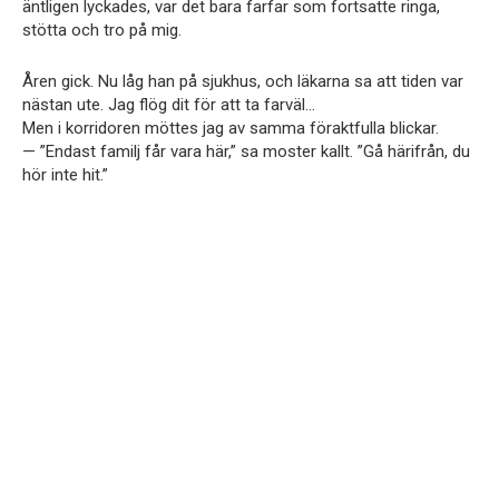
äntligen lyckades, var det bara farfar som fortsatte ringa,
stötta och tro på mig.
Åren gick. Nu låg han på sjukhus, och läkarna sa att tiden var
nästan ute. Jag flög dit för att ta farväl…
Men i korridoren möttes jag av samma föraktfulla blickar.
— ”Endast familj får vara här,” sa moster kallt. ”Gå härifrån, du
hör inte hit.”