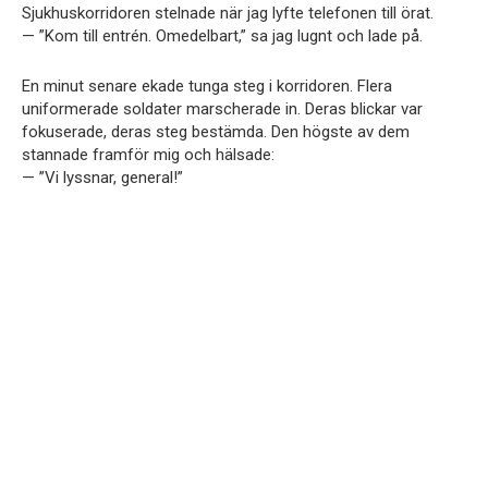
Sjukhuskorridoren stelnade när jag lyfte telefonen till örat.
— ”Kom till entrén. Omedelbart,” sa jag lugnt och lade på.
En minut senare ekade tunga steg i korridoren. Flera
uniformerade soldater marscherade in. Deras blickar var
fokuserade, deras steg bestämda. Den högste av dem
stannade framför mig och hälsade:
— ”Vi lyssnar, general!”