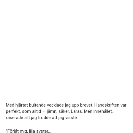
Med hjärtat bultande vecklade jag upp brevet. Handskriften var
perfekt, som alltid — jämn, säker, Laras. Men innehållet…
raserade allt jag trodde att jag visste.
”Förlåt mig, lilla syster…