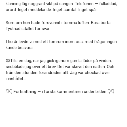
klänning låg noggrant vikt på sängen. Telefonen — fulladdad,
orörd. Inget meddelande. Inget samtal. Inget spår.
Som om hon hade försvunnit i tomma luften. Bara borta.
Tystnad istället för svar.
I tio år levde vi med ett tomrum inom oss, med frågor ingen
kunde besvara.
😨Tills en dag, när jag gick igenom gamla lådor på vinden,
snubblade jag över ett brev. Det var skrivet den natten. Och
från den stunden förändrades allt. Jag var chockad över
innehållet…
👇👇 Fortsättning — i första kommentaren under bilden 👇👇