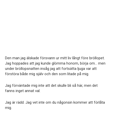
Den man jag älskade försvann ur mitt liv långt före bröllopet.
Jag hoppades att jag kunde glömma honom, börja om… men
under bröllopsnatten insåg jag att fortsätta ljuga var att
förstöra både mig själv och den som litade på mig.
Jag förväntade mig inte att det skulle bli så här, men det
fanns inget annat val.
Jag är rädd. Jag vet inte om du någonsin kommer att förlåta
mig.