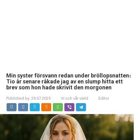
Min syster försvann redan under bröllopsnatten։
Tio år senare råkade jag av en slump hitta ett
brev som hon hade skrivit den morgonen
Published by:
29.07.2025
Vi och vår värld
Editor