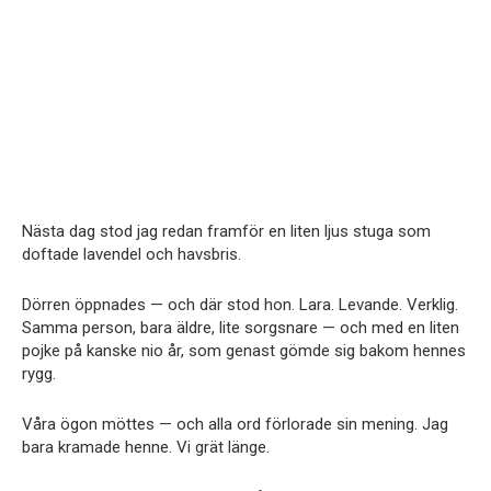
Nästa dag stod jag redan framför en liten ljus stuga som
doftade lavendel och havsbris.
Dörren öppnades — och där stod hon. Lara. Levande. Verklig.
Samma person, bara äldre, lite sorgsnare — och med en liten
pojke på kanske nio år, som genast gömde sig bakom hennes
rygg.
Våra ögon möttes — och alla ord förlorade sin mening. Jag
bara kramade henne. Vi grät länge.