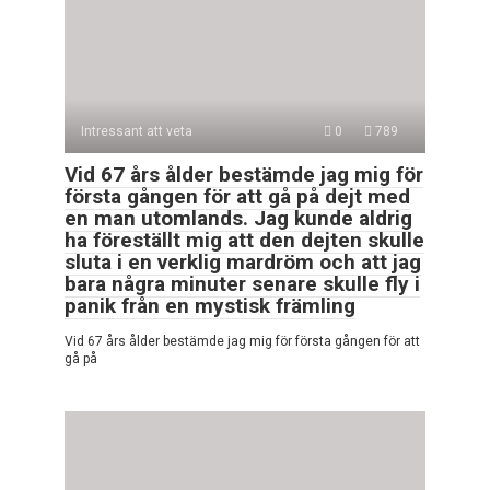
Intressant att veta
0
789
Vid 67 års ålder bestämde jag mig för
första gången för att gå på dejt med
en man utomlands. Jag kunde aldrig
ha föreställt mig att den dejten skulle
sluta i en verklig mardröm och att jag
bara några minuter senare skulle fly i
panik från en mystisk främling
Vid 67 års ålder bestämde jag mig för första gången för att
gå på