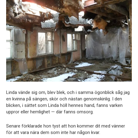
Linda vände sig om, blev blek, och i samma ögonblick såg jag
en kvinna på sängen, skör och nästan genomskinlig. I den
blicken, i sättet som Linda höll hennes hand, fanns varken
uppror eller hemlighet — där fanns omsorg.
Senare förklarade hon tyst att hon kommer dit med vänner
för att vara nära dem som inte har någon kvar.