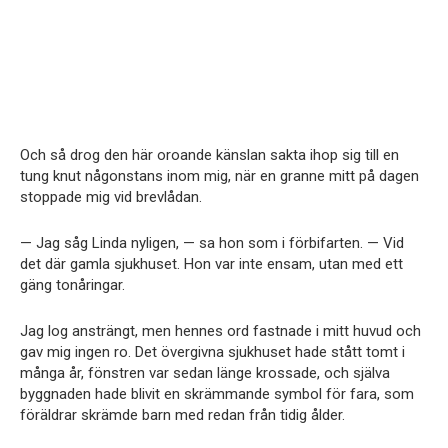
Och så drog den här oroande känslan sakta ihop sig till en
tung knut någonstans inom mig, när en granne mitt på dagen
stoppade mig vid brevlådan.
— Jag såg Linda nyligen, — sa hon som i förbifarten. — Vid
det där gamla sjukhuset. Hon var inte ensam, utan med ett
gäng tonåringar.
Jag log ansträngt, men hennes ord fastnade i mitt huvud och
gav mig ingen ro. Det övergivna sjukhuset hade stått tomt i
många år, fönstren var sedan länge krossade, och själva
byggnaden hade blivit en skrämmande symbol för fara, som
föräldrar skrämde barn med redan från tidig ålder.