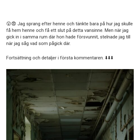
😲😨 Jag sprang efter henne och tänkte bara på hur jag skulle
få hem henne och få ett slut på detta vansinne. Men när jag
gick in i samma rum där hon hade försvunnit, stelnade jag till
när jag såg vad som pågick där.
Fortsättning och detaljer i första kommentaren. ⬇️⬇️⬇️