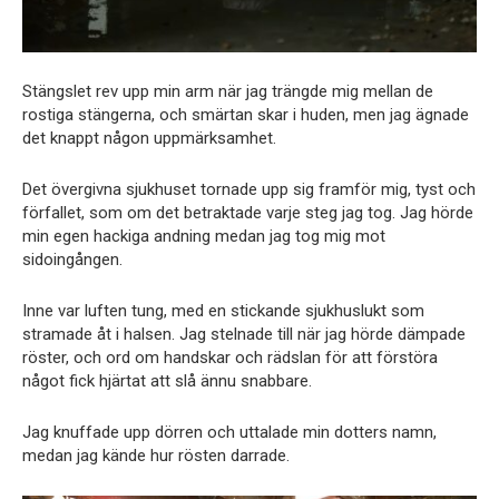
Stängslet rev upp min arm när jag trängde mig mellan de
rostiga stängerna, och smärtan skar i huden, men jag ägnade
det knappt någon uppmärksamhet.
Det övergivna sjukhuset tornade upp sig framför mig, tyst och
förfallet, som om det betraktade varje steg jag tog. Jag hörde
min egen hackiga andning medan jag tog mig mot
sidoingången.
Inne var luften tung, med en stickande sjukhuslukt som
stramade åt i halsen. Jag stelnade till när jag hörde dämpade
röster, och ord om handskar och rädslan för att förstöra
något fick hjärtat att slå ännu snabbare.
Jag knuffade upp dörren och uttalade min dotters namn,
medan jag kände hur rösten darrade.