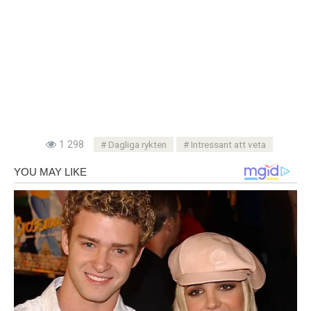
1 298
Dagliga rykten
Intressant att veta