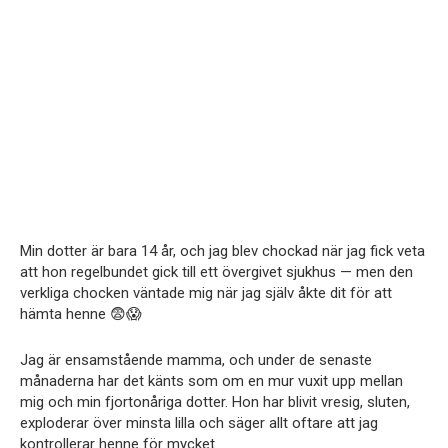
Min dotter är bara 14 år, och jag blev chockad när jag fick veta
att hon regelbundet gick till ett övergivet sjukhus — men den
verkliga chocken väntade mig när jag själv åkte dit för att
hämta henne 😨😱
Jag är ensamstående mamma, och under de senaste
månaderna har det känts som om en mur vuxit upp mellan
mig och min fjortonåriga dotter. Hon har blivit vresig, sluten,
exploderar över minsta lilla och säger allt oftare att jag
kontrollerar henne för mycket.