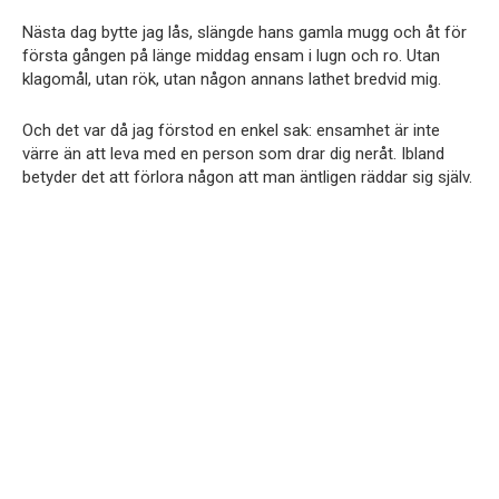
Nästa dag bytte jag lås, slängde hans gamla mugg och åt för
första gången på länge middag ensam i lugn och ro. Utan
klagomål, utan rök, utan någon annans lathet bredvid mig.
Och det var då jag förstod en enkel sak: ensamhet är inte
värre än att leva med en person som drar dig neråt. Ibland
betyder det att förlora någon att man äntligen räddar sig själv.