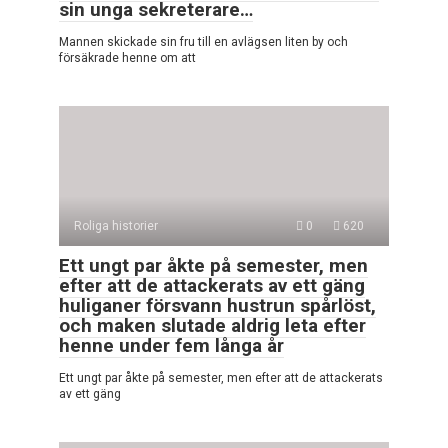
sin unga sekreterare…
Mannen skickade sin fru till en avlägsen liten by och
försäkrade henne om att
Roliga historier
0
620
Ett ungt par åkte på semester, men
efter att de attackerats av ett gäng
huliganer försvann hustrun spårlöst,
och maken slutade aldrig leta efter
henne under fem långa år
Ett ungt par åkte på semester, men efter att de attackerats
av ett gäng