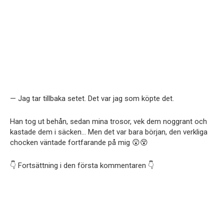
— Jag tar tillbaka setet. Det var jag som köpte det.
Han tog ut behån, sedan mina trosor, vek dem noggrant och
kastade dem i säcken… Men det var bara början, den verkliga
chocken väntade fortfarande på mig 😲😵
👇 Fortsättning i den första kommentaren 👇