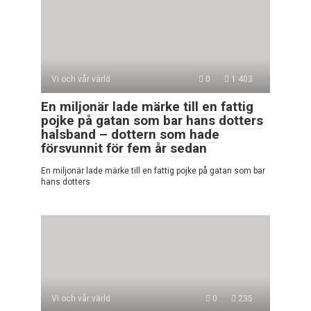
Vi och vår värld
0
1 403
En miljonär lade märke till en fattig
pojke på gatan som bar hans dotters
halsband – dottern som hade
försvunnit för fem år sedan
En miljonär lade märke till en fattig pojke på gatan som bar
hans dotters
Vi och vår värld
0
235