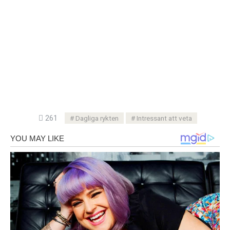
261
Dagliga rykten
Intressant att veta