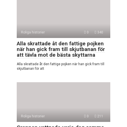
Roliga historier
0
340
Alla skrattade åt den fattige pojken
när han gick fram till skjutbanan för
att tävla mot de bästa skyttarna
Alla skrattade åt den fattige pojken när han gick fram till
skjutbanan för att
Roliga historier
0
211