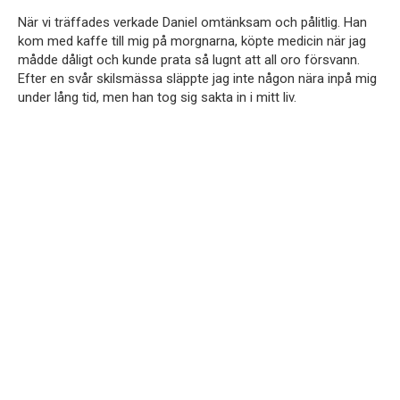
När vi träffades verkade Daniel omtänksam och pålitlig. Han
kom med kaffe till mig på morgnarna, köpte medicin när jag
mådde dåligt och kunde prata så lugnt att all oro försvann.
Efter en svår skilsmässa släppte jag inte någon nära inpå mig
under lång tid, men han tog sig sakta in i mitt liv.