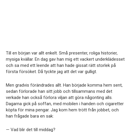
Till en början var allt enkelt. Små presenter, roliga historier,
mysiga kvällar. En dag gav han mig ett vackert underklädesset
och sa med ett leende att han hade gissat rätt storlek på
första försöket. Då tyckte jag att det var gulligt.
Men gradvis förändrades allt. Han började komma hem sent,
sedan förlorade han sitt jobb och tillsammans med det
verkade han också förlora viljan att göra någonting alls.
Dagarna gick på soffan, med mobilen i handen och cigaretter
köpta för mina pengar. Jag kom hem trött från jobbet, och
han frågade bara en sak:
— Vad blir det till middag?