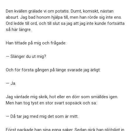
Den kvällen grälade vi om potatis. Dumt, komiskt, nästan
absurt. Jag bad honom hjälpa till, men han rörde sig inte ens.
Ord ledde till ord, och till slut sa jag att jag inte kunde fortsätta
så här längre.
Han tittade på mig och frågade:
— Slänger du ut mig?
Och för första gången på länge svarade jag ärligt:
— Ja.
Jag väntade mig skrik, hot eller en dörr som smälldes igen.
Men han tog tyst en stor svart sopsäck och sa:
— Då tar jag med mig det som är mitt.
Först packade han sina egna saker. Sedan gick han plötsligt in