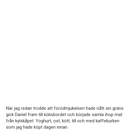
När jag redan trodde att förödmjukelsen hade nått sin gräns
gick Daniel fram till köksbordet och började samla ihop mat
från kylskåpet. Yoghurt, ost, kött, till och med kaffeburken
som jag hade köpt dagen innan.