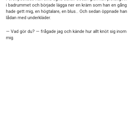
i badrummet och började lägga ner en kräm som han en gång
hade gett mig, en högtalare, en blus… Och sedan öppnade han
lådan med underkläder.
— Vad gör du? — frågade jag och kände hur allt knöt sig inom
mig.