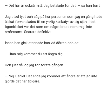
— Det här är också mitt. Jag betalade för det, — sa han torrt.
Jag stod tyst och såg på hur personen som jag en gång hade
älskat förvandlades till en ynklig karikatyr av sig själv. I det
ögonblicket var det som om något brast inom mig. Inte
smärtsamt. Snarare definitivt.
Innan han gick stannade han vid dörren och sa:
— Utan mig kommer du att ångra dig.
Och just då log jag för första gången.
— Nej, Daniel. Det enda jag kommer att ångra är att jag inte
gjorde det här tidigare.