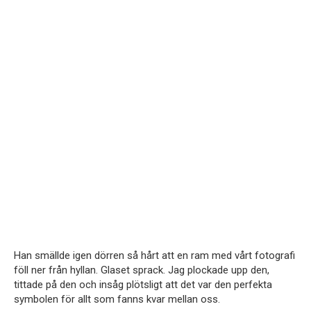
Han smällde igen dörren så hårt att en ram med vårt fotografi
föll ner från hyllan. Glaset sprack. Jag plockade upp den,
tittade på den och insåg plötsligt att det var den perfekta
symbolen för allt som fanns kvar mellan oss.