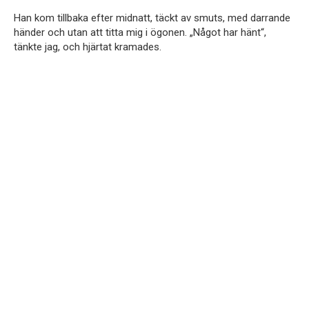
Han kom tillbaka efter midnatt, täckt av smuts, med darrande
händer och utan att titta mig i ögonen. „Något har hänt“,
tänkte jag, och hjärtat kramades.