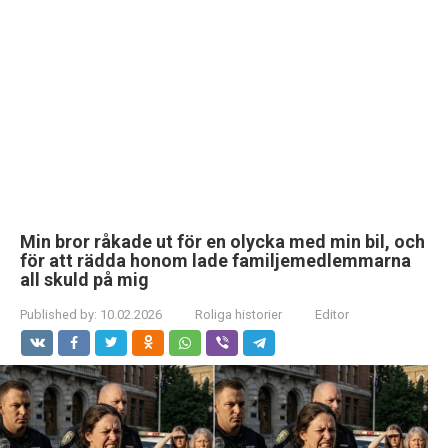
Min bror råkade ut för en olycka med min bil, och
för att rädda honom lade familjemedlemmarna
all skuld på mig
Published by:
10.02.2026
Roliga historier
Editor