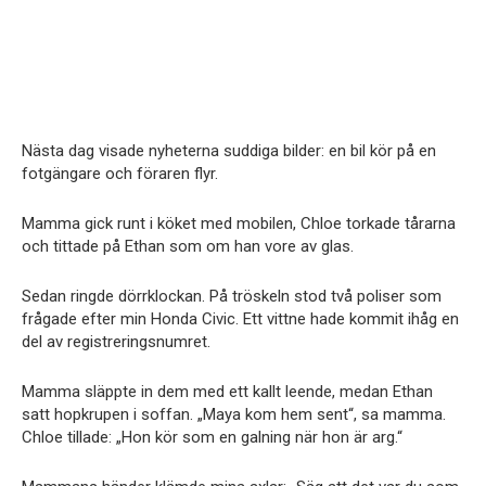
Nästa dag visade nyheterna suddiga bilder: en bil kör på en
fotgängare och föraren flyr.
Mamma gick runt i köket med mobilen, Chloe torkade tårarna
och tittade på Ethan som om han vore av glas.
Sedan ringde dörrklockan. På tröskeln stod två poliser som
frågade efter min Honda Civic. Ett vittne hade kommit ihåg en
del av registreringsnumret.
Mamma släppte in dem med ett kallt leende, medan Ethan
satt hopkrupen i soffan. „Maya kom hem sent“, sa mamma.
Chloe tillade: „Hon kör som en galning när hon är arg.“