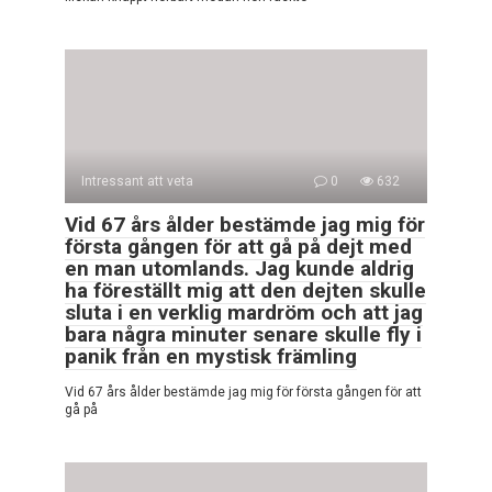
Intressant att veta
0
632
Vid 67 års ålder bestämde jag mig för
första gången för att gå på dejt med
en man utomlands. Jag kunde aldrig
ha föreställt mig att den dejten skulle
sluta i en verklig mardröm och att jag
bara några minuter senare skulle fly i
panik från en mystisk främling
Vid 67 års ålder bestämde jag mig för första gången för att
gå på