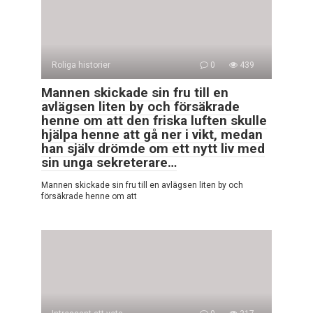
Roliga historier
0
439
Mannen skickade sin fru till en
avlägsen liten by och försäkrade
henne om att den friska luften skulle
hjälpa henne att gå ner i vikt, medan
han själv drömde om ett nytt liv med
sin unga sekreterare…
Mannen skickade sin fru till en avlägsen liten by och
försäkrade henne om att