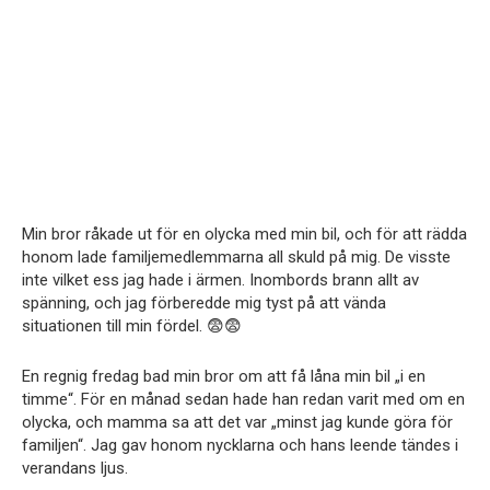
Min bror råkade ut för en olycka med min bil, och för att rädda
honom lade familjemedlemmarna all skuld på mig. De visste
inte vilket ess jag hade i ärmen. Inombords brann allt av
spänning, och jag förberedde mig tyst på att vända
situationen till min fördel. 😨😨
En regnig fredag bad min bror om att få låna min bil „i en
timme“. För en månad sedan hade han redan varit med om en
olycka, och mamma sa att det var „minst jag kunde göra för
familjen“. Jag gav honom nycklarna och hans leende tändes i
verandans ljus.