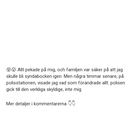
😵😲 Allt pekade på mig, och familjen var säker på att jag
skulle bli syndabocken igen. Men några timmar senare, på
polisstationen, visade jag vad som förändrade allt: polisen
gick till den verkliga skyldige, inte mig.
Mer detaljer i kommentarerna 👇👇