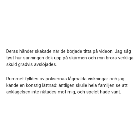
Deras händer skakade när de började titta på videon. Jag såg
tyst hur sanningen dök upp på skärmen och min brors verkliga
skuld gradvis avslöjades.
Rummet fylldes av polisernas lågmälda viskningar och jag
kände en konstig lättnad: äntligen skulle hela familjen se att
anklagelsen inte riktades mot mig, och spelet hade vänt.