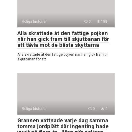
Roliga historier
0
188
Alla skrattade åt den fattige pojken
när han gick fram till skjutbanan för
att tävla mot de bästa skyttarna
Alla skrattade åt den fattige pojken när han gick fram till
skjutbanan för att
Roliga historier
0
4
Grannen vattnade varje dag samma
tomma jordplätt där ingenting hade