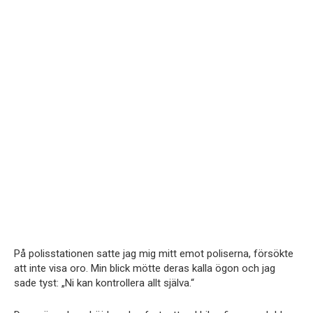
På polisstationen satte jag mig mitt emot poliserna, försökte
att inte visa oro. Min blick mötte deras kalla ögon och jag
sade tyst: „Ni kan kontrollera allt själva.“