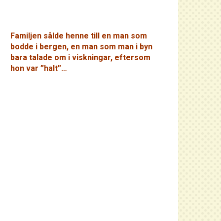
Familjen sålde henne till en man som
bodde i bergen, en man som man i byn
bara talade om i viskningar, eftersom
hon var ”halt”…