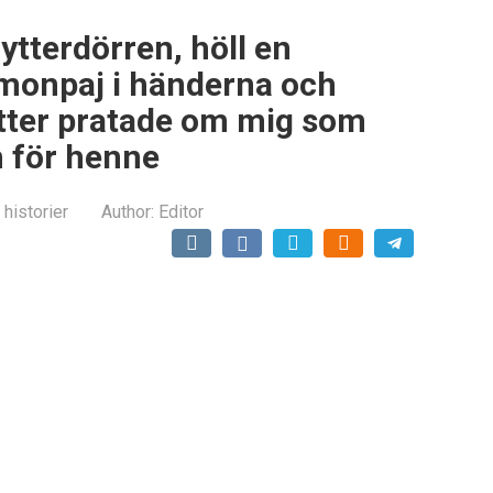
ytterdörren, höll en
monpaj i händerna och
tter pratade om mig som
m för henne
 historier
Author:
Editor