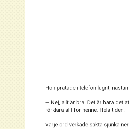
Hon pratade i telefon lugnt, nästan l
— Nej, allt är bra. Det är bara det
förklara allt för henne. Hela tiden.
Varje ord verkade sakta sjunka ne