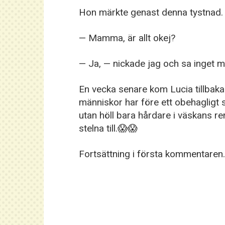
Hon märkte genast denna tystnad.
— Mamma, är allt okej?
— Ja, — nickade jag och sa inget 
En vecka senare kom Lucia tillbak
människor har före ett obehagligt s
utan höll bara hårdare i väskans r
stelna till.😱😱
Fortsättning i första kommentaren.