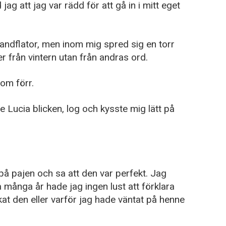
ag att jag var rädd för att gå in i mitt eget
andflator, men inom mig spred sig en torr
r från vintern utan från andras ord.
Som förr.
te Lucia blicken, log och kysste mig lätt på
på pajen och sa att den var perfekt. Jag
 många år hade jag ingen lust att förklara
at den eller varför jag hade väntat på henne