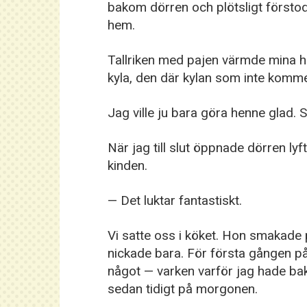
bakom dörren och plötsligt förstod j
hem.
Tallriken med pajen värmde mina h
kyla, den där kylan som inte komme
Jag ville ju bara göra henne glad. 
När jag till slut öppnade dörren lyf
kinden.
— Det luktar fantastiskt.
Vi satte oss i köket. Hon smakade 
nickade bara. För första gången på
något — varken varför jag hade bak
sedan tidigt på morgonen.