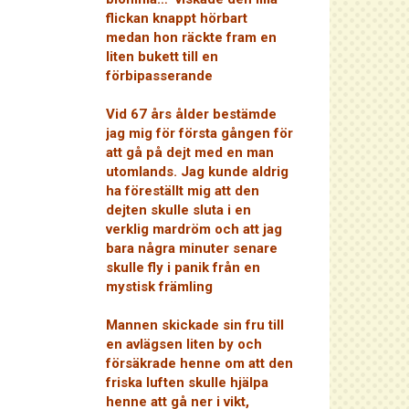
flickan knappt hörbart
medan hon räckte fram en
liten bukett till en
förbipasserande
Vid 67 års ålder bestämde
jag mig för första gången för
att gå på dejt med en man
utomlands. Jag kunde aldrig
ha föreställt mig att den
dejten skulle sluta i en
verklig mardröm och att jag
bara några minuter senare
skulle fly i panik från en
mystisk främling
Mannen skickade sin fru till
en avlägsen liten by och
försäkrade henne om att den
friska luften skulle hjälpa
henne att gå ner i vikt,