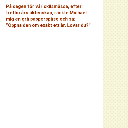
På dagen för vår skilsmässa, efter
trettio års äktenskap, räckte Michael
mig en grå papperspåse och sa:
”Öppna den om exakt ett år. Lovar du?”