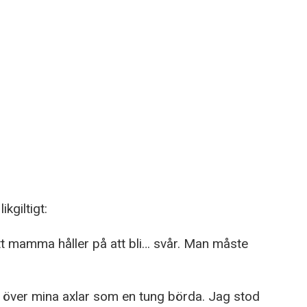
ikgiltigt:
 att mamma håller på att bli… svår. Man måste
r över mina axlar som en tung börda. Jag stod