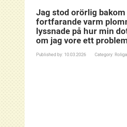
Jag stod orörlig bakom 
fortfarande varm plom
lyssnade på hur min do
om jag vore ett proble
Published by:
10.03.2026
Category:
Roliga