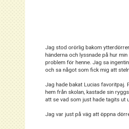
Jag stod orörlig bakom ytterdörre
händerna och lyssnade på hur min
problem för henne. Jag sa ingentin
och sa något som fick mig att steln
Jag hade bakat Lucias favoritpaj.
hem från skolan, kastade sin ryggsä
att se vad som just hade tagits ut 
Jag var just på väg att öppna dörr