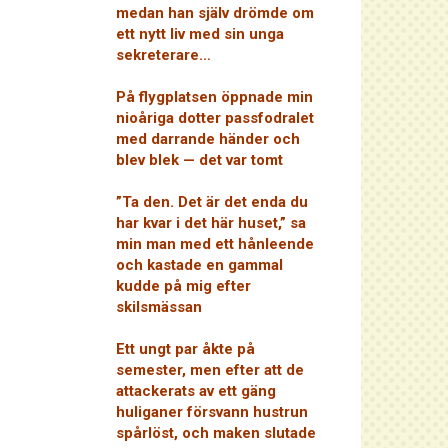
medan han själv drömde om
ett nytt liv med sin unga
sekreterare…
På flygplatsen öppnade min
nioåriga dotter passfodralet
med darrande händer och
blev blek — det var tomt
”Ta den. Det är det enda du
har kvar i det här huset,” sa
min man med ett hånleende
och kastade en gammal
kudde på mig efter
skilsmässan
Ett ungt par åkte på
semester, men efter att de
attackerats av ett gäng
huliganer försvann hustrun
spårlöst, och maken slutade