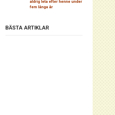
aldrig leta efter henne under
fem långa år
BÄSTA ARTIKLAR