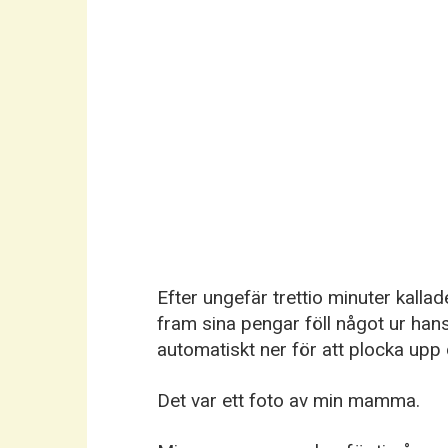
Efter ungefär trettio minuter kall
fram sina pengar föll något ur han
automatiskt ner för att plocka upp d
Det var ett foto av min mamma.