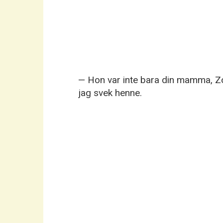
— Hon var inte bara din mamma, Zoj
jag svek henne.