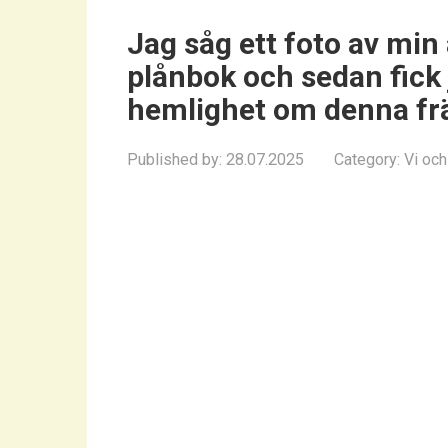
Jag såg ett foto av mi
plånbok och sedan fick
hemlighet om denna fr
Published by:
28.07.2025
Category:
Vi och