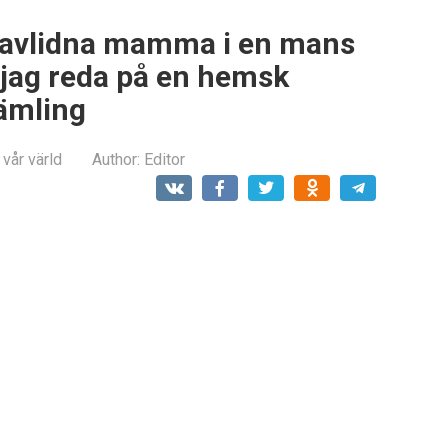
n avlidna mamma i en mans
 jag reda på en hemsk
ämling
 vår värld
Author:
Editor