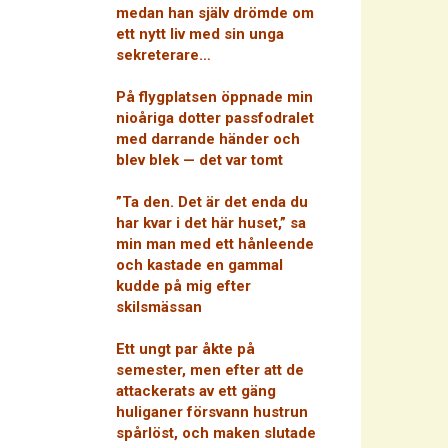
medan han själv drömde om
ett nytt liv med sin unga
sekreterare…
På flygplatsen öppnade min
nioåriga dotter passfodralet
med darrande händer och
blev blek — det var tomt
”Ta den. Det är det enda du
har kvar i det här huset,” sa
min man med ett hånleende
och kastade en gammal
kudde på mig efter
skilsmässan
Ett ungt par åkte på
semester, men efter att de
attackerats av ett gäng
huliganer försvann hustrun
spårlöst, och maken slutade