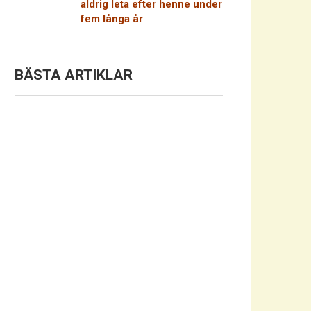
aldrig leta efter henne under
fem långa år
BÄSTA ARTIKLAR