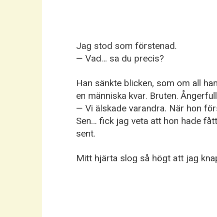
Jag stod som förstenad.
— Vad… sa du precis?
Han sänkte blicken, som om all han
en människa kvar. Bruten. Ångerfull
— Vi älskade varandra. När hon förs
Sen… fick jag veta att hon hade fåt
sent.
Mitt hjärta slog så högt att jag kn