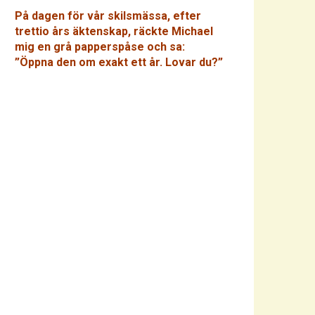
På dagen för vår skilsmässa, efter
trettio års äktenskap, räckte Michael
mig en grå papperspåse och sa:
”Öppna den om exakt ett år. Lovar du?”