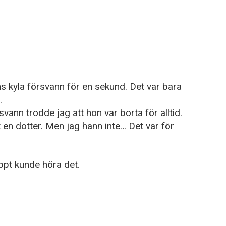
s kyla försvann för en sekund. Det var bara
.
vann trodde jag att hon var borta för alltid.
t en dotter. Men jag hann inte… Det var för
appt kunde höra det.