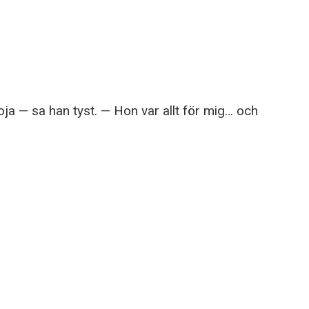
a — sa han tyst. — Hon var allt för mig… och