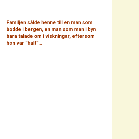
Familjen sålde henne till en man som
bodde i bergen, en man som man i byn
bara talade om i viskningar, eftersom
hon var ”halt”…