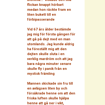
flickan knappt hörbart
medan hon räckte fram en
liten bukett till en
förbipasserande
Vid 67 års ålder bestämde
jag mig för första gången för
att gå på dejt med en man
utomlands. Jag kunde aldrig
ha föreställt mig att den
dejten skulle sluta i en
verklig mardröm och att jag
bara några minuter senare
skulle fly i panik från en
mystisk främling
Mannen skickade sin fru till
en avlägsen liten by och
försäkrade henne om att den
friska luften skulle hjälpa
henne att gå ner i vikt,