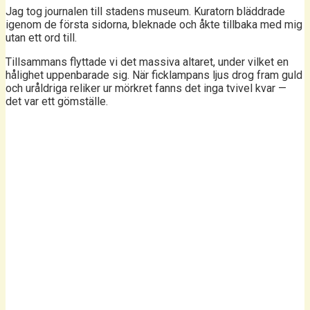
Jag tog journalen till stadens museum. Kuratorn bläddrade
igenom de första sidorna, bleknade och åkte tillbaka med mig
utan ett ord till.
Tillsammans flyttade vi det massiva altaret, under vilket en
hålighet uppenbarade sig. När ficklampans ljus drog fram guld
och uråldriga reliker ur mörkret fanns det inga tvivel kvar —
det var ett gömställe.