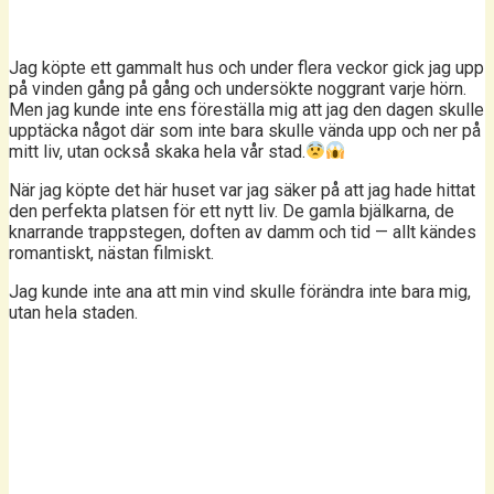
Jag köpte ett gammalt hus och under flera veckor gick jag upp
på vinden gång på gång och undersökte noggrant varje hörn.
Men jag kunde inte ens föreställa mig att jag den dagen skulle
upptäcka något där som inte bara skulle vända upp och ner på
mitt liv, utan också skaka hela vår stad.
När jag köpte det här huset var jag säker på att jag hade hittat
den perfekta platsen för ett nytt liv. De gamla bjälkarna, de
knarrande trappstegen, doften av damm och tid — allt kändes
romantiskt, nästan filmiskt.
Jag kunde inte ana att min vind skulle förändra inte bara mig,
utan hela staden.