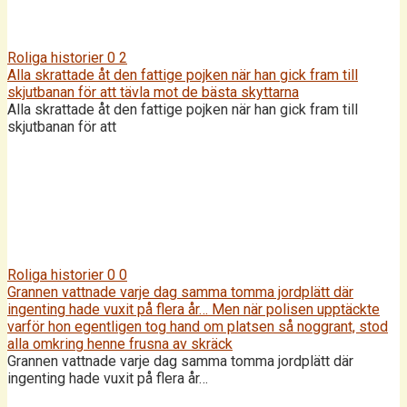
Roliga historier
0
2
Alla skrattade åt den fattige pojken när han gick fram till
skjutbanan för att tävla mot de bästa skyttarna
Alla skrattade åt den fattige pojken när han gick fram till
skjutbanan för att
Roliga historier
0
0
Grannen vattnade varje dag samma tomma jordplätt där
ingenting hade vuxit på flera år… Men när polisen upptäckte
varför hon egentligen tog hand om platsen så noggrant, stod
alla omkring henne frusna av skräck
Grannen vattnade varje dag samma tomma jordplätt där
ingenting hade vuxit på flera år…