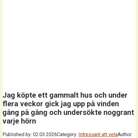
Jag köpte ett gammalt hus och under
flera veckor gick jag upp på vinden
gång på gång och undersökte noggrant
varje hörn
Published by:
02.03.2026
Category:
Intressant att veta
Author: