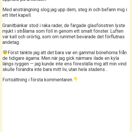
Med ansträngning slog jag upp dem, steg in och befann mig i
ett litet kapell.
Granitbänkar stod i raka rader, de färgade glasfönstren lyste
mjukt i strålarna som föll in genom ett smalt fönster. Luften
var kall och orörlig, som om rummet bevarade det förflutnas
andetag.
Först tänkte jag att det bara var en gammal bönehörna från
de tidigare ägarna. Men när jag gick närmare ilade en kyla
längs ryggen — jag kunde inte ens föreställa mig att min vind
skulle förändra inte bara mitt liv, utan hela stadens…
Fortsättning i första kommentaren.