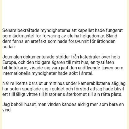
Senare bekräftade myndigheterna att kapellet hade fungerat
som täckmantel för förvaring av stulna helgedomar. Bland
dem fanns en artefakt som hade försvunnit för årtionden
sedan.
Journalen dokumenterade stölder från katedraler över hela
Europa, och den tidigare ägaren till mitt hus, en tystlåten
bibliotekarie, visade sig vara just den undflyende tjuven som
internationella myndigheter hade sökt i åratal.
När relikerna bars ut ur mitt hus under kamerablixtarna såg jag
hur solen speglade sig i guldet och förstod att jag hade blivit
ett tillfälligt vittne till historiens återkomst till sin rätta plats.
Jag behöll huset, men vinden kändes aldrig mer som bara en
vind.