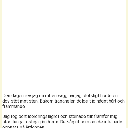
Den dagen rev jag en rutten vägg när jag plötsligt hörde en
dov stöt mot sten. Bakom träpanelen dolde sig något hårt och
främmande.
Jag tog bort isoleringslagret och stelnade till: framför mig
stod tunga rostiga järndörrar. De såg ut som om de inte hade
öppnats på årtionden.