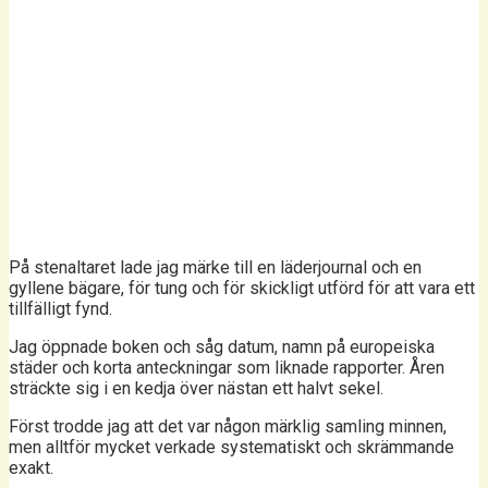
På stenaltaret lade jag märke till en läderjournal och en
gyllene bägare, för tung och för skickligt utförd för att vara ett
tillfälligt fynd.
Jag öppnade boken och såg datum, namn på europeiska
städer och korta anteckningar som liknade rapporter. Åren
sträckte sig i en kedja över nästan ett halvt sekel.
Först trodde jag att det var någon märklig samling minnen,
men alltför mycket verkade systematiskt och skrämmande
exakt.