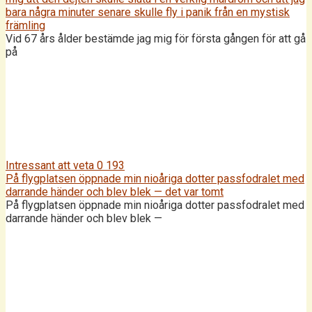
bara några minuter senare skulle fly i panik från en mystisk
främling
Vid 67 års ålder bestämde jag mig för första gången för att gå
på
Intressant att veta
0
193
På flygplatsen öppnade min nioåriga dotter passfodralet med
darrande händer och blev blek — det var tomt
På flygplatsen öppnade min nioåriga dotter passfodralet med
darrande händer och blev blek —