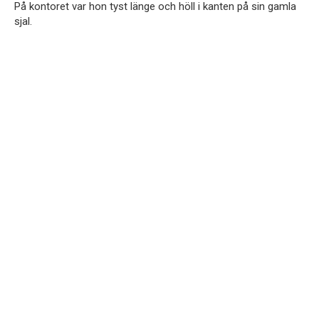
På kontoret var hon tyst länge och höll i kanten på sin gamla
sjal.