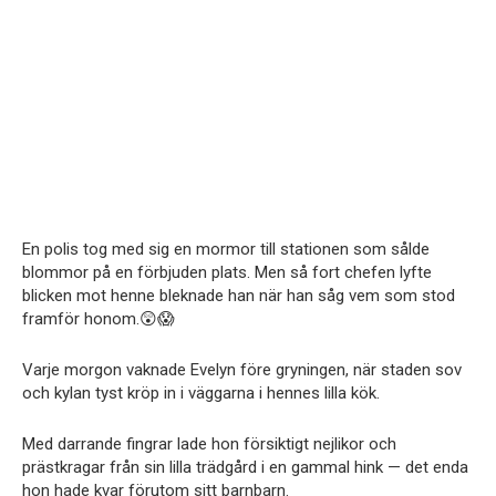
En polis tog med sig en mormor till stationen som sålde
blommor på en förbjuden plats. Men så fort chefen lyfte
blicken mot henne bleknade han när han såg vem som stod
framför honom.😲😱
Varje morgon vaknade Evelyn före gryningen, när staden sov
och kylan tyst kröp in i väggarna i hennes lilla kök.
Med darrande fingrar lade hon försiktigt nejlikor och
prästkragar från sin lilla trädgård i en gammal hink — det enda
hon hade kvar förutom sitt barnbarn.