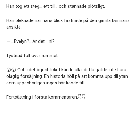
Han tog ett steg… ett till… och stannade plötsligt.
Han bleknade när hans blick fastnade på den gamla kvinnans
ansikte.
— …Evelyn?.. Är det… ni?..
Tystnad föll över rummet.
😲😵 Och i det ögonblicket kände alla: detta gällde inte bara
olaglig försäljning. En historia höll på att komma upp till ytan
som uppenbarligen ingen här kände till…
Fortsättning i första kommentaren.👇👇