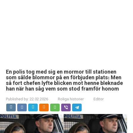
En polis tog med sig en mormor till stationen
som sålde blommor på en förbjuden plats։ Men
så fort chefen lyfte blicken mot henne bleknade
han när han såg vem som stod framför honom
Published by:
22.02.2026
Roliga historier
Editor