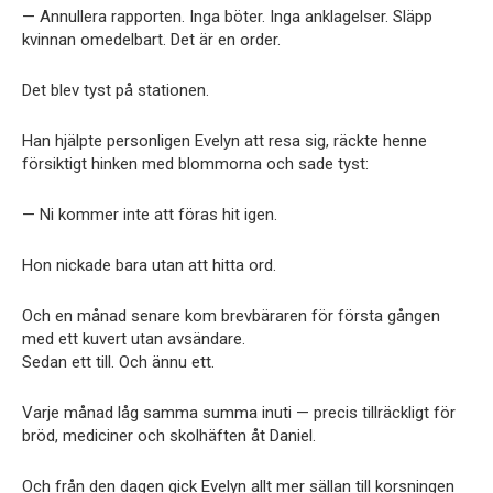
— Annullera rapporten. Inga böter. Inga anklagelser. Släpp
kvinnan omedelbart. Det är en order.
Det blev tyst på stationen.
Han hjälpte personligen Evelyn att resa sig, räckte henne
försiktigt hinken med blommorna och sade tyst:
— Ni kommer inte att föras hit igen.
Hon nickade bara utan att hitta ord.
Och en månad senare kom brevbäraren för första gången
med ett kuvert utan avsändare.
Sedan ett till. Och ännu ett.
Varje månad låg samma summa inuti — precis tillräckligt för
bröd, mediciner och skolhäften åt Daniel.
Och från den dagen gick Evelyn allt mer sällan till korsningen