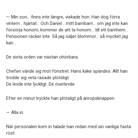
— Min son… finns inte längre, viskade hon. Han dog förra
vintern… hjärtat… Och Daniel… mitt barnbarn… om jag inte kan
försörja honom, kommer de att ta honom… till ett barnhem…
Pensionen räcker inte. Så jag säljer blommor… så mycket jag
kan…
De sista orden var nästan ohörbara.
Chefen vände sig mot fönstret. Hans käke spändes. Allt han
trodde sig veta rasade plötsligt.
De levde inte lyckligt. De överlevde.
Efter en minut tryckte han plötsligt på anropsknappen.
— Alla in.
När personalen kom in talade han redan med sin vanliga fasta
röst: