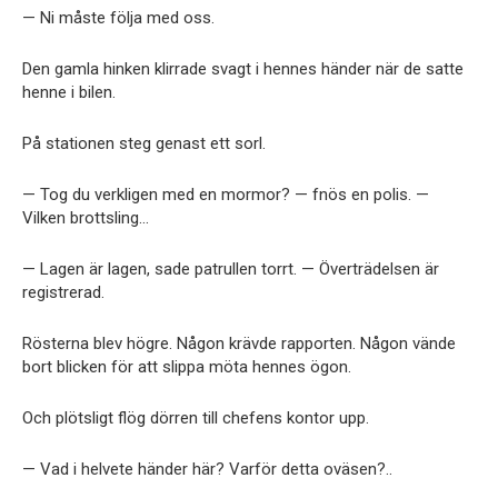
— Ni måste följa med oss.
Den gamla hinken klirrade svagt i hennes händer när de satte
henne i bilen.
På stationen steg genast ett sorl.
— Tog du verkligen med en mormor? — fnös en polis. —
Vilken brottsling…
— Lagen är lagen, sade patrullen torrt. — Överträdelsen är
registrerad.
Rösterna blev högre. Någon krävde rapporten. Någon vände
bort blicken för att slippa möta hennes ögon.
Och plötsligt flög dörren till chefens kontor upp.
— Vad i helvete händer här? Varför detta oväsen?..