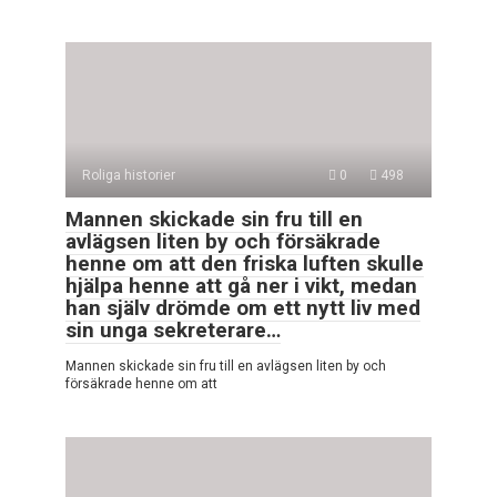
Roliga historier
0
498
Mannen skickade sin fru till en
avlägsen liten by och försäkrade
henne om att den friska luften skulle
hjälpa henne att gå ner i vikt, medan
han själv drömde om ett nytt liv med
sin unga sekreterare…
Mannen skickade sin fru till en avlägsen liten by och
försäkrade henne om att