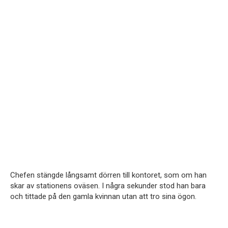
Chefen stängde långsamt dörren till kontoret, som om han
skar av stationens oväsen. I några sekunder stod han bara
och tittade på den gamla kvinnan utan att tro sina ögon.