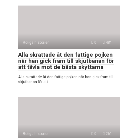
Roliga historier
0
481
Alla skrattade åt den fattige pojken
när han gick fram till skjutbanan för
att tävla mot de bästa skyttarna
Alla skrattade åt den fattige pojken när han gick fram till
skjutbanan för att
Roliga historier
0
261