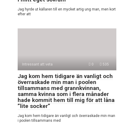
Jag hyrde ut källaren till en mycket artig ung man, men kort
efter att
Intressant att veta
0
535
Jag kom hem tidigare än vanligt och
överraskade min man i poolen
tillsammans med grannkvinnan,
samma kvinna som i flera månader
hade kommit hem till mig för att låna
”lite socker”
Jag kom hem tidigare än vanligt och överraskade min man
i poolen tillsammans med