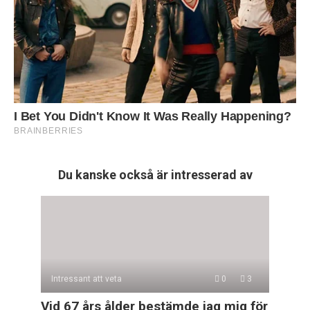
Du kanske också är intresserad av
Intressant att veta
0
3
Vid 67 års ålder bestämde jag mig för