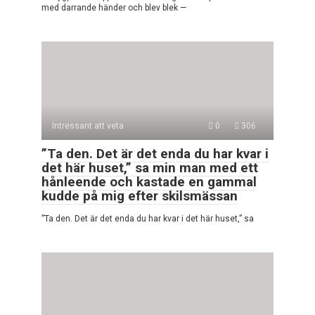
med darrande händer och blev blek —
Intressant att veta
0
306
”Ta den. Det är det enda du har kvar i
det här huset,” sa min man med ett
hånleende och kastade en gammal
kudde på mig efter skilsmässan
”Ta den. Det är det enda du har kvar i det här huset,” sa