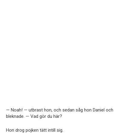
— Noah! — utbrast hon, och sedan såg hon Daniel och
bleknade. — Vad gör du här?
Hon drog pojken tätt intill sig.