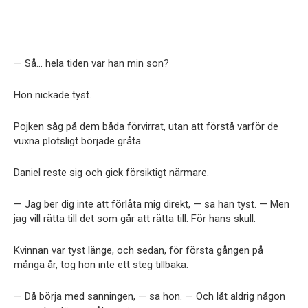
— Så… hela tiden var han min son?
Hon nickade tyst.
Pojken såg på dem båda förvirrat, utan att förstå varför de
vuxna plötsligt började gråta.
Daniel reste sig och gick försiktigt närmare.
— Jag ber dig inte att förlåta mig direkt, — sa han tyst. — Men
jag vill rätta till det som går att rätta till. För hans skull.
Kvinnan var tyst länge, och sedan, för första gången på
många år, tog hon inte ett steg tillbaka.
— Då börja med sanningen, — sa hon. — Och låt aldrig någon