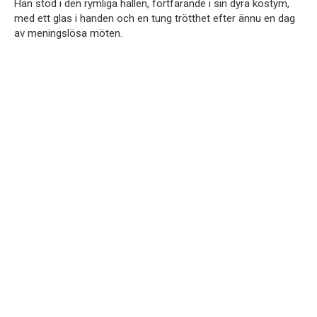
Han stod i den rymliga hallen, fortfarande i sin dyra kostym,
med ett glas i handen och en tung trötthet efter ännu en dag
av meningslösa möten.