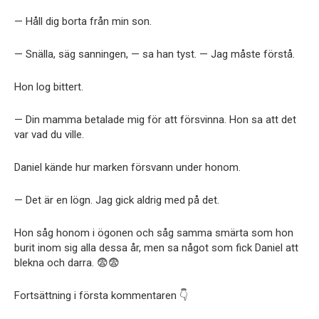
— Håll dig borta från min son.
— Snälla, säg sanningen, — sa han tyst. — Jag måste förstå.
Hon log bittert.
— Din mamma betalade mig för att försvinna. Hon sa att det
var vad du ville.
Daniel kände hur marken försvann under honom.
— Det är en lögn. Jag gick aldrig med på det.
Hon såg honom i ögonen och såg samma smärta som hon
burit inom sig alla dessa år, men sa något som fick Daniel att
blekna och darra. 😨😨
Fortsättning i första kommentaren 👇