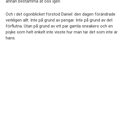
annan bestämma åt oss igen.
Och i det ögonblicket förstod Daniel: den dagen förändrade
verkligen allt. Inte på grund av pengar. Inte på grund av det
förflutna. Utan på grund av ett par gamla sneakers och en
pojke som helt enkelt inte visste hur man tar det som inte är
hans.