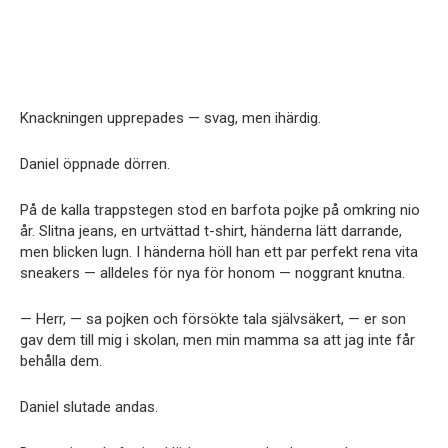
Knackningen upprepades — svag, men ihärdig.
Daniel öppnade dörren.
På de kalla trappstegen stod en barfota pojke på omkring nio
år. Slitna jeans, en urtvättad t-shirt, händerna lätt darrande,
men blicken lugn. I händerna höll han ett par perfekt rena vita
sneakers — alldeles för nya för honom — noggrant knutna.
— Herr, — sa pojken och försökte tala självsäkert, — er son
gav dem till mig i skolan, men min mamma sa att jag inte får
behålla dem.
Daniel slutade andas.