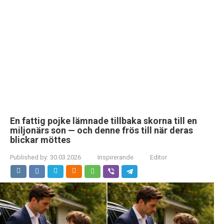
En fattig pojke lämnade tillbaka skorna till en
miljonärs son — och denne frös till när deras
blickar möttes
Published by:
30.03.2026
Inspirerande
Editor