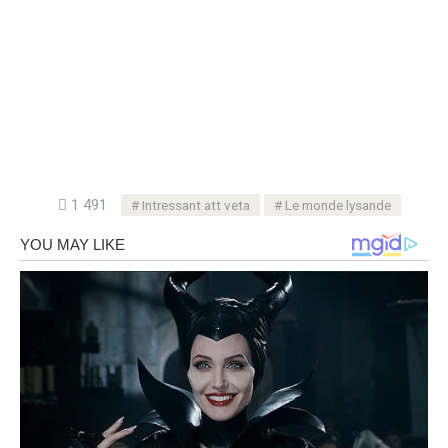
1 491
Intressant att veta
Le monde lysande