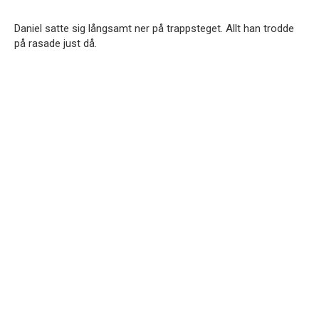
Daniel satte sig långsamt ner på trappsteget. Allt han trodde
på rasade just då.