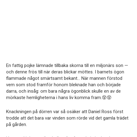
En fattig pojke lämnade tillbaka skorna till en miljonärs son —
och denne frös till när deras blickar möttes. I barnets ögon
flammade något smärtsamt bekant… När mannen förstod
vem som stod framför honom bleknade han och började
darra, och insåg: om bara några ögonblick skulle en av de
mörkaste hemligheterna i hans liv komma fram.😵😵
Knackningen på dörren var så osäker att Daniel Ross först
trodde att det bara var vinden som rörde vid det gamla trädet
på gården.