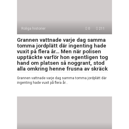
Roliga historier
0
211
Grannen vattnade varje dag samma
tomma jordplätt där ingenting hade
vuxit på flera år… Men när polisen
upptäckte varför hon egentligen tog
hand om platsen så noggrant, stod
alla omkring henne frusna av skräck
Grannen vattnade varje dag samma tomma jordplätt där
ingenting hade vuxit på flera år…