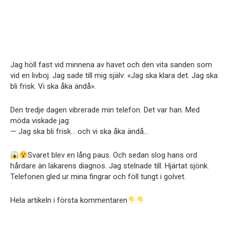
Jag höll fast vid minnena av havet och den vita sanden som
vid en livboj. Jag sade till mig själv: «Jag ska klara det. Jag ska
bli frisk. Vi ska åka ändå».
Den tredje dagen vibrerade min telefon. Det var han. Med
möda viskade jag:
— Jag ska bli frisk… och vi ska åka ändå…
Svaret blev en lång paus. Och sedan slog hans ord
hårdare än läkarens diagnos. Jag stelnade till. Hjärtat sjönk.
Telefonen gled ur mina fingrar och föll tungt i golvet.
Hela artikeln i första kommentaren