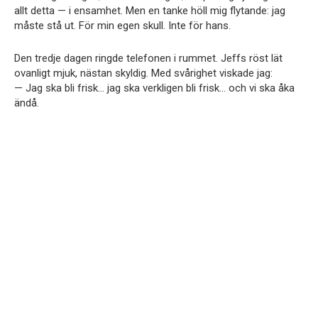
allt detta — i ensamhet. Men en tanke höll mig flytande: jag
måste stå ut. För min egen skull. Inte för hans.
Den tredje dagen ringde telefonen i rummet. Jeffs röst lät
ovanligt mjuk, nästan skyldig. Med svårighet viskade jag:
— Jag ska bli frisk… jag ska verkligen bli frisk… och vi ska åka
ändå.