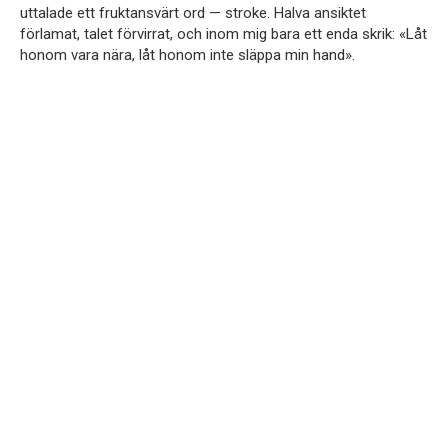
uttalade ett fruktansvärt ord — stroke. Halva ansiktet
förlamat, talet förvirrat, och inom mig bara ett enda skrik: «Låt
honom vara nära, låt honom inte släppa min hand».