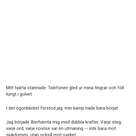
Mitt hjärta stannade. Telefonen gled ur mina fingrar och föll
tungt i golvet.
I det ögonblicket förstod jag: min kamp hade bara börjat.
Jag började återhämta mig med dubbla krafter. Varje steg,
varje ord, varje rörelse var en utmaning — inte bara mot
sjukdomen, utan också mot sveket.