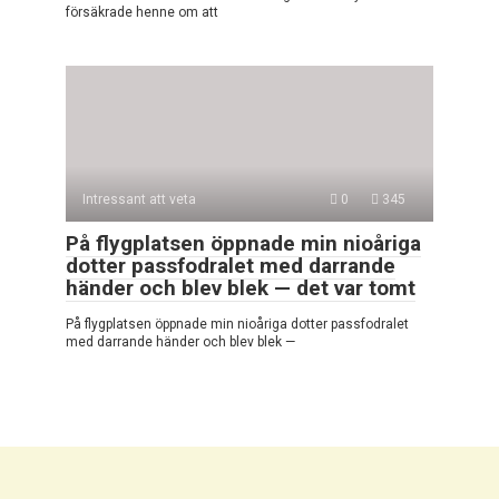
försäkrade henne om att
Intressant att veta
0
345
På flygplatsen öppnade min nioåriga
dotter passfodralet med darrande
händer och blev blek — det var tomt
På flygplatsen öppnade min nioåriga dotter passfodralet
med darrande händer och blev blek —