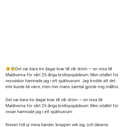
Det var bara tre dagar kvar till vår dröm — en resa till
Maldiverna för vårt 25-åriga bröllopsjubileum. Men istället för
resväskor hamnade jag i ett sjukhusrum. Jag trodde att det
inte kunde bli värre, men min mans samtal gjorde mig mållös.
Det var bara tre dagar kvar till vår dröm — en resa till
Maldiverna för vårt 25-åriga bröllopsjubileum. Men istället för
resan hamnade jag i ett sjukhusrum.
Kniven föll ur mina händer, kroppen vek sig, och läkarna