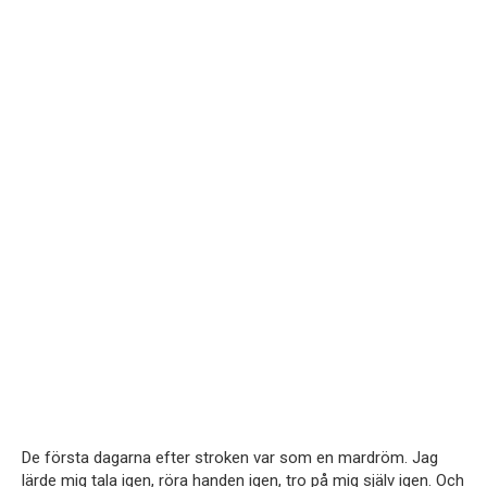
De första dagarna efter stroken var som en mardröm. Jag
lärde mig tala igen, röra handen igen, tro på mig själv igen. Och