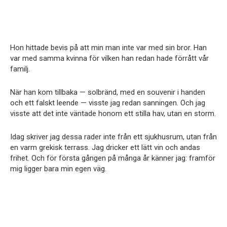
Hon hittade bevis på att min man inte var med sin bror. Han
var med samma kvinna för vilken han redan hade förrått vår
familj.
När han kom tillbaka — solbränd, med en souvenir i handen
och ett falskt leende — visste jag redan sanningen. Och jag
visste att det inte väntade honom ett stilla hav, utan en storm.
Idag skriver jag dessa rader inte från ett sjukhusrum, utan från
en varm grekisk terrass. Jag dricker ett lätt vin och andas
frihet. Och för första gången på många år känner jag: framför
mig ligger bara min egen väg.