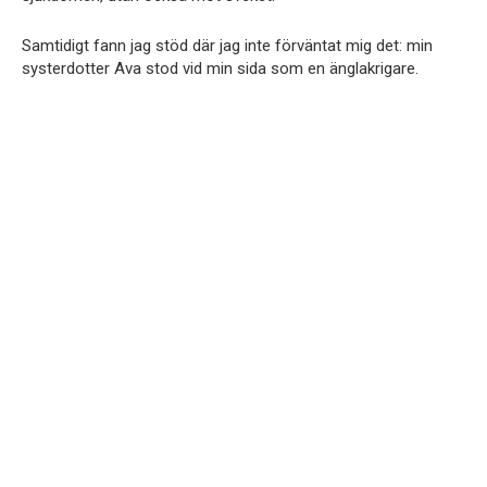
Samtidigt fann jag stöd där jag inte förväntat mig det: min
systerdotter Ava stod vid min sida som en änglakrigare.