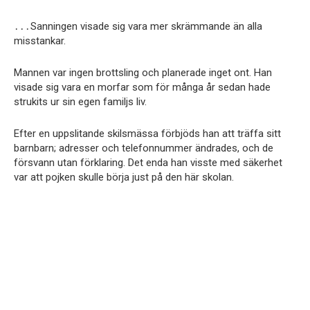
․․․Sanningen visade sig vara mer skrämmande än alla
misstankar.
Mannen var ingen brottsling och planerade inget ont. Han
visade sig vara en morfar som för många år sedan hade
strukits ur sin egen familjs liv.
Efter en uppslitande skilsmässa förbjöds han att träffa sitt
barnbarn; adresser och telefonnummer ändrades, och de
försvann utan förklaring. Det enda han visste med säkerhet
var att pojken skulle börja just på den här skolan.