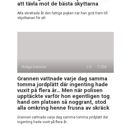
att tävla mot de bästa skyttarna
Alla skrattade åt den fattige pojken när han gick fram till
skjutbanan för att
Roliga historier
0
258
Grannen vattnade varje dag samma
tomma jordplätt där ingenting hade
vuxit på flera år… Men när polisen
upptäckte varför hon egentligen tog
hand om platsen så noggrant, stod
alla omkring henne frusna av skräck
Grannen vattnade varje dag samma tomma jordplätt där
ingenting hade vuxit på flera år…