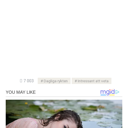
7 003
Dagliga rykten
Intressant att veta