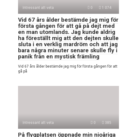
Intressant att veta
0
1 074
Vid 67 års ålder bestämde jag mig för
första gången för att gå på dejt med
en man utomlands. Jag kunde aldrig
ha föreställt mig att den dejten skulle
sluta i en verklig mardröm och att jag
bara några minuter senare skulle fly i
panik från en mystisk främling
Vid 67 års ålder bestämde jag mig för första gången för att
gå på
Intressant att veta
0
385
På flygplatsen öppnade min nioåriga