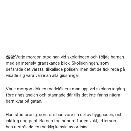
😱😱Varje morgon stod han vid skolgrinden och följde barnen
med en intensiv, granskande blick. Skolledningen, som
befarade det värsta, tillkallade polisen, men det de fick reda på
visade sig vara värre än alla gissningar.
Varje morgon dök en medelålders man upp vid skolans ingång
före ringsignalen och stannade där tills det inte fanns några
barn kvar på gatan.
Han stod orörlig, som om han vore en del av byggnaden, och
iakttog noggrant. Barnen tog honom för en vakt, eftersom
han utstrålade en märklig känsla av ordning.