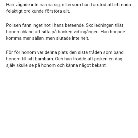
Han vågade inte närma sig, eftersom han förstod att ett enda
felaktigt ord kunde förstöra allt.
Polisen fann inget hot i hans beteende. Skolledningen tillät
honom ibland att sitta på bänken vid ingången. Han började
komma mer sällan, men slutade inte helt.
För för honom var denna plats den sista tråden som band
honom till sitt barnbarn. Och han trodde att pojken en dag
själv skulle se på honom och känna något bekant.