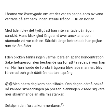
Lärarna var övertygade om att det var en pappa som av vana
väntade på sitt barn. Ingen ställde frågor — till en början.
Med tiden blev det tydligt att han inte väntade på någon
särskild. Hans blick gled långsamt över ansiktena och
stannade vid var och en. Särskilt länge betraktade han pojkar
runt tio års ålder.
I den blicken fanns ingen värme, bara en spänd koncentration.
Säkerhetspersonalen bestämde sig för att ta reda på vem han
var. När han hörde de första frågorna bleknade mannen, blev
förvirrad och gick därifrån nästan i språng.
😲😨Men nästa dag kom han tillbaka. Och dagen därpå också.
Då kallade skolledningen på polisen. Sanningen visade sig vara
mer skrämmande än alla misstankar.
Detaljer i den första kommentaren.👇