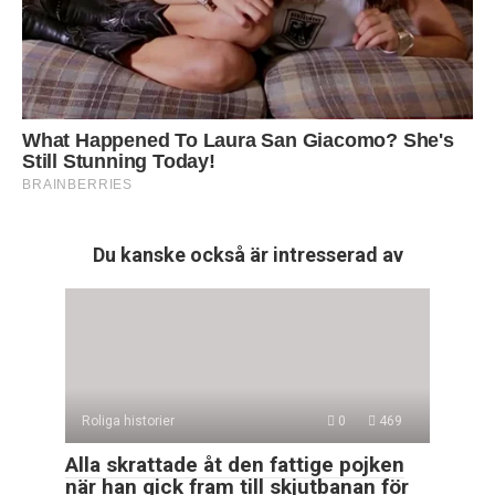
Du kanske också är intresserad av
Roliga historier
0
469
Alla skrattade åt den fattige pojken
när han gick fram till skjutbanan för