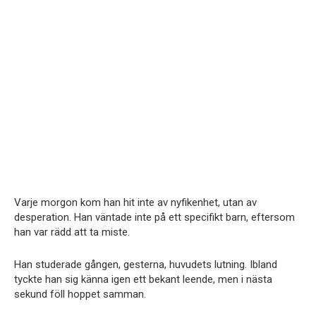
Varje morgon kom han hit inte av nyfikenhet, utan av
desperation. Han väntade inte på ett specifikt barn, eftersom
han var rädd att ta miste.
Han studerade gången, gesterna, huvudets lutning. Ibland
tyckte han sig känna igen ett bekant leende, men i nästa
sekund föll hoppet samman.