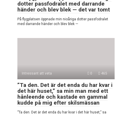
dotter passfodralet med darrande
händer och blev blek — det var tomt
På flygplatsen öppnade min nioåriga dotter passfodralet
med darrande händer och blev blek —
Intressant att veta
0
465
”Ta den. Det är det enda du har kvar i
det här huset,” sa min man med ett
hånleende och kastade en gammal
kudde på mig efter skilsmässan
”Ta den. Det är det enda du har kvar i det här huset,” sa