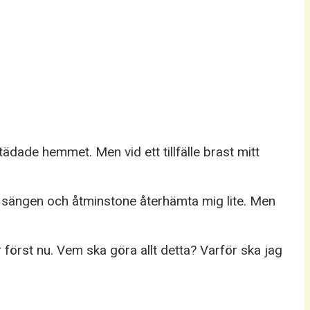
dade hemmet. Men vid ett tillfälle brast mitt
i sängen och åtminstone återhämta mig lite. Men
r först nu. Vem ska göra allt detta? Varför ska jag