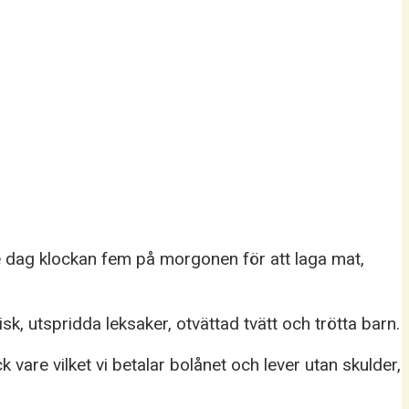
e dag klockan fem på morgonen för att laga mat,
, utspridda leksaker, otvättad tvätt och trötta barn.
vare vilket vi betalar bolånet och lever utan skulder,