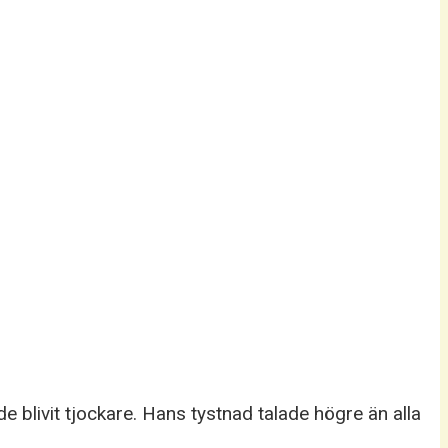
e blivit tjockare. Hans tystnad talade högre än alla