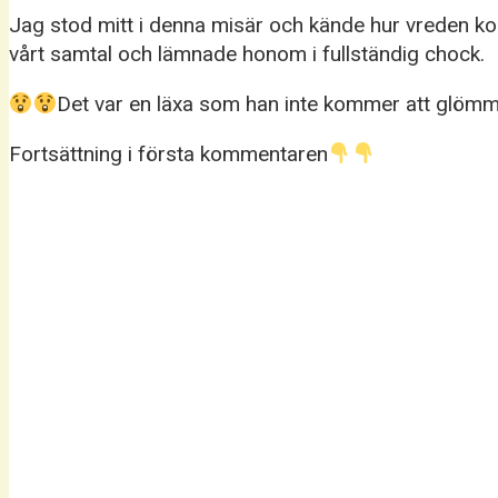
Jag stod mitt i denna misär och kände hur vreden k
vårt samtal och lämnade honom i fullständig chock.
Det var en läxa som han inte kommer att glömma til
Fortsättning i första kommentaren