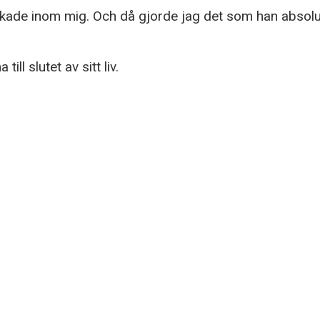
okade inom mig. Och då gjorde jag det som han absolu
l slutet av sitt liv.