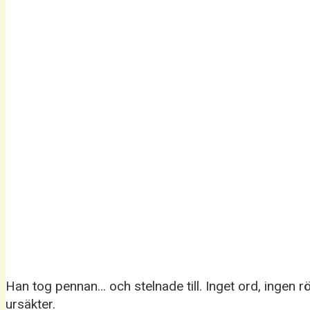
Han tog pennan… och stelnade till. Inget ord, ingen r
ursäkter.