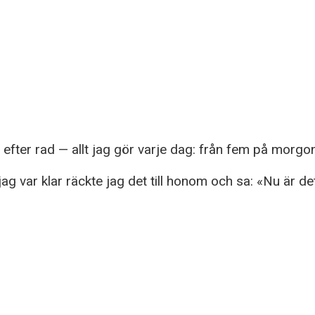
fter rad — allt jag gör varje dag: från fem på morgonen
g var klar räckte jag det till honom och sa: «Nu är det d