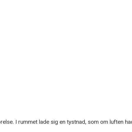
örelse. I rummet lade sig en tystnad, som om luften had