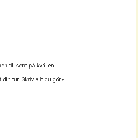
 till sent på kvällen.
in tur. Skriv allt du gör».