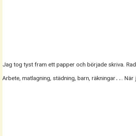
Jag tog tyst fram ett papper och började skriva. Rad e
Arbete, matlagning, städning, barn, räkningar․․. När ja