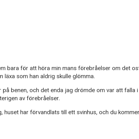
em bara för att höra min mans förebråelser om det ostä
 läxa som han aldrig skulle glömma.
 på benen, och det enda jag drömde om var att falla 
terigen av förebråelser.
g, huset har förvandlats till ett svinhus, och du komme