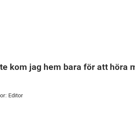
ete kom jag hem bara för att höra
or:
Editor