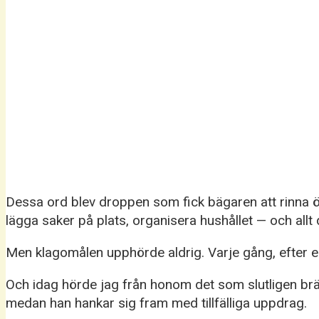
Dessa ord blev droppen som fick bägaren att rinna ö
lägga saker på plats, organisera hushållet — och allt
Men klagomålen upphörde aldrig. Varje gång, efter en
Och idag hörde jag från honom det som slutligen bränd
medan han hankar sig fram med tillfälliga uppdrag.