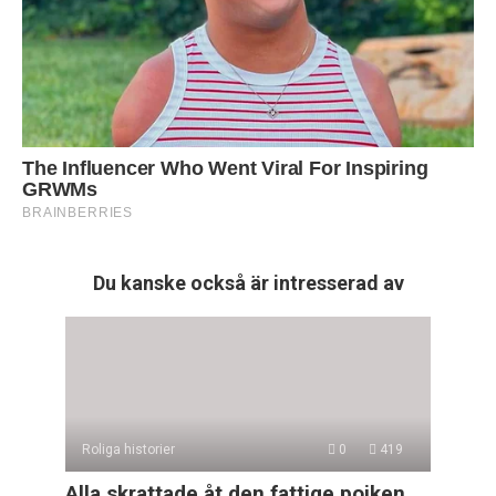
Du kanske också är intresserad av
Roliga historier
0
419
Alla skrattade åt den fattige pojken