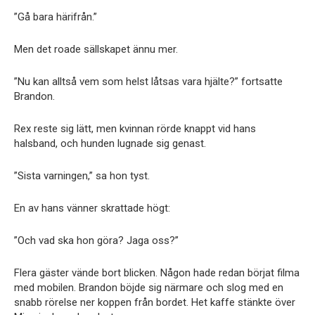
”Gå bara härifrån.”
Men det roade sällskapet ännu mer.
”Nu kan alltså vem som helst låtsas vara hjälte?” fortsatte
Brandon.
Rex reste sig lätt, men kvinnan rörde knappt vid hans
halsband, och hunden lugnade sig genast.
”Sista varningen,” sa hon tyst.
En av hans vänner skrattade högt:
”Och vad ska hon göra? Jaga oss?”
Flera gäster vände bort blicken. Någon hade redan börjat filma
med mobilen. Brandon böjde sig närmare och slog med en
snabb rörelse ner koppen från bordet. Het kaffe stänkte över