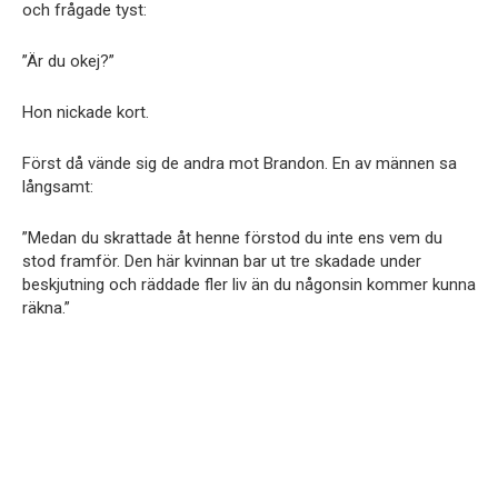
och frågade tyst:
”Är du okej?”
Hon nickade kort.
Först då vände sig de andra mot Brandon. En av männen sa
långsamt:
”Medan du skrattade åt henne förstod du inte ens vem du
stod framför. Den här kvinnan bar ut tre skadade under
beskjutning och räddade fler liv än du någonsin kommer kunna
räkna.”