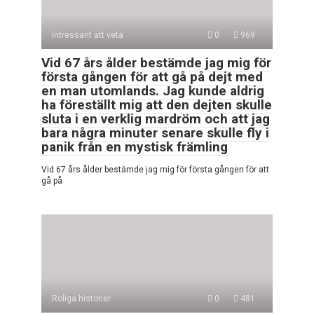
Intressant att veta
0
969
Vid 67 års ålder bestämde jag mig för
första gången för att gå på dejt med
en man utomlands. Jag kunde aldrig
ha föreställt mig att den dejten skulle
sluta i en verklig mardröm och att jag
bara några minuter senare skulle fly i
panik från en mystisk främling
Vid 67 års ålder bestämde jag mig för första gången för att
gå på
Roliga historier
0
481