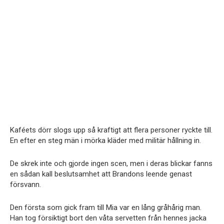
Kaféets dörr slogs upp så kraftigt att flera personer ryckte till.
En efter en steg män i mörka kläder med militär hållning in.
De skrek inte och gjorde ingen scen, men i deras blickar fanns
en sådan kall beslutsamhet att Brandons leende genast
försvann.
Den första som gick fram till Mia var en lång gråhårig man.
Han tog försiktigt bort den våta servetten från hennes jacka