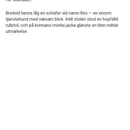
Bredvid henne låg en schäfer vid namn Rex — en enorm
tjänstehund med vaksam blick. Intill stolen stod en hopfälld
rullstol, och på kvinnans mörka jacka glänste en liten militär
utmärkelse.