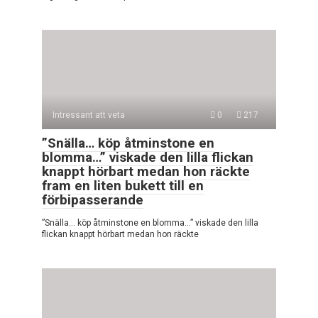
Intressant att veta
0
217
”Snälla… köp åtminstone en
blomma…” viskade den lilla flickan
knappt hörbart medan hon räckte
fram en liten bukett till en
förbipasserande
”Snälla… köp åtminstone en blomma…” viskade den lilla
flickan knappt hörbart medan hon räckte