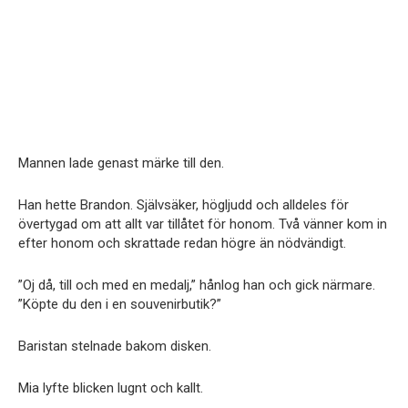
Mannen lade genast märke till den.
Han hette Brandon. Självsäker, högljudd och alldeles för
övertygad om att allt var tillåtet för honom. Två vänner kom in
efter honom och skrattade redan högre än nödvändigt.
”Oj då, till och med en medalj,” hånlog han och gick närmare.
”Köpte du den i en souvenirbutik?”
Baristan stelnade bakom disken.
Mia lyfte blicken lugnt och kallt.