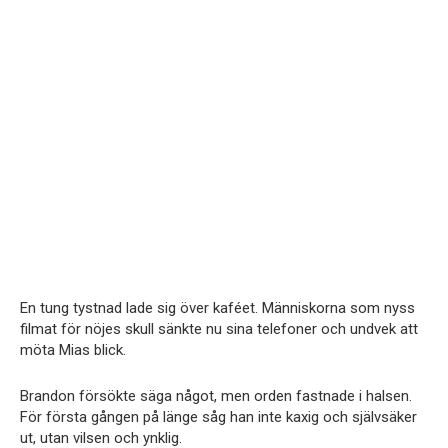
En tung tystnad lade sig över kaféet. Människorna som nyss
filmat för nöjes skull sänkte nu sina telefoner och undvek att
möta Mias blick.
Brandon försökte säga något, men orden fastnade i halsen.
För första gången på länge såg han inte kaxig och självsäker
ut, utan vilsen och ynklig.