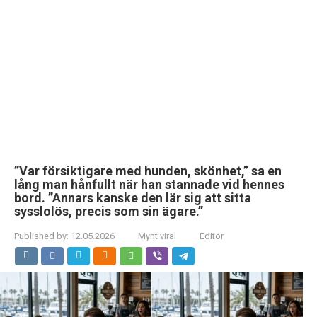
”Var försiktigare med hunden, skönhet,” sa en
lång man hånfullt när han stannade vid hennes
bord. ”Annars kanske den lär sig att sitta
sysslolös, precis som sin ägare.”
Published by:
12.05.2026
Mynt viral
Editor