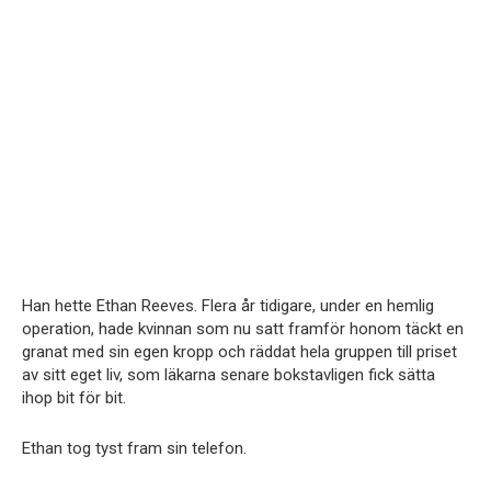
Han hette Ethan Reeves. Flera år tidigare, under en hemlig
operation, hade kvinnan som nu satt framför honom täckt en
granat med sin egen kropp och räddat hela gruppen till priset
av sitt eget liv, som läkarna senare bokstavligen fick sätta
ihop bit för bit.
Ethan tog tyst fram sin telefon.