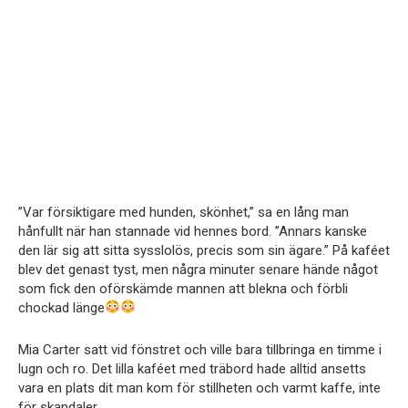
”Var försiktigare med hunden, skönhet,” sa en lång man
hånfullt när han stannade vid hennes bord. ”Annars kanske
den lär sig att sitta sysslolös, precis som sin ägare.” På kaféet
blev det genast tyst, men några minuter senare hände något
som fick den oförskämde mannen att blekna och förbli
chockad länge
Mia Carter satt vid fönstret och ville bara tillbringa en timme i
lugn och ro. Det lilla kaféet med träbord hade alltid ansetts
vara en plats dit man kom för stillheten och varmt kaffe, inte
för skandaler.