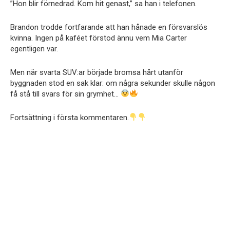
”Hon blir förnedrad. Kom hit genast,” sa han i telefonen.
Brandon trodde fortfarande att han hånade en försvarslös
kvinna. Ingen på kaféet förstod ännu vem Mia Carter
egentligen var.
Men när svarta SUV:ar började bromsa hårt utanför
byggnaden stod en sak klar: om några sekunder skulle någon
få stå till svars för sin grymhet…
Fortsättning i första kommentaren.