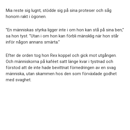
Mia reste sig lugnt, stödde sig på sina proteser och såg
honom rakt i ögonen.
”En människas styrka ligger inte i om hon kan stå på sina ben,”
sa hon tyst. ”Utan i om hon kan förbli mänsklig när hon står
inför någon annans smärta.”
Efter de orden tog hon Rex koppel och gick mot utgången.
Och människorna på kaféet satt länge kvar i tystnad och
förstod att de inte hade bevittnat förnedringen av en svag
människa, utan skammen hos den som förväxlade godhet
med svaghet.