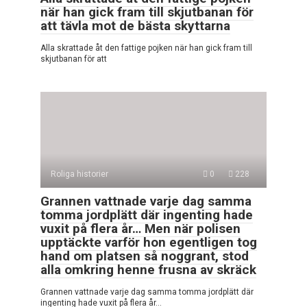
när han gick fram till skjutbanan för
att tävla mot de bästa skyttarna
Alla skrattade åt den fattige pojken när han gick fram till
skjutbanan för att
Roliga historier
0
228
Grannen vattnade varje dag samma
tomma jordplätt där ingenting hade
vuxit på flera år… Men när polisen
upptäckte varför hon egentligen tog
hand om platsen så noggrant, stod
alla omkring henne frusna av skräck
Grannen vattnade varje dag samma tomma jordplätt där
ingenting hade vuxit på flera år…