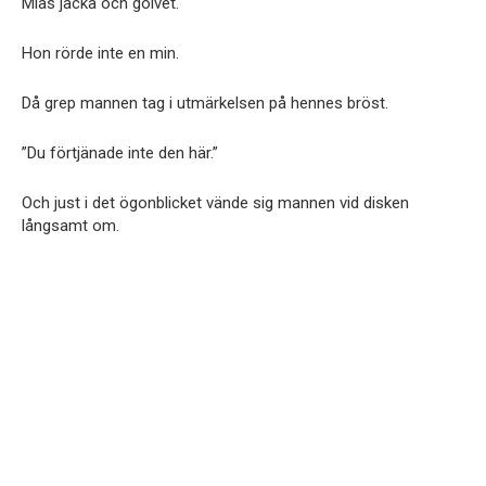
Mias jacka och golvet.
Hon rörde inte en min.
Då grep mannen tag i utmärkelsen på hennes bröst.
”Du förtjänade inte den här.”
Och just i det ögonblicket vände sig mannen vid disken
långsamt om.