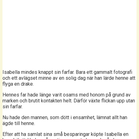
Isabella mindes knappt sin farfar. Bara ett gammalt fotografi
och ett avlägset minne av en solig dag när han lärde henne att
flyga en drake.
Hennes far hade länge varit osams med honom på grund av
marken och brutit kontakten helt. Därför växte flickan upp utan
sin farfar.
Nu hade den mannen, som dött i ensamhet, lämnat allt han
ägde till henne.
Efter att ha samlat sina små besparingar köpte Isabella en