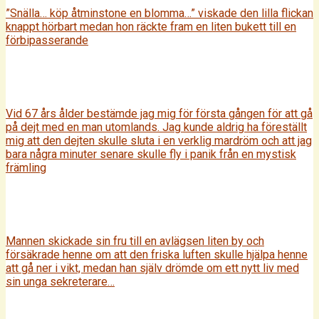
”Snälla… köp åtminstone en blomma…” viskade den lilla flickan
knappt hörbart medan hon räckte fram en liten bukett till en
förbipasserande
Vid 67 års ålder bestämde jag mig för första gången för att gå
på dejt med en man utomlands. Jag kunde aldrig ha föreställt
mig att den dejten skulle sluta i en verklig mardröm och att jag
bara några minuter senare skulle fly i panik från en mystisk
främling
Mannen skickade sin fru till en avlägsen liten by och
försäkrade henne om att den friska luften skulle hjälpa henne
att gå ner i vikt, medan han själv drömde om ett nytt liv med
sin unga sekreterare…