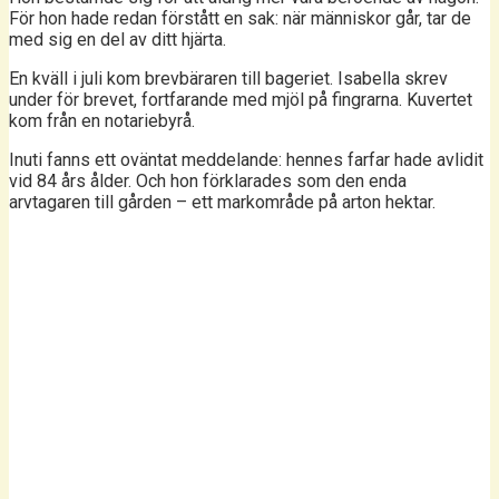
För hon hade redan förstått en sak: när människor går, tar de
med sig en del av ditt hjärta.
En kväll i juli kom brevbäraren till bageriet. Isabella skrev
under för brevet, fortfarande med mjöl på fingrarna. Kuvertet
kom från en notariebyrå.
Inuti fanns ett oväntat meddelande: hennes farfar hade avlidit
vid 84 års ålder. Och hon förklarades som den enda
arvtagaren till gården – ett markområde på arton hektar.