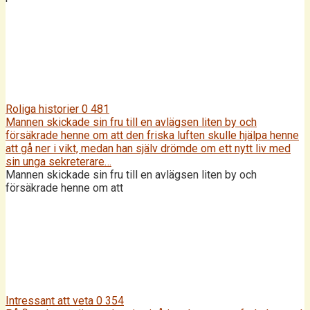
Roliga historier
0
481
Mannen skickade sin fru till en avlägsen liten by och
försäkrade henne om att den friska luften skulle hjälpa henne
att gå ner i vikt, medan han själv drömde om ett nytt liv med
sin unga sekreterare…
Mannen skickade sin fru till en avlägsen liten by och
försäkrade henne om att
Intressant att veta
0
354