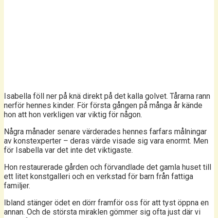
Isabella föll ner på knä direkt på det kalla golvet. Tårarna rann
nerför hennes kinder. För första gången på många år kände
hon att hon verkligen var viktig för någon.
Några månader senare värderades hennes farfars målningar
av konstexperter – deras värde visade sig vara enormt. Men
för Isabella var det inte det viktigaste.
Hon restaurerade gården och förvandlade det gamla huset till
ett litet konstgalleri och en verkstad för barn från fattiga
familjer.
Ibland stänger ödet en dörr framför oss för att tyst öppna en
annan. Och de största miraklen gömmer sig ofta just där vi