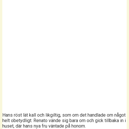
Hans röst lät kall och likgiltig, som om det handlade om något
helt obetydligt. Renato vände sig bara om och gick tillbaka in i
huset, där hans nya fru väntade på honom.