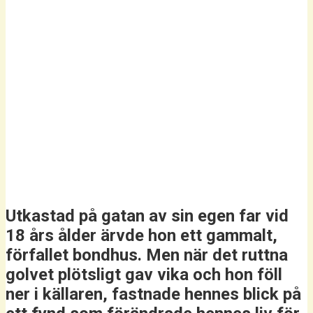
Utkastad på gatan av sin egen far vid
18 års ålder ärvde hon ett gammalt,
förfallet bondhus. Men när det ruttna
golvet plötsligt gav vika och hon föll
ner i källaren, fastnade hennes blick på