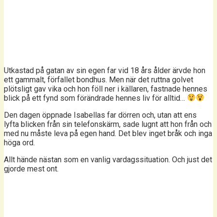
Utkastad på gatan av sin egen far vid 18 års ålder ärvde hon
ett gammalt, förfallet bondhus. Men när det ruttna golvet
plötsligt gav vika och hon föll ner i källaren, fastnade hennes
blick på ett fynd som förändrade hennes liv för alltid…
Den dagen öppnade Isabellas far dörren och, utan att ens
lyfta blicken från sin telefonskärm, sade lugnt att hon från och
med nu måste leva på egen hand. Det blev inget bråk och inga
höga ord.
Allt hände nästan som en vanlig vardagssituation. Och just det
gjorde mest ont.