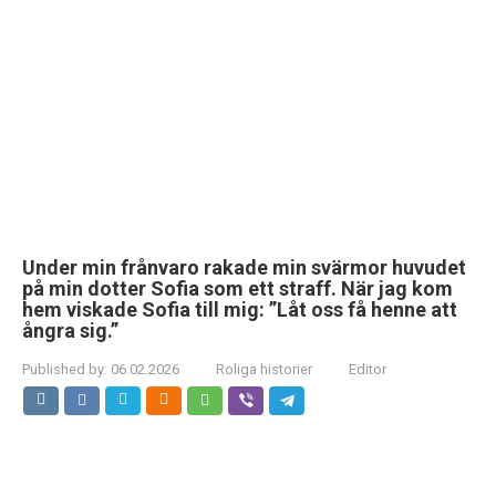
Under min frånvaro rakade min svärmor huvudet
på min dotter Sofia som ett straff. När jag kom
hem viskade Sofia till mig: ”Låt oss få henne att
ångra sig.”
Published by:
06.02.2026
Roliga historier
Editor