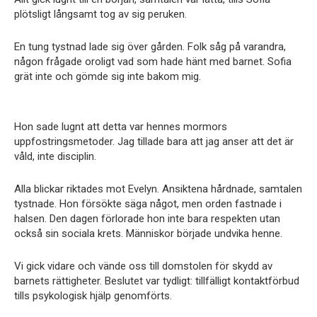
plötsligt långsamt tog av sig peruken.
En tung tystnad lade sig över gården. Folk såg på varandra,
någon frågade oroligt vad som hade hänt med barnet. Sofia
grät inte och gömde sig inte bakom mig.
Hon sade lugnt att detta var hennes mormors
uppfostringsmetoder. Jag tillade bara att jag anser att det är
våld, inte disciplin.
Alla blickar riktades mot Evelyn. Ansiktena hårdnade, samtalen
tystnade. Hon försökte säga något, men orden fastnade i
halsen. Den dagen förlorade hon inte bara respekten utan
också sin sociala krets. Människor började undvika henne.
Vi gick vidare och vände oss till domstolen för skydd av
barnets rättigheter. Beslutet var tydligt: tillfälligt kontaktförbud
tills psykologisk hjälp genomförts.