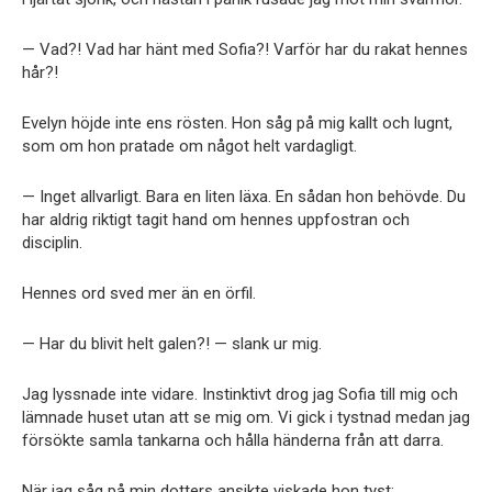
— Vad?! Vad har hänt med Sofia?! Varför har du rakat hennes
hår?!
Evelyn höjde inte ens rösten. Hon såg på mig kallt och lugnt,
som om hon pratade om något helt vardagligt.
— Inget allvarligt. Bara en liten läxa. En sådan hon behövde. Du
har aldrig riktigt tagit hand om hennes uppfostran och
disciplin.
Hennes ord sved mer än en örfil.
— Har du blivit helt galen?! — slank ur mig.
Jag lyssnade inte vidare. Instinktivt drog jag Sofia till mig och
lämnade huset utan att se mig om. Vi gick i tystnad medan jag
försökte samla tankarna och hålla händerna från att darra.
När jag såg på min dotters ansikte viskade hon tyst: