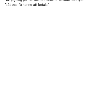
”Låt oss få henne att betala.”