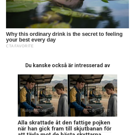
Du kanske också är intresserad av
Roliga historier
0
397
Alla skrattade åt den fattige pojken
när han gick fram till skjutbanan för
att tävla mot de bästa skyttarna