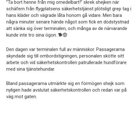
”Ta bort henne från mig omedelbart!” skrek shejken när
schäfern från flygplatsens säkerhetstjänst plötsligt grep tag i
hans kläder och vägrade låta honom gå vidare. Men bara
några minuter senare hände något som fick en dödstystnad
att sänka sig över terminalen, och många av de närvarande
kunde inte tro sina ögon. 🐕😨
Den dagen var terminalen full av människor. Passagerarna
skyndade sig till ombordstigningen, personalen skötte sitt
arbete och vid säkerhetskontrollen patrullerade hundförare
med sina tjänstehundar.
Bland passagerarna utmärkte sig en förmögen shejk som
nyligen hade avslutat säkerhetskontrollen och redan var på
väg mot gaten.