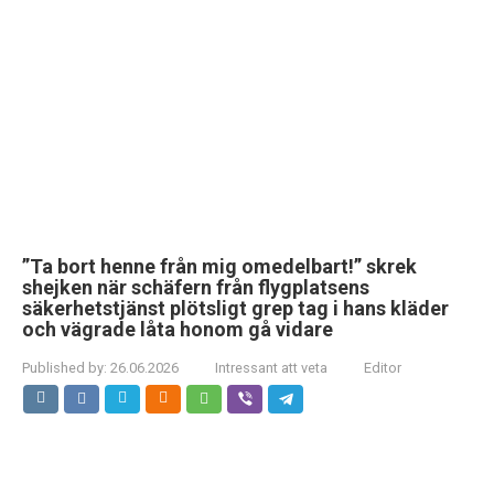
”Ta bort henne från mig omedelbart!” skrek
shejken när schäfern från flygplatsens
säkerhetstjänst plötsligt grep tag i hans kläder
och vägrade låta honom gå vidare
Published by:
26.06.2026
Intressant att veta
Editor