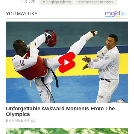
3 720
Dagliga rykten
Intressant att veta