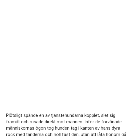
Plötsligt spände en av tjänstehundarna kopplet, slet sig
framåt och rusade direkt mot mannen. Inför de förvånade
människornas ögon tog hunden tag i kanten av hans dyra
rock med tänderna och höll fast den, utan att låta honom gå