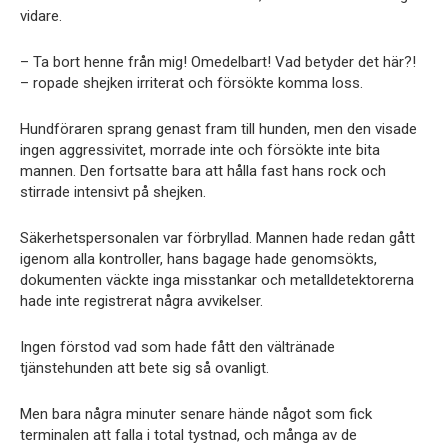
vidare.
– Ta bort henne från mig! Omedelbart! Vad betyder det här?!
– ropade shejken irriterat och försökte komma loss.
Hundföraren sprang genast fram till hunden, men den visade
ingen aggressivitet, morrade inte och försökte inte bita
mannen. Den fortsatte bara att hålla fast hans rock och
stirrade intensivt på shejken.
Säkerhetspersonalen var förbryllad. Mannen hade redan gått
igenom alla kontroller, hans bagage hade genomsökts,
dokumenten väckte inga misstankar och metalldetektorerna
hade inte registrerat några avvikelser.
Ingen förstod vad som hade fått den vältränade
tjänstehunden att bete sig så ovanligt.
Men bara några minuter senare hände något som fick
terminalen att falla i total tystnad, och många av de