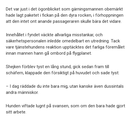
Det var just i det ögonblicket som gärningsmannen obemärkt
hade lagt paketet i fickan på den dyra rocken, i förhoppningen
att den intet ont anande passageraren skulle bära det vidare.
Innehållet i fyndet väckte allvarliga misstankar, och
säkerhetspersonalen inledde omedelbart en utredning. Tack
vare tjänstehundens reaktion upptäcktes det farliga föremålet
innan mannen hann gå ombord på flygplanet.
Shejken förblev tyst en lång stund, gick sedan fram till
schäfern, klappade den försiktigt på huvudet och sade tyst:
– I dag räddade du inte bara mig, utan kanske även dussintals
andra människor.
Hunden viftade lugnt på svansen, som om den bara hade gjort
sitt arbete.