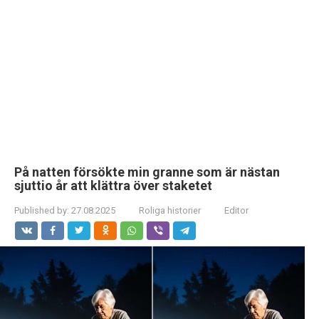
På natten försökte min granne som är nästan
sjuttio år att klättra över staketet
Published by:
27.08.2025
Roliga historier
Editor