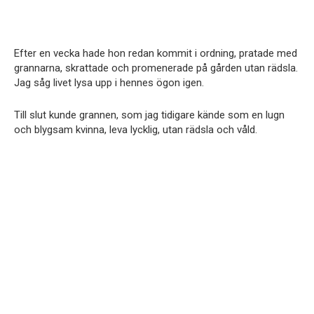
Efter en vecka hade hon redan kommit i ordning, pratade med
grannarna, skrattade och promenerade på gården utan rädsla.
Jag såg livet lysa upp i hennes ögon igen.
Till slut kunde grannen, som jag tidigare kände som en lugn
och blygsam kvinna, leva lycklig, utan rädsla och våld.