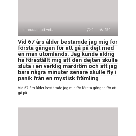
Intressant att veta
0
450
Vid 67 års ålder bestämde jag mig för
första gången för att gå på dejt med
en man utomlands. Jag kunde aldrig
ha föreställt mig att den dejten skulle
sluta i en verklig mardröm och att jag
bara några minuter senare skulle fly i
panik från en mystisk främling
Vid 67 års ålder bestämde jag mig för första gången för att
gå på