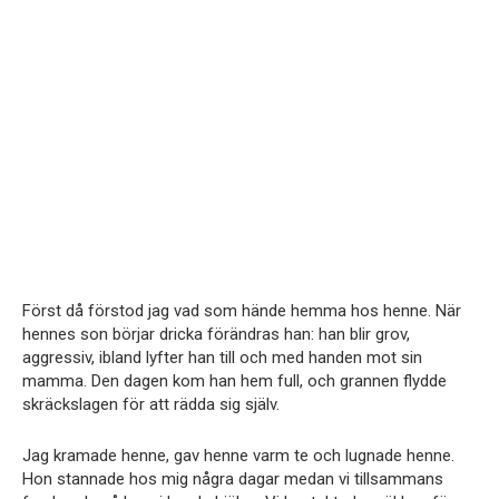
Först då förstod jag vad som hände hemma hos henne. När
hennes son börjar dricka förändras han: han blir grov,
aggressiv, ibland lyfter han till och med handen mot sin
mamma. Den dagen kom han hem full, och grannen flydde
skräckslagen för att rädda sig själv.
Jag kramade henne, gav henne varm te och lugnade henne.
Hon stannade hos mig några dagar medan vi tillsammans