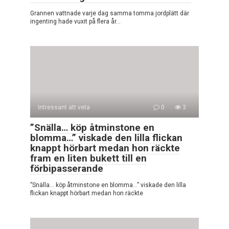
Grannen vattnade varje dag samma tomma jordplätt där
ingenting hade vuxit på flera år…
Intressant att veta
0
3
”Snälla… köp åtminstone en
blomma…” viskade den lilla flickan
knappt hörbart medan hon räckte
fram en liten bukett till en
förbipasserande
”Snälla… köp åtminstone en blomma…” viskade den lilla
flickan knappt hörbart medan hon räckte