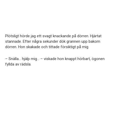
Plötsligt hörde jag ett svagt knackande på dörren. Hjärtat
stannade. Efter några sekunder dök grannen upp bakom
dörren. Hon skakade och tittade försiktigt på mig.
– Snälla… hjälp mig… – viskade hon knappt hörbart, ögonen
fyllda av rädsla.