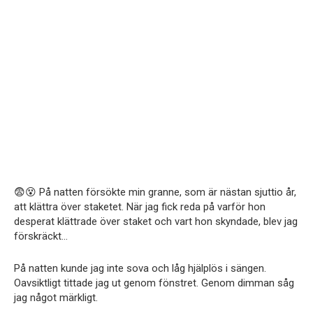
😨😵 På natten försökte min granne, som är nästan sjuttio år,
att klättra över staketet. När jag fick reda på varför hon
desperat klättrade över staket och vart hon skyndade, blev jag
förskräckt…
På natten kunde jag inte sova och låg hjälplös i sängen.
Oavsiktligt tittade jag ut genom fönstret. Genom dimman såg
jag något märkligt.