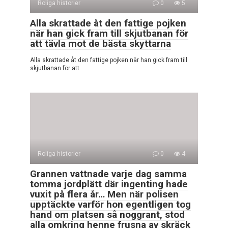
Roliga historier
0
5
Alla skrattade åt den fattige pojken
när han gick fram till skjutbanan för
att tävla mot de bästa skyttarna
Alla skrattade åt den fattige pojken när han gick fram till
skjutbanan för att
Roliga historier
0
4
Grannen vattnade varje dag samma
tomma jordplätt där ingenting hade
vuxit på flera år… Men när polisen
upptäckte varför hon egentligen tog
hand om platsen så noggrant, stod
alla omkring henne frusna av skräck