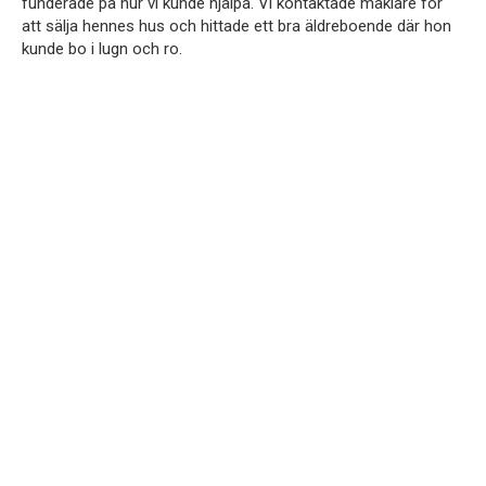
funderade på hur vi kunde hjälpa. Vi kontaktade mäklare för
att sälja hennes hus och hittade ett bra äldreboende där hon
kunde bo i lugn och ro.