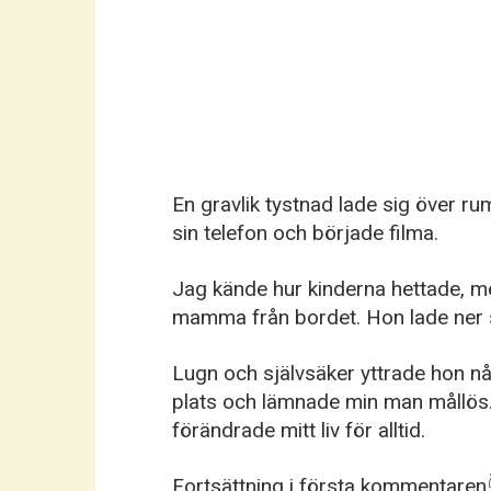
En gravlik tystnad lade sig över rum
sin telefon och började filma.
Jag kände hur kinderna hettade, m
mamma från bordet. Hon lade ner s
Lugn och självsäker yttrade hon 
plats och lämnade min man mållös.
förändrade mitt liv för alltid.
Fortsättning i första kommentaren