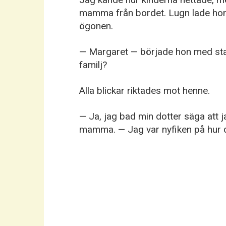
mamma från bordet. Lugn lade hon 
ögonen.
— Margaret — började hon med stadi
familj?
Alla blickar riktades mot henne.
— Ja, jag bad min dotter säga att 
mamma. — Jag var nyfiken på hur di