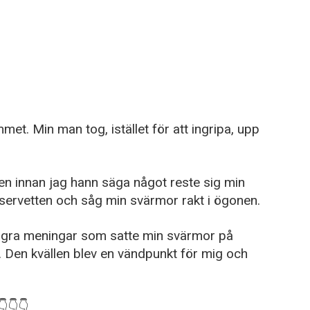
met. Min man tog, istället för att ingripa, upp
en innan jag hann säga något reste sig min
ervetten och såg min svärmor rakt i ögonen.
några meningar som satte min svärmor på
 Den kvällen blev en vändpunkt för mig och
👇👇