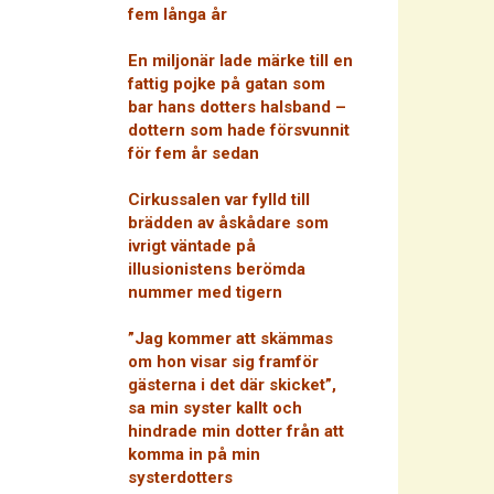
fem långa år
En miljonär lade märke till en
fattig pojke på gatan som
bar hans dotters halsband –
dottern som hade försvunnit
för fem år sedan
Cirkussalen var fylld till
brädden av åskådare som
ivrigt väntade på
illusionistens berömda
nummer med tigern
”Jag kommer att skämmas
om hon visar sig framför
gästerna i det där skicket”,
sa min syster kallt och
hindrade min dotter från att
komma in på min
systerdotters