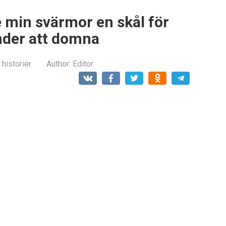
 min svärmor en skål för
änder att domna
 historier
Author:
Editor