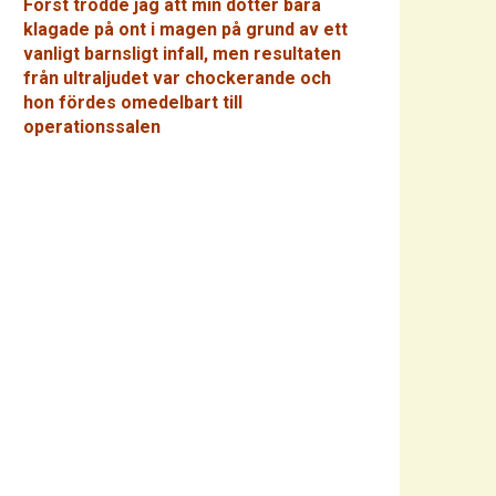
Först trodde jag att min dotter bara
klagade på ont i magen på grund av ett
vanligt barnsligt infall, men resultaten
från ultraljudet var chockerande och
hon fördes omedelbart till
operationssalen