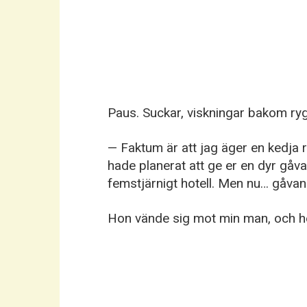
Paus. Suckar, viskningar bakom ry
— Faktum är att jag äger en kedja
hade planerat att ge er en dyr gåv
femstjärnigt hotell. Men nu… gåvan 
Hon vände sig mot min man, och hen