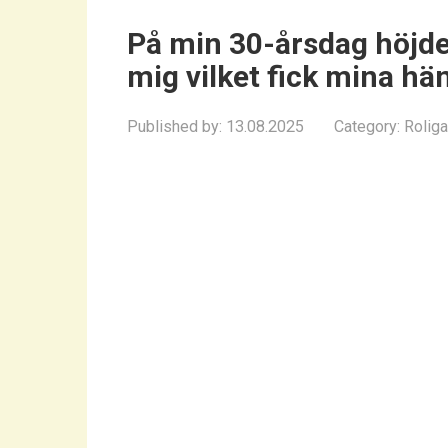
På min 30-årsdag höjde
mig vilket fick mina h
Published by:
13.08.2025
Category:
Roliga