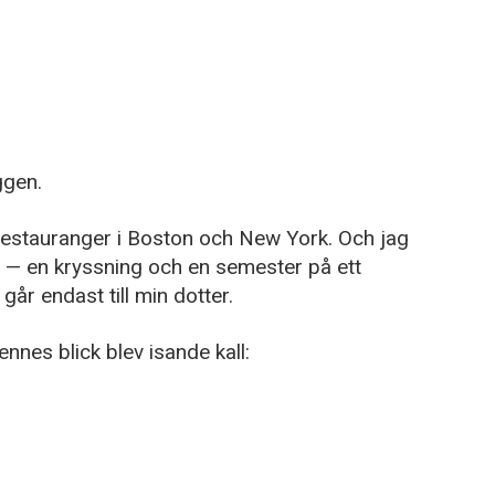
ggen.
 restauranger i Boston och New York. Och jag
a — en kryssning och en semester på ett
går endast till min dotter.
nes blick blev isande kall: