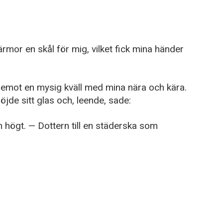
mor en skål för mig, vilket fick mina händer
emot en mysig kväll med mina nära och kära.
höjde sitt glas och, leende, sade:
 högt. — Dottern till en städerska som