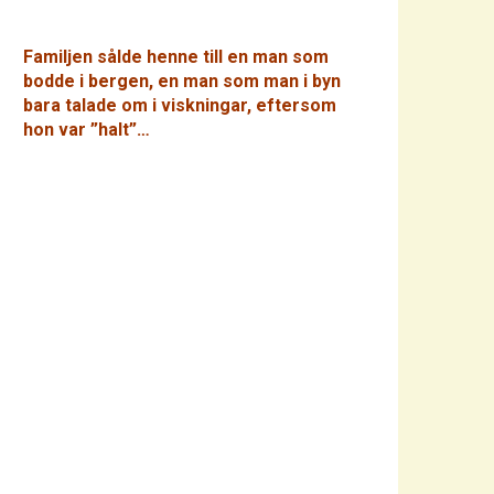
Familjen sålde henne till en man som
bodde i bergen, en man som man i byn
bara talade om i viskningar, eftersom
hon var ”halt”…