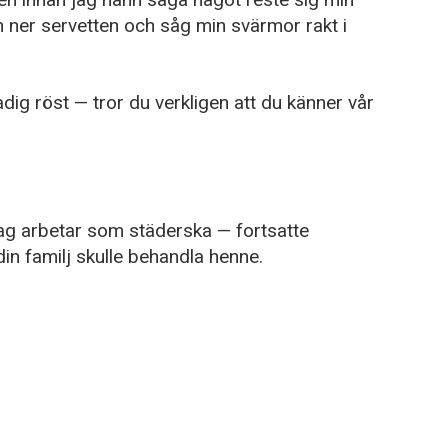
ner servetten och såg min svärmor rakt i
g röst — tror du verkligen att du känner vår
jag arbetar som städerska — fortsatte
n familj skulle behandla henne.