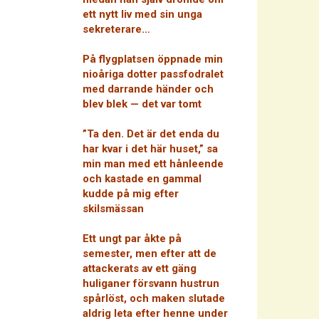
ett nytt liv med sin unga
sekreterare…
På flygplatsen öppnade min
nioåriga dotter passfodralet
med darrande händer och
blev blek — det var tomt
”Ta den. Det är det enda du
har kvar i det här huset,” sa
min man med ett hånleende
och kastade en gammal
kudde på mig efter
skilsmässan
Ett ungt par åkte på
semester, men efter att de
attackerats av ett gäng
huliganer försvann hustrun
spårlöst, och maken slutade
aldrig leta efter henne under