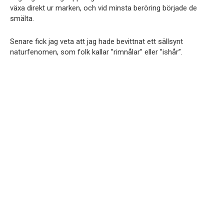
växa direkt ur marken, och vid minsta beröring började de
smälta.
Senare fick jag veta att jag hade bevittnat ett sällsynt
naturfenomen, som folk kallar ”rimnålar” eller ”ishår”.