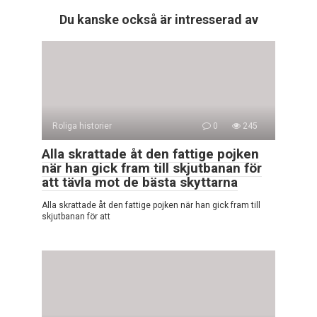
Du kanske också är intresserad av
Roliga historier
0
245
Alla skrattade åt den fattige pojken
när han gick fram till skjutbanan för
att tävla mot de bästa skyttarna
Alla skrattade åt den fattige pojken när han gick fram till
skjutbanan för att