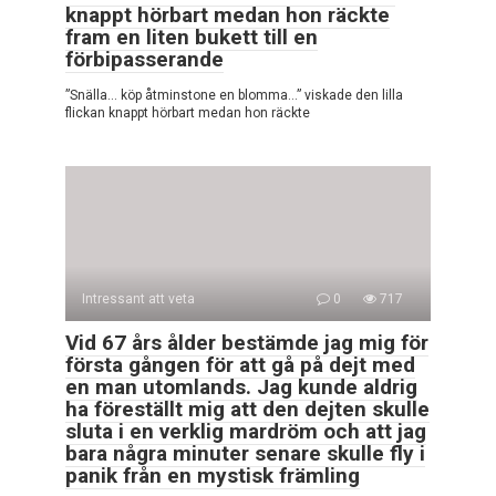
knappt hörbart medan hon räckte
fram en liten bukett till en
förbipasserande
”Snälla… köp åtminstone en blomma…” viskade den lilla
flickan knappt hörbart medan hon räckte
Intressant att veta
0
717
Vid 67 års ålder bestämde jag mig för
första gången för att gå på dejt med
en man utomlands. Jag kunde aldrig
ha föreställt mig att den dejten skulle
sluta i en verklig mardröm och att jag
bara några minuter senare skulle fly i
panik från en mystisk främling