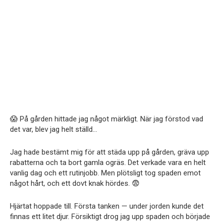
😱 På gården hittade jag något märkligt. När jag förstod vad
det var, blev jag helt ställd…
Jag hade bestämt mig för att städa upp på gården, gräva upp
rabatterna och ta bort gamla ogräs. Det verkade vara en helt
vanlig dag och ett rutinjobb. Men plötsligt tog spaden emot
något hårt, och ett dovt knak hördes. 😨
Hjärtat hoppade till. Första tanken — under jorden kunde det
finnas ett litet djur. Försiktigt drog jag upp spaden och började