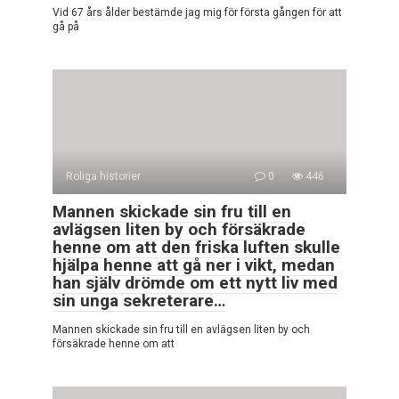
Vid 67 års ålder bestämde jag mig för första gången för att
gå på
Roliga historier
0
446
Mannen skickade sin fru till en
avlägsen liten by och försäkrade
henne om att den friska luften skulle
hjälpa henne att gå ner i vikt, medan
han själv drömde om ett nytt liv med
sin unga sekreterare…
Mannen skickade sin fru till en avlägsen liten by och
försäkrade henne om att