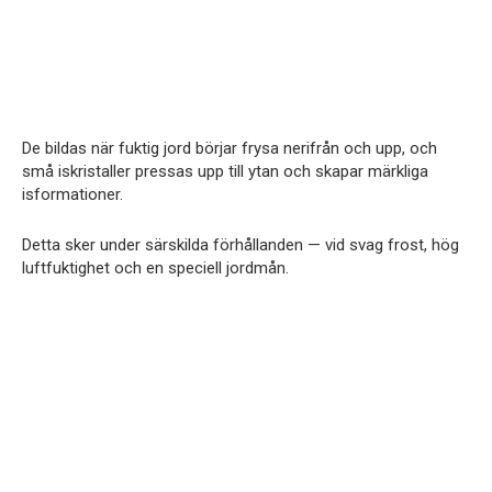
De bildas när fuktig jord börjar frysa nerifrån och upp, och
små iskristaller pressas upp till ytan och skapar märkliga
isformationer.
Detta sker under särskilda förhållanden — vid svag frost, hög
luftfuktighet och en speciell jordmån.