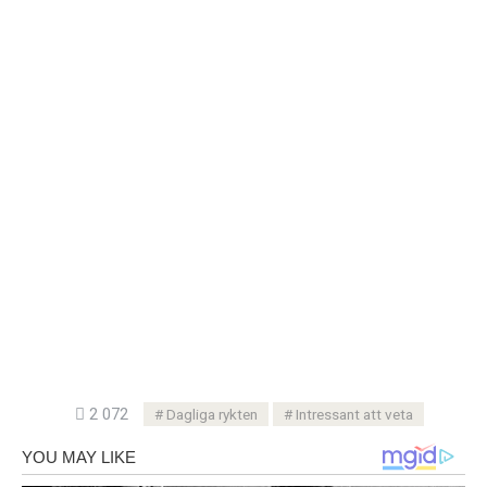
2 072
Dagliga rykten
Intressant att veta