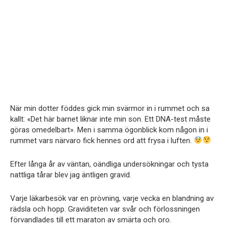
När min dotter föddes gick min svärmor in i rummet och sa
kallt: «Det här barnet liknar inte min son. Ett DNA-test måste
göras omedelbart». Men i samma ögonblick kom någon in i
rummet vars närvaro fick hennes ord att frysa i luften.
Efter långa år av väntan, oändliga undersökningar och tysta
nattliga tårar blev jag äntligen gravid.
Varje läkarbesök var en prövning, varje vecka en blandning av
rädsla och hopp. Graviditeten var svår och förlossningen
förvandlades till ett maraton av smärta och oro.