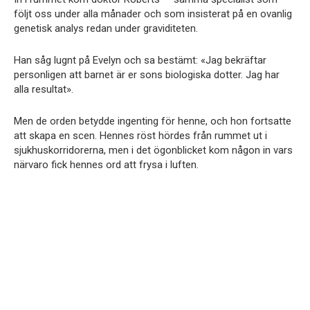
följt oss under alla månader och som insisterat på en ovanlig
genetisk analys redan under graviditeten.
Han såg lugnt på Evelyn och sa bestämt: «Jag bekräftar
personligen att barnet är er sons biologiska dotter. Jag har
alla resultat».
Men de orden betydde ingenting för henne, och hon fortsatte
att skapa en scen. Hennes röst hördes från rummet ut i
sjukhuskorridorerna, men i det ögonblicket kom någon in vars
närvaro fick hennes ord att frysa i luften.