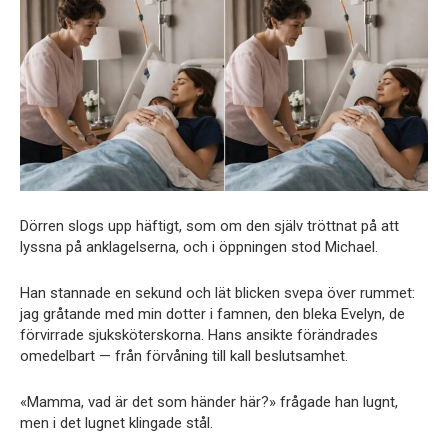
Dörren slogs upp häftigt, som om den själv tröttnat på att
lyssna på anklagelserna, och i öppningen stod Michael.
Han stannade en sekund och lät blicken svepa över rummet:
jag gråtande med min dotter i famnen, den bleka Evelyn, de
förvirrade sjuksköterskorna. Hans ansikte förändrades
omedelbart — från förvåning till kall beslutsamhet.
«Mamma, vad är det som händer här?» frågade han lugnt,
men i det lugnet klingade stål.