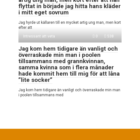
flyttat in började jag hitta hans kläder
i mitt eget sovrum
Jag hyrde ut källaren till en mycket artig ung man, men kort
efter att
Intressant att veta
0
538
Jag kom hem tidigare än vanligt och
överraskade min man i poolen
tillsammans med grannkvinnan,
samma kvinna som i flera månader
hade kommit hem till mig för att låna
”lite socker”
Jag kom hem tidigare än vanligt och överraskade min man
i poolen tillsammans med