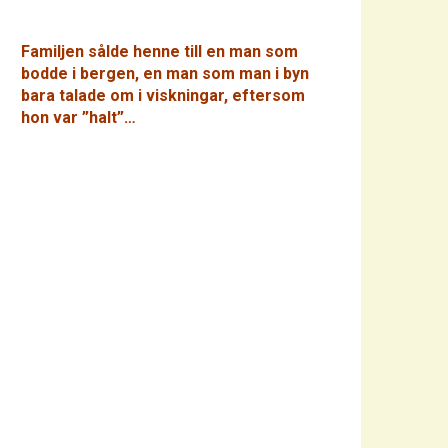
Familjen sålde henne till en man som
bodde i bergen, en man som man i byn
bara talade om i viskningar, eftersom
hon var ”halt”…