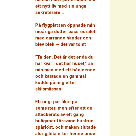
ett nytt liv med sin unga
sekreterare…
På flygplatsen öppnade min
nioåriga dotter passfodralet
med darrande händer och
blev blek — det var tomt
”Ta den. Det är det enda du
har kvar i det här huset,” sa
min man med ett hånleende
och kastade en gammal
kudde på mig efter
skilsmässan
Ett ungt par åkte på
semester, men efter att de
attackerats av ett gäng
huliganer försvann hustrun
spårlöst, och maken slutade
aldrig leta efter henne under