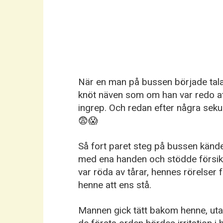
När en man på bussen började tala gro
knöt näven som om han var redo att
ingrep. Och redan efter några se
😨😱
Så fort paret steg på bussen kände
med ena handen och stödde försik
var röda av tårar, hennes rörelser 
henne att ens stå.
Mannen gick tätt bakom henne, uta