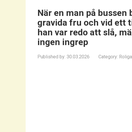
När en man på bussen bör
gravida fru och vid ett 
han var redo att slå, m
ingen ingrep
Published by:
30.03.2026
Category:
Roliga