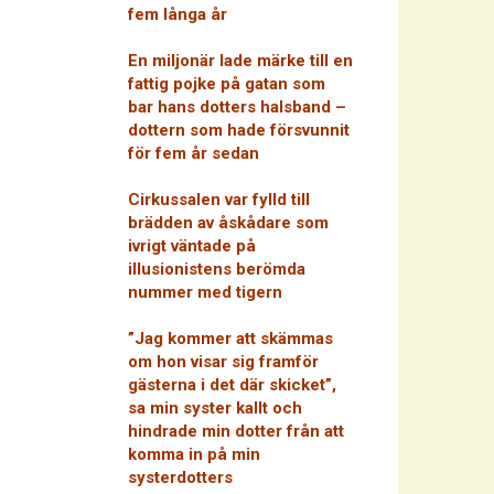
fem långa år
En miljonär lade märke till en
fattig pojke på gatan som
bar hans dotters halsband –
dottern som hade försvunnit
för fem år sedan
Cirkussalen var fylld till
brädden av åskådare som
ivrigt väntade på
illusionistens berömda
nummer med tigern
”Jag kommer att skämmas
om hon visar sig framför
gästerna i det där skicket”,
sa min syster kallt och
hindrade min dotter från att
komma in på min
systerdotters