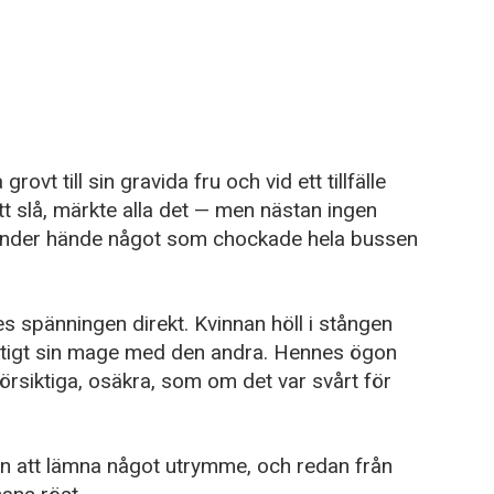
vt till sin gravida fru och vid ett tillfälle
 slå, märkte alla det — men nästan ingen
kunder hände något som chockade hela bussen
s spänningen direkt. Kvinnan höll i stången
tigt sin mage med den andra. Hennes ögon
försiktiga, osäkra, som om det var svårt för
n att lämna något utrymme, och redan från