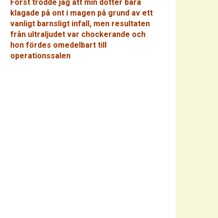
Först trodde jag att min dotter bara
klagade på ont i magen på grund av ett
vanligt barnsligt infall, men resultaten
från ultraljudet var chockerande och
hon fördes omedelbart till
operationssalen