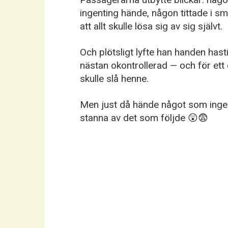
ingenting hände, någon tittade i s
att allt skulle lösa sig av sig självt.
Och plötsligt lyfte han handen hast
nästan okontrollerad — och för et
skulle slå henne.
Men just då hände något som inge
stanna av det som följde 😲😨