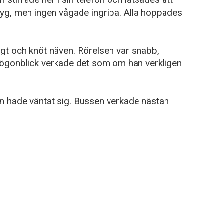
myg, men ingen vågade ingripa. Alla hoppades
igt och knöt näven. Rörelsen var snabb,
t ögonblick verkade det som om han verkligen
n hade väntat sig. Bussen verkade nästan