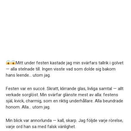
Mitt under festen kastade jag min svärfars tallrik i golvet
— alla stelnade till. Ingen visste vad som dolde sig bakom
hans leende… utom jag.
Festen var en succé. Skratt, klirrande glas, livliga samtal — allt
verkade sorglöst. Min svärfar glänste mest av alla: festens
själ, kvick, charmig, som en riktig underhållare. Alla beundrade
honom. Alla… utom jag.
Min blick var annorlunda — kall, skarp. Jag följde varje rörelse,
varje ord han sa med falsk vänlighet.