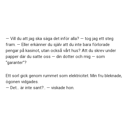
— Vill du att jag ska säga det inför alla? — tog jag ett steg
fram. — Eller erkänner du själv att du inte bara förlorade
pengar på kasinot, utan också vårt hus? Att du skrev under
papper där du satte oss — din dotter och mig — som
“garanter”?
Ett sorl gick genom rummet som elektricitet. Min fru bleknade,
ögonen vidgades.
— Det… är inte sant?.. — viskade hon.