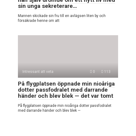
sin unga sekreterare…
Mannen skickade sin fru till en avlägsen liten by och
försäkrade henne om att
Intressant att veta
0
113
På flygplatsen öppnade min nioåriga
dotter passfodralet med darrande
händer och blev blek — det var tomt
På flygplatsen öppnade min nioåriga dotter passfodralet
med darrande händer och blev blek —