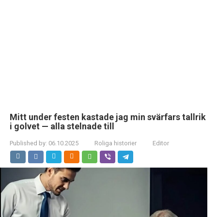
Mitt under festen kastade jag min svärfars tallrik
i golvet — alla stelnade till
Published by:
06.10.2025
Roliga historier
Editor