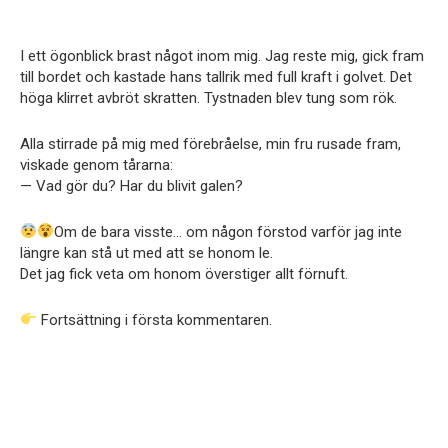
I ett ögonblick brast något inom mig. Jag reste mig, gick fram
till bordet och kastade hans tallrik med full kraft i golvet. Det
höga klirret avbröt skratten. Tystnaden blev tung som rök.
Alla stirrade på mig med förebråelse, min fru rusade fram,
viskade genom tårarna:
— Vad gör du? Har du blivit galen?
Om de bara visste… om någon förstod varför jag inte
längre kan stå ut med att se honom le.
Det jag fick veta om honom överstiger allt förnuft.
Fortsättning i första kommentaren.