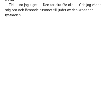
— Tid, — sa jag lugnt. — Den tar slut för alla. — Och jag vände
mig om och lämnade rummet till ljudet av den krossade
tystnaden.