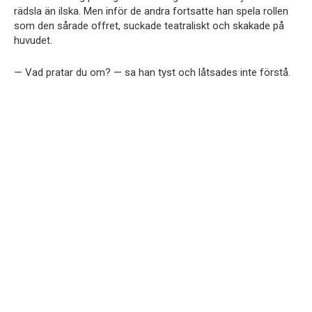
rädsla än ilska. Men inför de andra fortsatte han spela rollen
som den sårade offret, suckade teatraliskt och skakade på
huvudet.
— Vad pratar du om? — sa han tyst och låtsades inte förstå.