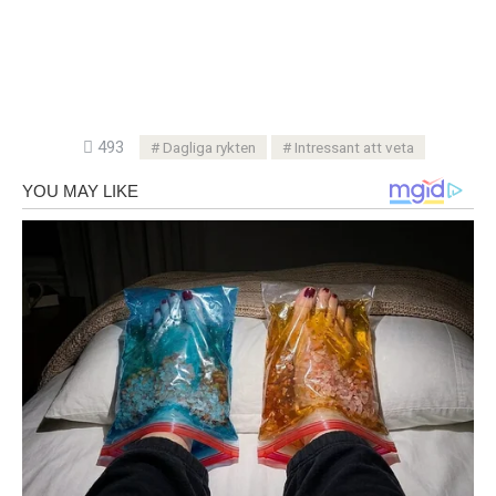
493
Dagliga rykten
Intressant att veta