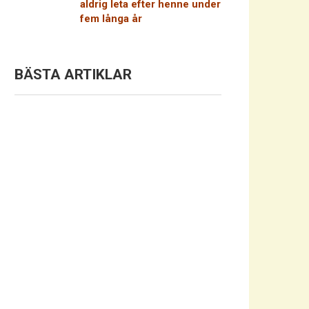
aldrig leta efter henne under
fem långa år
BÄSTA ARTIKLAR