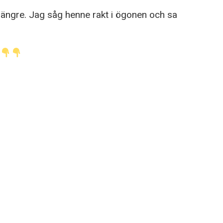
längre. Jag såg henne rakt i ögonen och sa
n