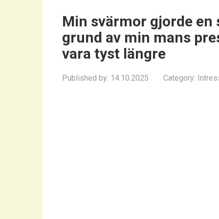
Min svärmor gjorde en 
grund av min mans pres
vara tyst längre
Published by:
14.10.2025
Category:
Intres