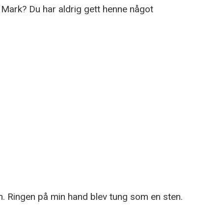
 Mark? Du har aldrig gett henne något
nn. Ringen på min hand blev tung som en sten.