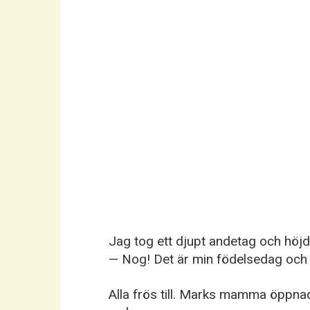
Jag tog ett djupt andetag och höjd
— Nog! Det är min födelsedag och j
Alla frös till. Marks mamma öppna