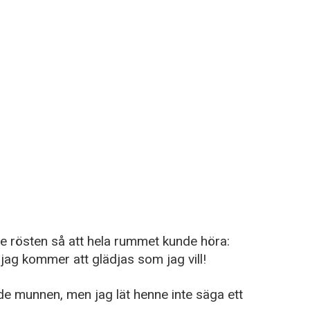
e rösten så att hela rummet kunde höra:
ag kommer att glädjas som jag vill!
de munnen, men jag lät henne inte säga ett