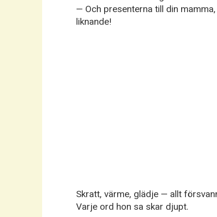
— Och presenterna till din mamma,
liknande!
Skratt, värme, glädje — allt försva
Varje ord hon sa skar djupt.