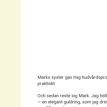
Marks syster gav mig hudvårdspro
praktiskt.
Och sedan reste sig Mark. Jag höll
— en elegant guldring, som jag d