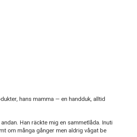
dukter, hans mamma — en handduk, alltid
 andan. Han räckte mig en sammetlåda. Inuti
römt om många gånger men aldrig vågat be