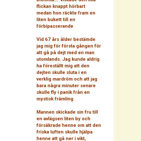
flickan knappt hörbart
medan hon räckte fram en
liten bukett till en
förbipasserande
Vid 67 års ålder bestämde
jag mig för första gången för
att gå på dejt med en man
utomlands. Jag kunde aldrig
ha föreställt mig att den
dejten skulle sluta i en
verklig mardröm och att jag
bara några minuter senare
skulle fly i panik från en
mystisk främling
Mannen skickade sin fru till
en avlägsen liten by och
försäkrade henne om att den
friska luften skulle hjälpa
henne att gå ner i vikt,