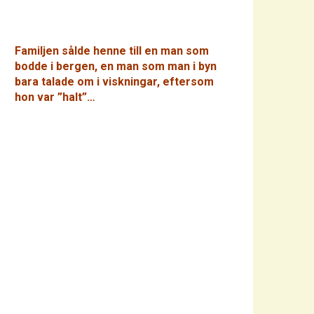
Familjen sålde henne till en man som
bodde i bergen, en man som man i byn
bara talade om i viskningar, eftersom
hon var ”halt”…