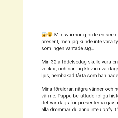
Min svärmor gjorde en scen 
present, men jag kunde inte vara t
som ingen väntade sig…
Min 32:a födelsedag skulle vara enk
veckor, och när jag klev in i varda
ljus, hembakad tårta som han hade
Mina föräldrar, några vänner och han
värme. Pappa berättade roliga his
det var dags för presenterna gav m
alla drömmar du ännu inte uppfyllt.