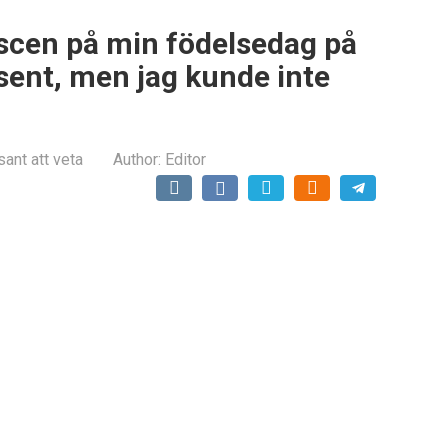
scen på min födelsedag på
ent, men jag kunde inte
sant att veta
Author:
Editor