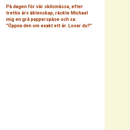
På dagen för vår skilsmässa, efter
trettio års äktenskap, räckte Michael
mig en grå papperspåse och sa:
”Öppna den om exakt ett år. Lovar du?”