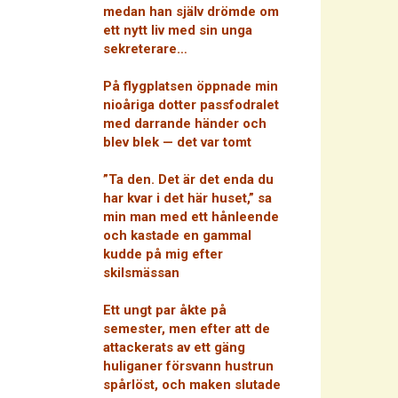
medan han själv drömde om
ett nytt liv med sin unga
sekreterare…
På flygplatsen öppnade min
nioåriga dotter passfodralet
med darrande händer och
blev blek — det var tomt
”Ta den. Det är det enda du
har kvar i det här huset,” sa
min man med ett hånleende
och kastade en gammal
kudde på mig efter
skilsmässan
Ett ungt par åkte på
semester, men efter att de
attackerats av ett gäng
huliganer försvann hustrun
spårlöst, och maken slutade