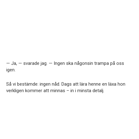
— Ja, — svarade jag. — Ingen ska någonsin trampa på oss
igen.
Så vi bestämde: ingen nåd. Dags att lära henne en läxa hon
verkligen kommer att minnas – in i minsta detalj.