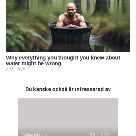
Du kanske också är intresserad av
Roliga historier
0
480