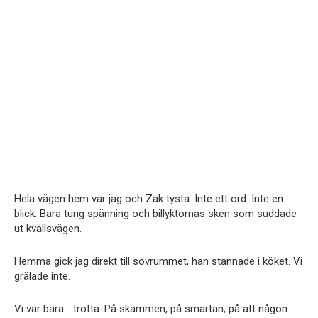
Hela vägen hem var jag och Zak tysta. Inte ett ord. Inte en
blick. Bara tung spänning och billyktornas sken som suddade
ut kvällsvägen.
Hemma gick jag direkt till sovrummet, han stannade i köket. Vi
grälade inte.
Vi var bara… trötta. På skammen, på smärtan, på att någon