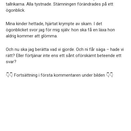
tallrikarna. Alla tystnade. Stämningen förändrades på ett
ögonblick.
Mina kinder hettade, hjärtat krympte av skam. I det
ögonblicket svor jag för mig själv: hon ska få en läxa hon
aldrig kommer att glömma.
Och nu ska jag berätta vad vi gjorde. Och ni får säga – hade vi
rätt? Eller förtjänar inte ens ett sånt oförskämt beteende ett
svar?
👇👇 Fortsättning i första kommentaren under bilden 👇👇