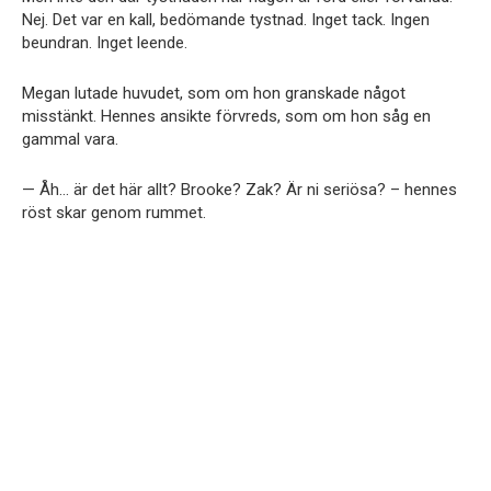
Nej. Det var en kall, bedömande tystnad. Inget tack. Ingen
beundran. Inget leende.
Megan lutade huvudet, som om hon granskade något
misstänkt. Hennes ansikte förvreds, som om hon såg en
gammal vara.
— Åh… är det här allt? Brooke? Zak? Är ni seriösa? – hennes
röst skar genom rummet.