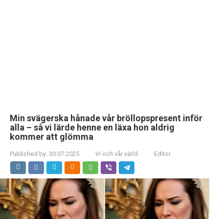
Min svägerska hånade vår bröllopspresent inför
alla – så vi lärde henne en läxa hon aldrig
kommer att glömma
Published by:
30.07.2025
Vi och vår värld
Editor