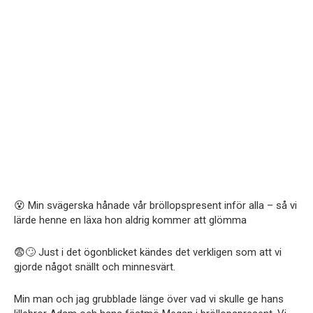
😵 Min svägerska hånade vår bröllopspresent inför alla – så vi
lärde henne en läxa hon aldrig kommer att glömma
😨🙄 Just i det ögonblicket kändes det verkligen som att vi
gjorde något snällt och minnesvärt.
Min man och jag grubblade länge över vad vi skulle ge hans