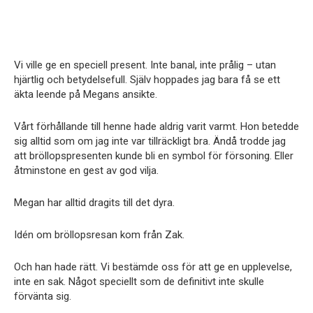
Vi ville ge en speciell present. Inte banal, inte prålig – utan
hjärtlig och betydelsefull. Själv hoppades jag bara få se ett
äkta leende på Megans ansikte.
Vårt förhållande till henne hade aldrig varit varmt. Hon betedde
sig alltid som om jag inte var tillräckligt bra. Ändå trodde jag
att bröllopspresenten kunde bli en symbol för försoning. Eller
åtminstone en gest av god vilja.
Megan har alltid dragits till det dyra.
Idén om bröllopsresan kom från Zak.
Och han hade rätt. Vi bestämde oss för att ge en upplevelse,
inte en sak. Något speciellt som de definitivt inte skulle
förvänta sig.