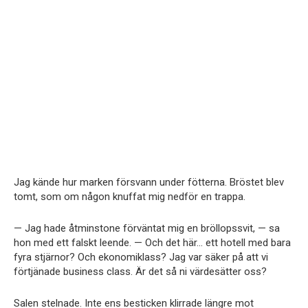
Jag kände hur marken försvann under fötterna. Bröstet blev
tomt, som om någon knuffat mig nedför en trappa.
— Jag hade åtminstone förväntat mig en bröllopssvit, — sa
hon med ett falskt leende. — Och det här… ett hotell med bara
fyra stjärnor? Och ekonomiklass? Jag var säker på att vi
förtjänade business class. Är det så ni värdesätter oss?
Salen stelnade. Inte ens besticken klirrade längre mot