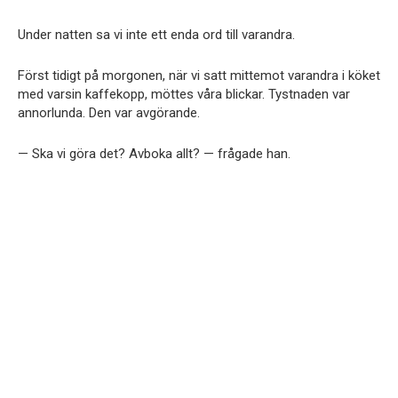
Under natten sa vi inte ett enda ord till varandra.
Först tidigt på morgonen, när vi satt mittemot varandra i köket
med varsin kaffekopp, möttes våra blickar. Tystnaden var
annorlunda. Den var avgörande.
— Ska vi göra det? Avboka allt? — frågade han.