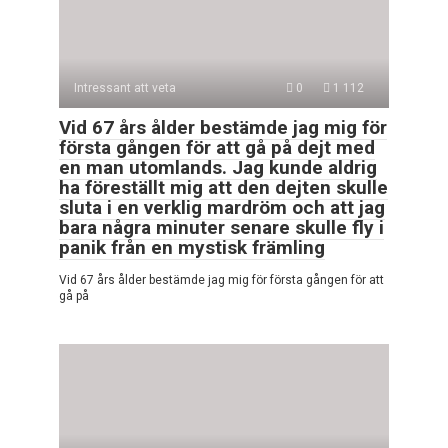
Intressant att veta
0
1 112
Vid 67 års ålder bestämde jag mig för
första gången för att gå på dejt med
en man utomlands. Jag kunde aldrig
ha föreställt mig att den dejten skulle
sluta i en verklig mardröm och att jag
bara några minuter senare skulle fly i
panik från en mystisk främling
Vid 67 års ålder bestämde jag mig för första gången för att
gå på