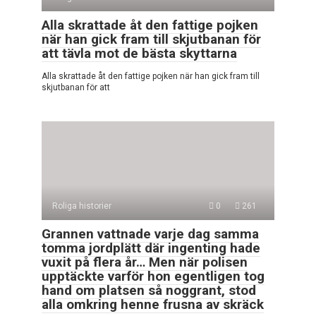
Alla skrattade åt den fattige pojken
när han gick fram till skjutbanan för
att tävla mot de bästa skyttarna
Alla skrattade åt den fattige pojken när han gick fram till
skjutbanan för att
Roliga historier
0
261
Grannen vattnade varje dag samma
tomma jordplätt där ingenting hade
vuxit på flera år… Men när polisen
upptäckte varför hon egentligen tog
hand om platsen så noggrant, stod
alla omkring henne frusna av skräck