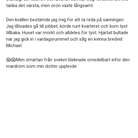
tänka det värsta, men oron växte långsamt.
Den kvällen bestämde jag mig för att ta reda på sanningen.
Jag låtsades gå till jobbet, körde runt kvarteret och kom tyst
tillbaka. Huset var mörkt och alldeles för tyst. Hjärtat bultade
när jag gick in i vardagsrummet och såg en kvinna bredvid
Michael.
😱😱Men smärtan från sveket bleknade omedelbart inför den
mardröm som min dotter upplevde.