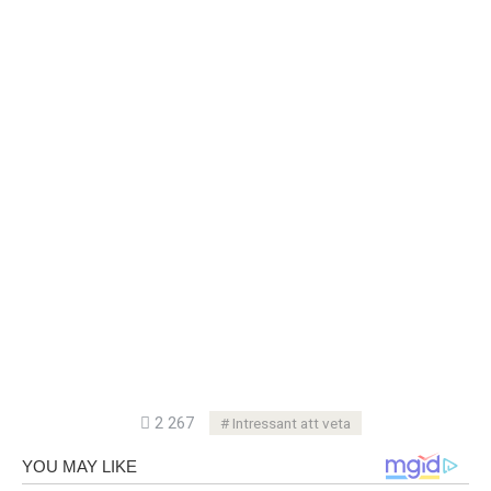
2 267
Intressant att veta