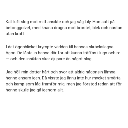
Kall luft slog mot mitt ansikte och jag såg Lily. Hon satt på
betonggolvet, med knäna dragna mot bröstet, blek och nästan
utan kraft.
I det ögonblicket krympte världen till hennes skräckslagna
ögon. De låste in henne där för att kunna träffas i lugn och ro
— och den insikten skar djupare än något slag.
Jag höll min dotter hårt och svor att aldrig någonsin lämna
henne ensam igen. Då visste jag ännu inte hur mycket smärta
och kamp som låg framför mig, men jag förstod redan att för
henne skulle jag gå igenom allt.