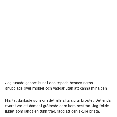
Jag rusade genom huset och ropade hennes namn,
snubblade över möbler och väggar utan att känna mina ben.
Hjärtat dunkade som om det ville slita sig ur bröstet. Det enda
svaret var ett dämpat gråtande som kom nerifrån. Jag följde
ljudet som längs en tunn tråd, rädd att den skulle brista.