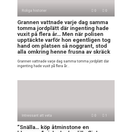
Roliga historier
0
0
Grannen vattnade varje dag samma
tomma jordplätt där ingenting hade
vuxit på flera år… Men när polisen
upptäckte varför hon egentligen tog
hand om platsen så noggrant, stod
alla omkring henne frusna av skräck
Grannen vattnade varje dag samma tomma jordplätt där
ingenting hade vuxit på flera år…
Intressant att veta
0
1
”Snälla… köp åtminstone en