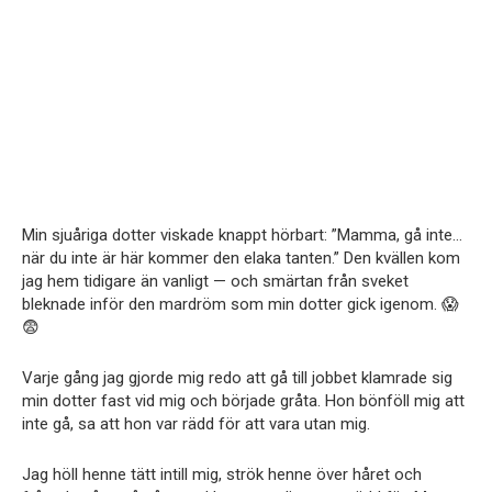
Min sjuåriga dotter viskade knappt hörbart: ”Mamma, gå inte…
när du inte är här kommer den elaka tanten.” Den kvällen kom
jag hem tidigare än vanligt — och smärtan från sveket
bleknade inför den mardröm som min dotter gick igenom. 😱
😨
Varje gång jag gjorde mig redo att gå till jobbet klamrade sig
min dotter fast vid mig och började gråta. Hon bönföll mig att
inte gå, sa att hon var rädd för att vara utan mig.
Jag höll henne tätt intill mig, strök henne över håret och