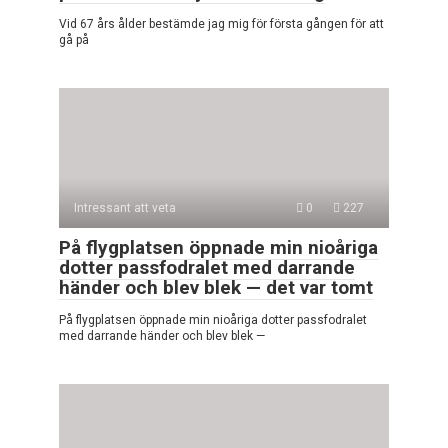
Vid 67 års ålder bestämde jag mig för första gången för att
gå på
Intressant att veta
0
227
På flygplatsen öppnade min nioåriga
dotter passfodralet med darrande
händer och blev blek — det var tomt
På flygplatsen öppnade min nioåriga dotter passfodralet
med darrande händer och blev blek —