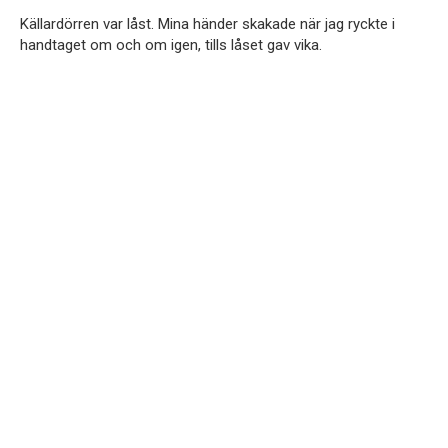
Källardörren var låst. Mina händer skakade när jag ryckte i
handtaget om och om igen, tills låset gav vika.