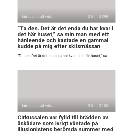
Intressant att veta
0
390
”Ta den. Det är det enda du har kvar i
det här huset,” sa min man med ett
hånleende och kastade en gammal
kudde på mig efter skilsmässan
”Ta den. Det är det enda du har kvar i det här huset,” sa
Intressant att veta
0
103
Cirkussalen var fylld till brädden av
åskådare som ivrigt väntade på
illusionistens berömda nummer med