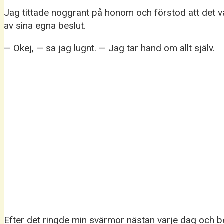
Jag tittade noggrant på honom och förstod att det v
av sina egna beslut.
— Okej, — sa jag lugnt. — Jag tar hand om allt själv.
Efter det ringde min svärmor nästan varje dag och ber