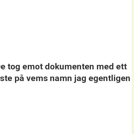
 De tog emot dokumenten med ett
äste på vems namn jag egentligen