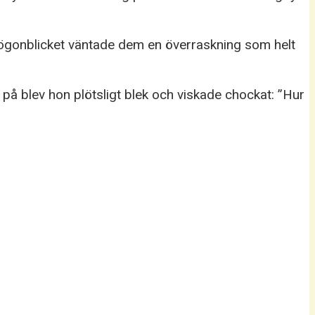
 ögonblicket väntade dem en överraskning som helt
å blev hon plötsligt blek och viskade chockat: ”Hur