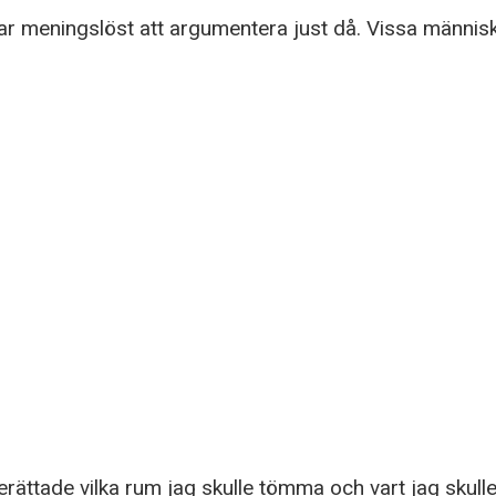
ar meningslöst att argumentera just då. Vissa människ
ättade vilka rum jag skulle tömma och vart jag skulle 