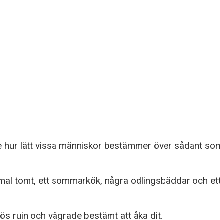
 hur lätt vissa människor bestämmer över sådant som i
mmal tomt, ett sommarkök, några odlingsbäddar och ett 
lös ruin och vägrade bestämt att åka dit.