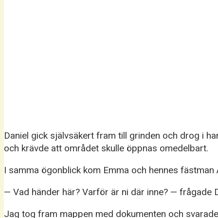
Daniel gick självsäkert fram till grinden och drog i
och krävde att området skulle öppnas omedelbart.
I samma ögonblick kom Emma och hennes fästman Alex
— Vad händer här? Varför är ni där inne? — frågade D
Jag tog fram mappen med dokumenten och svarade 