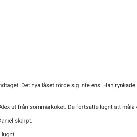
 handtaget. Det nya låset rörde sig inte ens. Han rynk
 ut från sommarköket. De fortsatte lugnt att måla e
aniel skarpt.
lugnt: