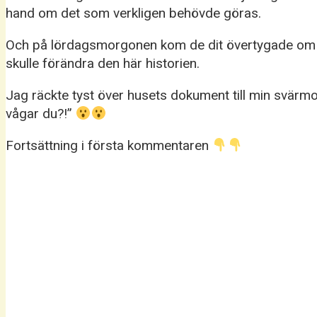
hand om det som verkligen behövde göras.
Och på lördagsmorgonen kom de dit övertygade om att
skulle förändra den här historien.
Jag räckte tyst över husets dokument till min svärm
vågar du?!”
Fortsättning i första kommentaren