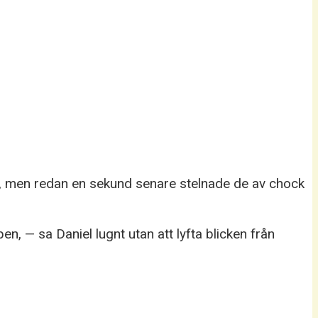
, men redan en sekund senare stelnade de av chock
n, — sa Daniel lugnt utan att lyfta blicken från