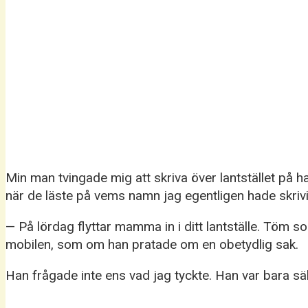
Min man tvingade mig att skriva över lantstället p
när de läste på vems namn jag egentligen hade skriv
— På lördag flyttar mamma in i ditt lantställe. Töm s
mobilen, som om han pratade om en obetydlig sak.
Han frågade inte ens vad jag tyckte. Han var bara sä