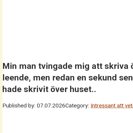
Min man tvingade mig att skriva
leende, men redan en sekund sen
hade skrivit över huset..
Published by:
07.07.2026
Category:
Intressant att ve