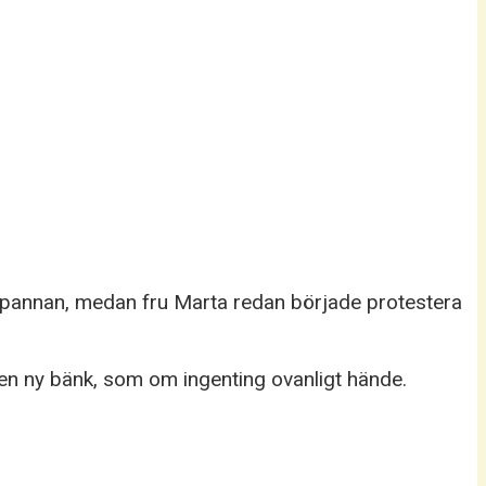
ade pannan, medan fru Marta redan började protestera
n ny bänk, som om ingenting ovanligt hände.