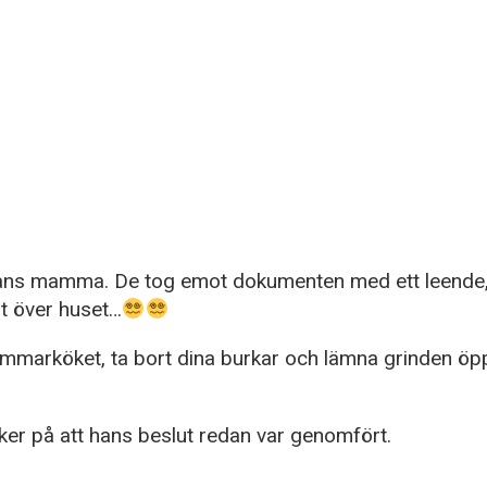
å hans mamma. De tog emot dokumenten med ett leende
it över huset…
ommarköket, ta bort dina burkar och lämna grinden öppe
ker på att hans beslut redan var genomfört.