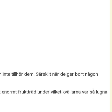
nte tillhör dem. Särskilt när de ger bort någon
enormt fruktträd under vilket kvällarna var så lugna