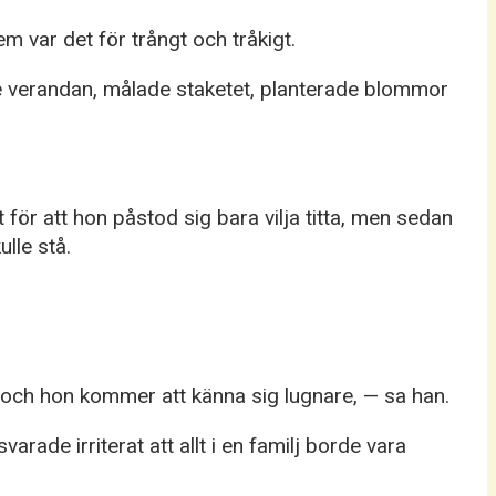
m var det för trångt och tråkigt.
de verandan, målade staketet, planterade blommor
för att hon påstod sig bara vilja titta, men sedan
lle stå.
och hon kommer att känna sig lugnare, — sa han.
ade irriterat att allt i en familj borde vara