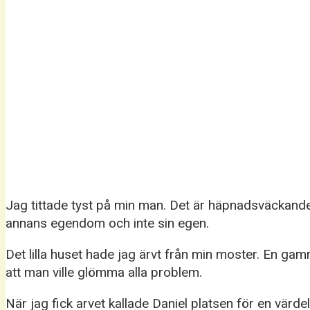
Jag tittade tyst på min man. Det är häpnadsväckande
annans egendom och inte sin egen.
Det lilla huset hade jag ärvt från min moster. En ga
att man ville glömma alla problem.
När jag fick arvet kallade Daniel platsen för en värde