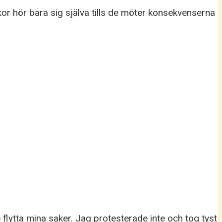
or hör bara sig själva tills de möter konsekvenserna
flytta mina saker. Jag protesterade inte och tog tyst