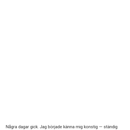
Några dagar gick. Jag började känna mig konstig — ständig