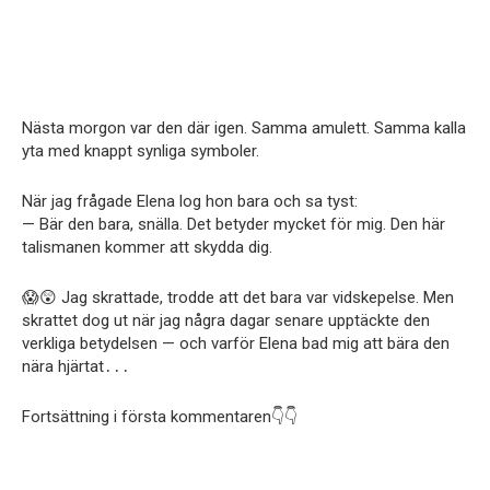
Nästa morgon var den där igen. Samma amulett. Samma kalla
yta med knappt synliga symboler.
När jag frågade Elena log hon bara och sa tyst:
— Bär den bara, snälla. Det betyder mycket för mig. Den här
talismanen kommer att skydda dig.
😱😲 Jag skrattade, trodde att det bara var vidskepelse. Men
skrattet dog ut när jag några dagar senare upptäckte den
verkliga betydelsen — och varför Elena bad mig att bära den
nära hjärtat․․․
Fortsättning i första kommentaren👇👇