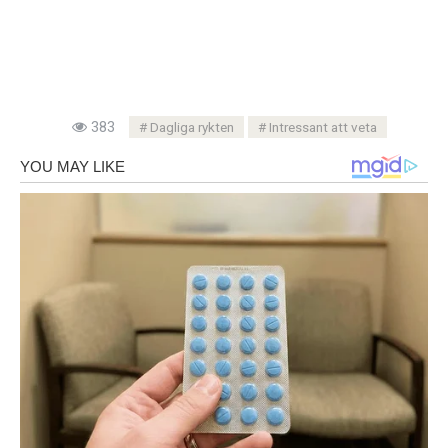
383
Dagliga rykten
Intressant att veta