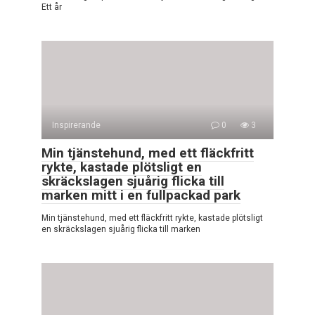
Ett år
Inspirerande
0
3
Min tjänstehund, med ett fläckfritt
rykte, kastade plötsligt en
skräckslagen sjuårig flicka till
marken mitt i en fullpackad park
Min tjänstehund, med ett fläckfritt rykte, kastade plötsligt
en skräckslagen sjuårig flicka till marken