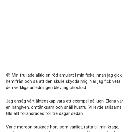
😨 Min fru lade alltid en röd amulett i min ficka innan jag gick
hemifrån och sa att den skulle skydda mig. När jag fick veta
den verkliga anledningen blev jag chockad.
Jag ansåg vårt äktenskap vara ett exempel på lugn. Elena var
en hängiven, omtänksam och snäll hustru. Vi levde stillsamt —
tills allt förändrades för tre dagar sedan.
Varje morgon brukade hon, som vanligt, rätta till min krage,