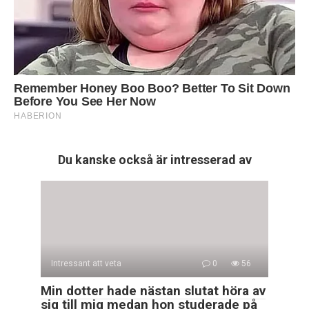
Du kanske också är intresserad av
Intressant att veta
0
56
Min dotter hade nästan slutat höra av
sig till mig medan hon studerade på