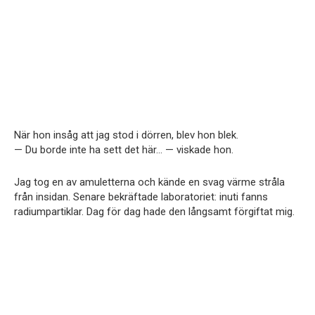
När hon insåg att jag stod i dörren, blev hon blek.
— Du borde inte ha sett det här… — viskade hon.
Jag tog en av amuletterna och kände en svag värme stråla
från insidan. Senare bekräftade laboratoriet: inuti fanns
radiumpartiklar. Dag för dag hade den långsamt förgiftat mig.