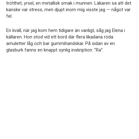
trötthet, yrsel, en metallisk smak i munnen. Läkaren sa att det
kanske var stress, men djupt inom mig visste jag — något var
fel.
En kväll, när jag kom hem tidigare än vanligt, såg jag Elena i
källaren. Hon stod vid ett bord där flera likadana röda
amuletter låg och bar gummihandskar. På sidan av en
glasburk fanns en knappt synlig inskription: ”Ra”.