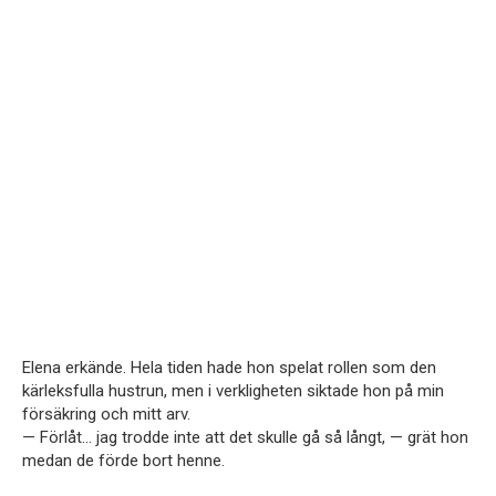
Elena erkände. Hela tiden hade hon spelat rollen som den
kärleksfulla hustrun, men i verkligheten siktade hon på min
försäkring och mitt arv.
— Förlåt… jag trodde inte att det skulle gå så långt, — grät hon
medan de förde bort henne.