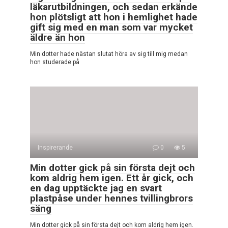
läkarutbildningen, och sedan erkände
hon plötsligt att hon i hemlighet hade
gift sig med en man som var mycket
äldre än hon
Min dotter hade nästan slutat höra av sig till mig medan
hon studerade på
Inspirerande
0
5
Min dotter gick på sin första dejt och
kom aldrig hem igen. Ett år gick, och
en dag upptäckte jag en svart
plastpåse under hennes tvillingbrors
säng
Min dotter gick på sin första dejt och kom aldrig hem igen.