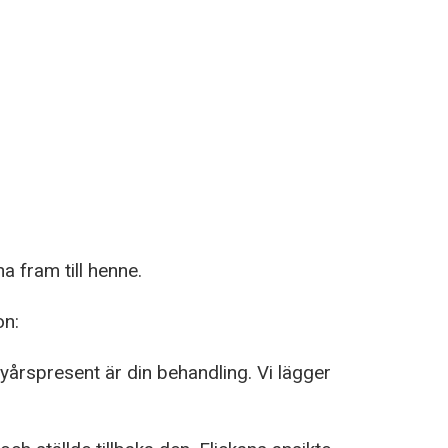
a fram till henne.
on:
nyårspresent är din behandling. Vi lägger