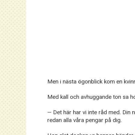
Men i nästa ögonblick kom en kvinn
Med kall och avhuggande ton sa h
— Det här har vi inte råd med. Din 
redan alla våra pengar på dig.