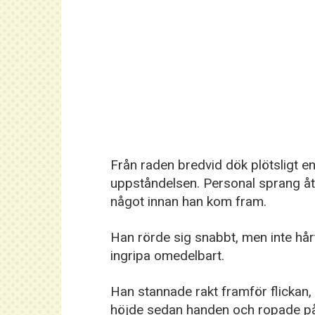
Från raden bredvid dök plötsligt
uppståndelsen. Personal sprang åt
något innan han kom fram.
Han rörde sig snabbt, men inte hå
ingripa omedelbart.
Han stannade rakt framför flickan
höjde sedan handen och ropade på