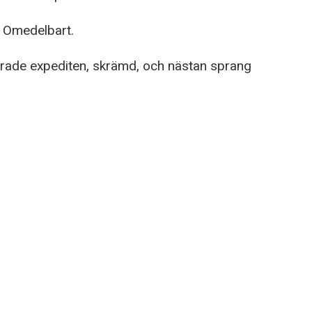
. Omedelbart.
varade expediten, skrämd, och nästan sprang