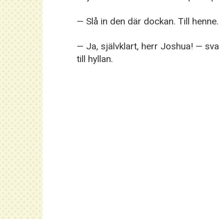
— Slå in den där dockan. Till henne
— Ja, självklart, herr Joshua! — s
till hyllan.