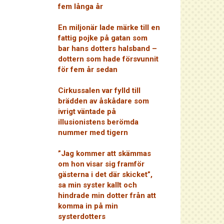
fem långa år
En miljonär lade märke till en
fattig pojke på gatan som
bar hans dotters halsband –
dottern som hade försvunnit
för fem år sedan
Cirkussalen var fylld till
brädden av åskådare som
ivrigt väntade på
illusionistens berömda
nummer med tigern
”Jag kommer att skämmas
om hon visar sig framför
gästerna i det där skicket”,
sa min syster kallt och
hindrade min dotter från att
komma in på min
systerdotters