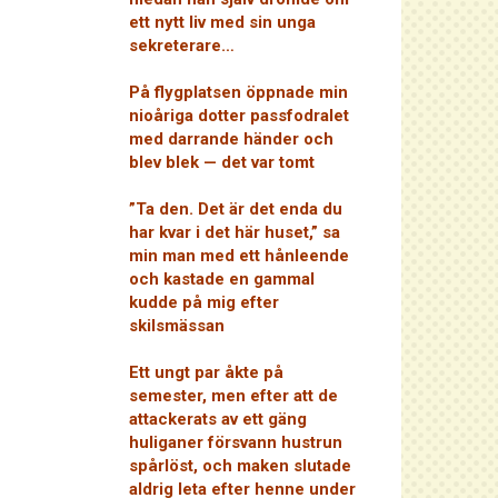
ett nytt liv med sin unga
sekreterare…
På flygplatsen öppnade min
nioåriga dotter passfodralet
med darrande händer och
blev blek — det var tomt
”Ta den. Det är det enda du
har kvar i det här huset,” sa
min man med ett hånleende
och kastade en gammal
kudde på mig efter
skilsmässan
Ett ungt par åkte på
semester, men efter att de
attackerats av ett gäng
huliganer försvann hustrun
spårlöst, och maken slutade
aldrig leta efter henne under