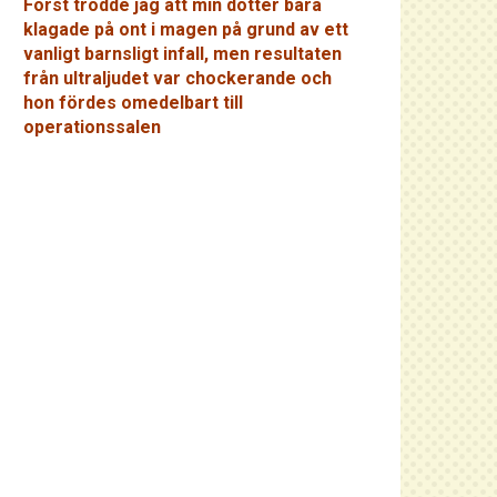
Först trodde jag att min dotter bara
klagade på ont i magen på grund av ett
vanligt barnsligt infall, men resultaten
från ultraljudet var chockerande och
hon fördes omedelbart till
operationssalen