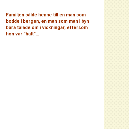
Familjen sålde henne till en man som
bodde i bergen, en man som man i byn
bara talade om i viskningar, eftersom
hon var ”halt”…