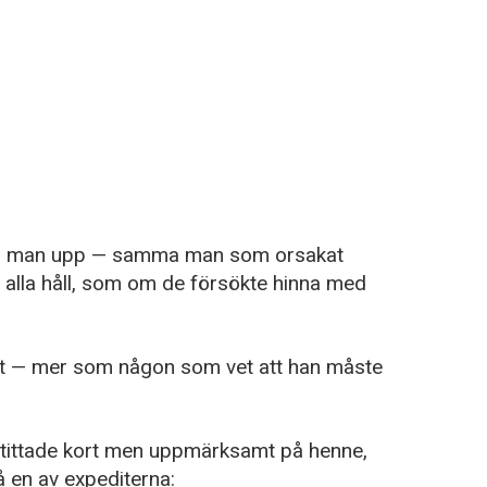
 en man upp — samma man som orsakat
 alla håll, som om de försökte hinna med
rt — mer som någon som vet att han måste
, tittade kort men uppmärksamt på henne,
 en av expediterna: