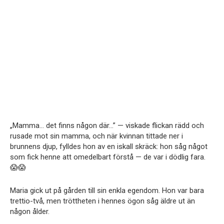
„Mamma… det finns någon där…” — viskade flickan rädd och
rusade mot sin mamma, och när kvinnan tittade ner i
brunnens djup, fylldes hon av en iskall skräck: hon såg något
som fick henne att omedelbart förstå — de var i dödlig fara.
😱😱
Maria gick ut på gården till sin enkla egendom. Hon var bara
trettio-två, men tröttheten i hennes ögon såg äldre ut än
någon ålder.