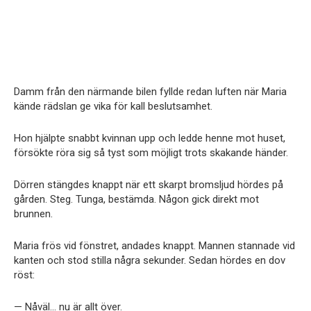
Damm från den närmande bilen fyllde redan luften när Maria
kände rädslan ge vika för kall beslutsamhet.
Hon hjälpte snabbt kvinnan upp och ledde henne mot huset,
försökte röra sig så tyst som möjligt trots skakande händer.
Dörren stängdes knappt när ett skarpt bromsljud hördes på
gården. Steg. Tunga, bestämda. Någon gick direkt mot
brunnen.
Maria frös vid fönstret, andades knappt. Mannen stannade vid
kanten och stod stilla några sekunder. Sedan hördes en dov
röst:
— Nåväl… nu är allt över.