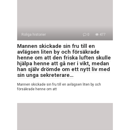
Roliga historier
0
477
Mannen skickade sin fru till en
avlägsen liten by och försäkrade
henne om att den friska luften skulle
hjälpa henne att gå ner i vikt, medan
han själv drömde om ett nytt liv med
sin unga sekreterare…
Mannen skickade sin fru till en avlägsen liten by och
försäkrade henne om att