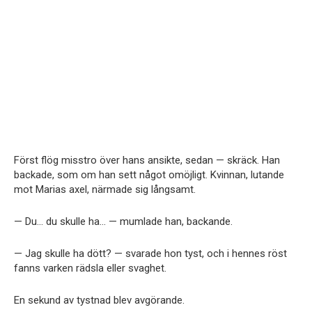
Först flög misstro över hans ansikte, sedan — skräck. Han
backade, som om han sett något omöjligt. Kvinnan, lutande
mot Marias axel, närmade sig långsamt.
— Du… du skulle ha… — mumlade han, backande.
— Jag skulle ha dött? — svarade hon tyst, och i hennes röst
fanns varken rädsla eller svaghet.
En sekund av tystnad blev avgörande.