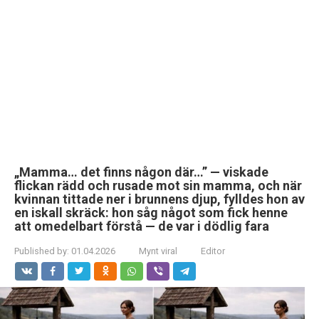
„Mamma… det finns någon där…” — viskade
flickan rädd och rusade mot sin mamma, och när
kvinnan tittade ner i brunnens djup, fylldes hon av
en iskall skräck: hon såg något som fick henne
att omedelbart förstå — de var i dödlig fara
Published by:
01.04.2026
Mynt viral
Editor