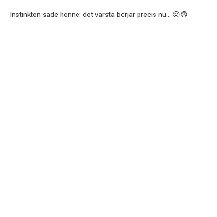
Instinkten sade henne: det värsta börjar precis nu… 😵😨