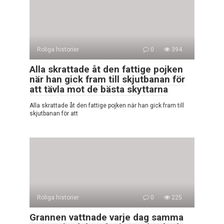
Roliga historier
0
394
Alla skrattade åt den fattige pojken
när han gick fram till skjutbanan för
att tävla mot de bästa skyttarna
Alla skrattade åt den fattige pojken när han gick fram till
skjutbanan för att
Roliga historier
0
225
Grannen vattnade varje dag samma