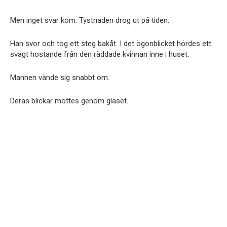
Men inget svar kom. Tystnaden drog ut på tiden.
Han svor och tog ett steg bakåt. I det ögonblicket hördes ett
svagt hostande från den räddade kvinnan inne i huset.
Mannen vände sig snabbt om.
Deras blickar möttes genom glaset.