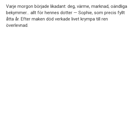
Varje morgon började likadant: deg, värme, marknad, oändliga
bekymmer… allt för hennes dotter — Sophie, som precis fyllt
åtta år. Efter maken död verkade livet krympa till ren
överlevnad.