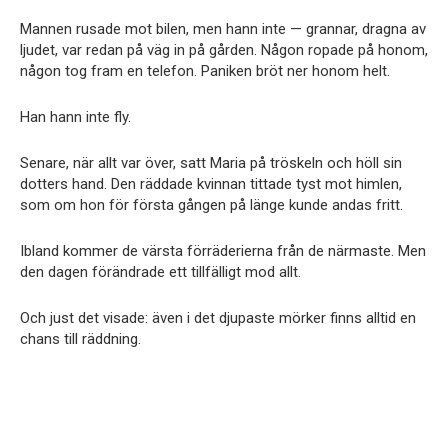
Mannen rusade mot bilen, men hann inte — grannar, dragna av
ljudet, var redan på väg in på gården. Någon ropade på honom,
någon tog fram en telefon. Paniken bröt ner honom helt.
Han hann inte fly.
Senare, när allt var över, satt Maria på tröskeln och höll sin
dotters hand. Den räddade kvinnan tittade tyst mot himlen,
som om hon för första gången på länge kunde andas fritt.
Ibland kommer de värsta förräderierna från de närmaste. Men
den dagen förändrade ett tillfälligt mod allt.
Och just det visade: även i det djupaste mörker finns alltid en
chans till räddning.