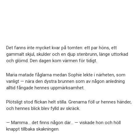
Det fanns inte mycket kvar på tomten: ett par höns, ett
gammalt skjul, skulder och en djup stenbrunn, länge uttorkad
och glömd. Den dagen kom värmen för tidigt.
Maria matade fåglarna medan Sophie lekte i närheten, som
vanligt — nära den dystra brunnen som av någon anledning
alltid fångade hennes uppmärksamhet.
Plötsligt stod flickan helt stilla. Grenarna föll ur hennes händer,
och hennes blick blev fylld av skräck.
— Mamma… det finns någon där… — viskade hon och höll
knappt tillbaka skakningen.