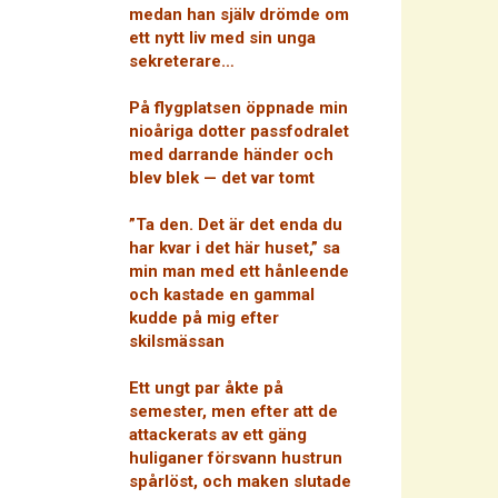
medan han själv drömde om
ett nytt liv med sin unga
sekreterare…
På flygplatsen öppnade min
nioåriga dotter passfodralet
med darrande händer och
blev blek — det var tomt
”Ta den. Det är det enda du
har kvar i det här huset,” sa
min man med ett hånleende
och kastade en gammal
kudde på mig efter
skilsmässan
Ett ungt par åkte på
semester, men efter att de
attackerats av ett gäng
huliganer försvann hustrun
spårlöst, och maken slutade