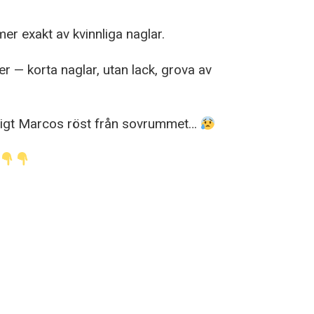
r exakt av kvinnliga naglar.
r — korta naglar, utan lack, grova av
sligt Marcos röst från sovrummet…