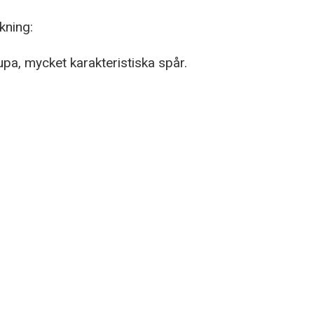
kning:
upa, mycket karakteristiska spår.