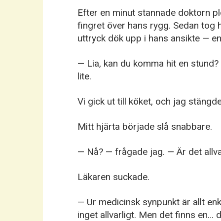
Efter en minut stannade doktorn pl
fingret över hans rygg. Sedan tog 
uttryck dök upp i hans ansikte — e
— Lia, kan du komma hit en stund? —
lite.
Vi gick ut till köket, och jag stängd
Mitt hjärta började slå snabbare.
— Nå? — frågade jag. — Är det allva
Läkaren suckade.
— Ur medicinsk synpunkt är allt enk
inget allvarligt. Men det finns en… d