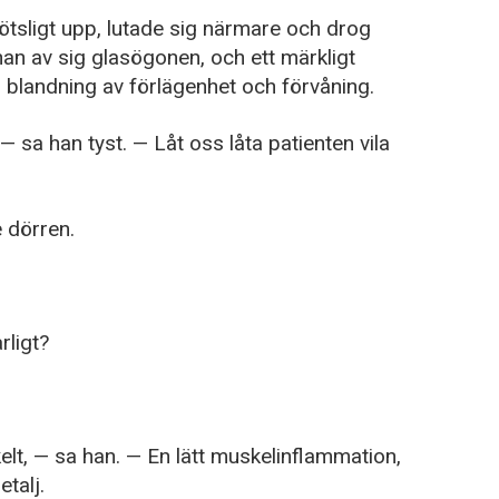
ötsligt upp, lutade sig närmare och drog
han av sig glasögonen, och ett märkligt
n blandning av förlägenhet och förvåning.
 sa han tyst. — Låt oss låta patienten vila
e dörren.
rligt?
elt, — sa han. — En lätt muskelinflammation,
etalj.