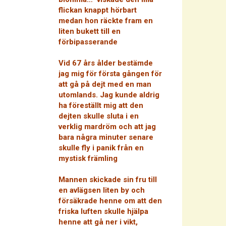
flickan knappt hörbart
medan hon räckte fram en
liten bukett till en
förbipasserande
Vid 67 års ålder bestämde
jag mig för första gången för
att gå på dejt med en man
utomlands. Jag kunde aldrig
ha föreställt mig att den
dejten skulle sluta i en
verklig mardröm och att jag
bara några minuter senare
skulle fly i panik från en
mystisk främling
Mannen skickade sin fru till
en avlägsen liten by och
försäkrade henne om att den
friska luften skulle hjälpa
henne att gå ner i vikt,