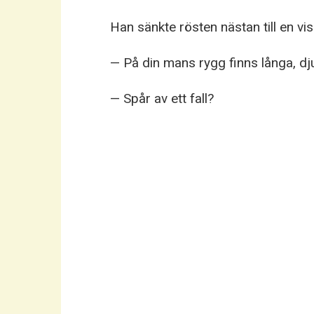
Han sänkte rösten nästan till en vis
— På din mans rygg finns långa, dj
— Spår av ett fall?