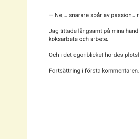
— Nej… snarare spår av passion… me
Jag tittade långsamt på mina hände
köksarbete och arbete.
Och i det ögonblicket hördes plöt
Fortsättning i första kommentaren.