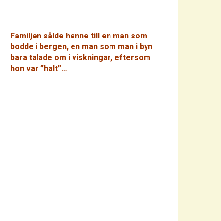
Familjen sålde henne till en man som
bodde i bergen, en man som man i byn
bara talade om i viskningar, eftersom
hon var ”halt”…