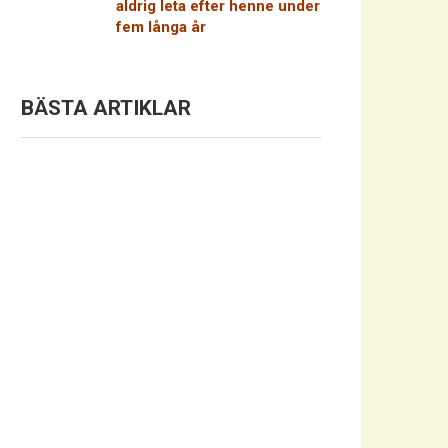
aldrig leta efter henne under
fem långa år
BÄSTA ARTIKLAR