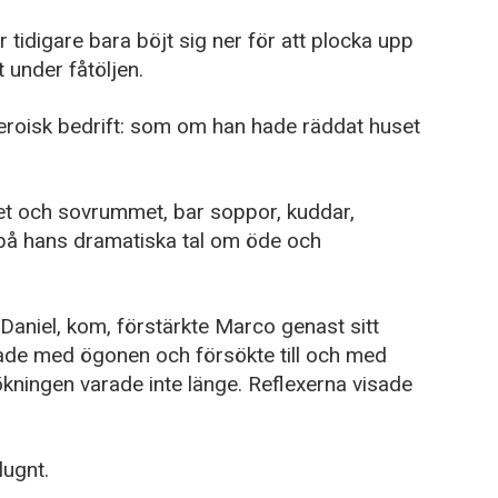
 tidigare bara böjt sig ner för att plocka upp
 under fåtöljen.
heroisk bedrift: som om han hade räddat huset
et och sovrummet, bar soppor, kuddar,
på hans dramatiska tal om öde och
Daniel, kom, förstärkte Marco genast sitt
lade med ögonen och försökte till och med
ökningen varade inte länge. Reflexerna visade
lugnt.