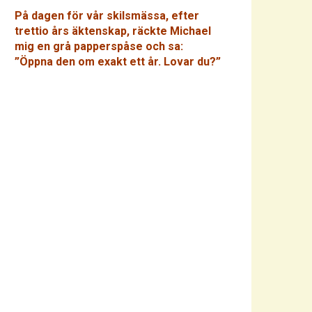
På dagen för vår skilsmässa, efter
trettio års äktenskap, räckte Michael
mig en grå papperspåse och sa:
”Öppna den om exakt ett år. Lovar du?”