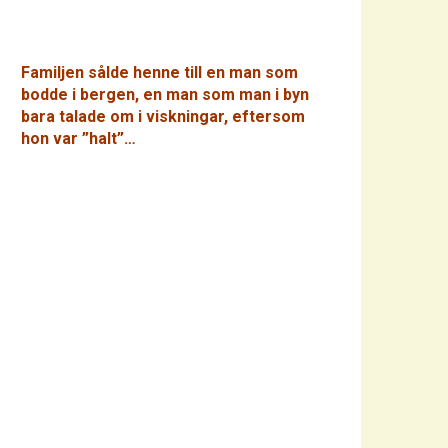
Familjen sålde henne till en man som
bodde i bergen, en man som man i byn
bara talade om i viskningar, eftersom
hon var ”halt”…