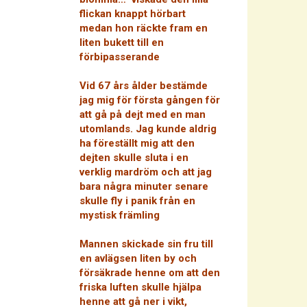
flickan knappt hörbart
medan hon räckte fram en
liten bukett till en
förbipasserande
Vid 67 års ålder bestämde
jag mig för första gången för
att gå på dejt med en man
utomlands. Jag kunde aldrig
ha föreställt mig att den
dejten skulle sluta i en
verklig mardröm och att jag
bara några minuter senare
skulle fly i panik från en
mystisk främling
Mannen skickade sin fru till
en avlägsen liten by och
försäkrade henne om att den
friska luften skulle hjälpa
henne att gå ner i vikt,