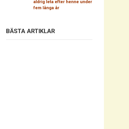
aldrig leta efter henne under
fem långa år
BÄSTA ARTIKLAR