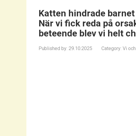
Katten hindrade barnet 
När vi fick reda på orsa
beteende blev vi helt 
Published by:
29.10.2025
Category:
Vi och