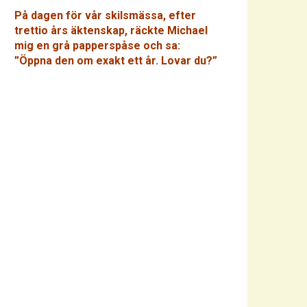
På dagen för vår skilsmässa, efter
trettio års äktenskap, räckte Michael
mig en grå papperspåse och sa:
”Öppna den om exakt ett år. Lovar du?”