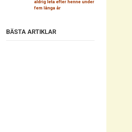
aldrig leta efter henne under
fem långa år
BÄSTA ARTIKLAR