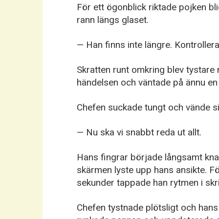
För ett ögonblick riktade pojken b
rann längs glaset.
— Han finns inte längre. Kontroller
Skratten runt omkring blev tystare 
händelsen och väntade på ännu en
Chefen suckade tungt och vände si
— Nu ska vi snabbt reda ut allt.
Hans fingrar började långsamt knack
skärmen lyste upp hans ansikte. Fö
sekunder tappade han rytmen i skr
Chefen tystnade plötsligt och hans