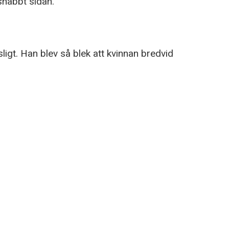
nabbt sidan.
igt. Han blev så blek att kvinnan bredvid