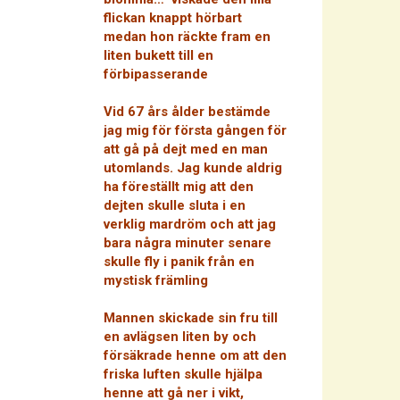
flickan knappt hörbart
medan hon räckte fram en
liten bukett till en
förbipasserande
Vid 67 års ålder bestämde
jag mig för första gången för
att gå på dejt med en man
utomlands. Jag kunde aldrig
ha föreställt mig att den
dejten skulle sluta i en
verklig mardröm och att jag
bara några minuter senare
skulle fly i panik från en
mystisk främling
Mannen skickade sin fru till
en avlägsen liten by och
försäkrade henne om att den
friska luften skulle hjälpa
henne att gå ner i vikt,