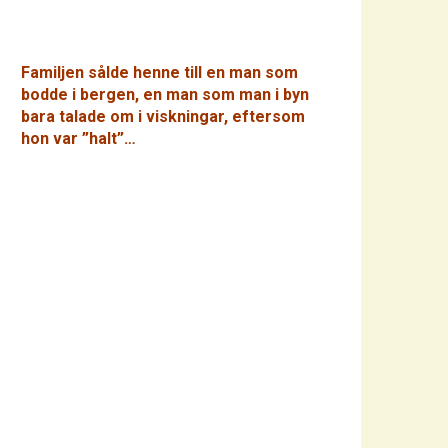
Familjen sålde henne till en man som
bodde i bergen, en man som man i byn
bara talade om i viskningar, eftersom
hon var ”halt”…