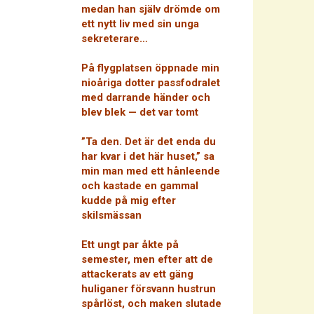
medan han själv drömde om
ett nytt liv med sin unga
sekreterare…
På flygplatsen öppnade min
nioåriga dotter passfodralet
med darrande händer och
blev blek — det var tomt
”Ta den. Det är det enda du
har kvar i det här huset,” sa
min man med ett hånleende
och kastade en gammal
kudde på mig efter
skilsmässan
Ett ungt par åkte på
semester, men efter att de
attackerats av ett gäng
huliganer försvann hustrun
spårlöst, och maken slutade