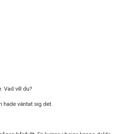
. Vad vill du?
 hade väntat sig det.