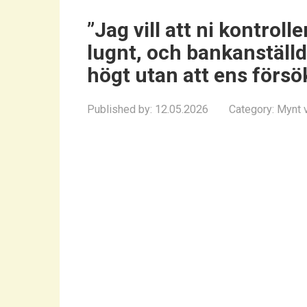
”Jag vill att ni kontroll
lugnt, och bankanställd
högt utan att ens försö
Published by:
12.05.2026
Category:
Mynt v