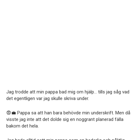
Jag trodde att min pappa bad mig om hjälp… tills jag såg vad
det egentligen var jag skulle skriva under.
😨💼 Pappa sa att han bara behövde min underskrift. Men då
visste jag inte att det dolde sig en noggrant planerad fälla
bakom det hela.