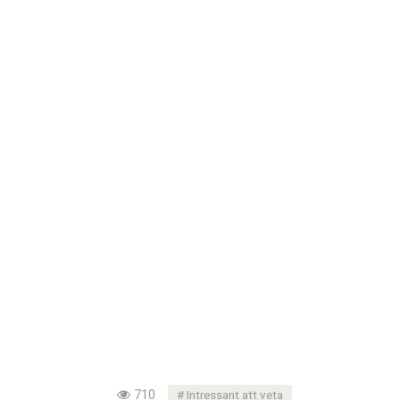
710
Intressant att veta