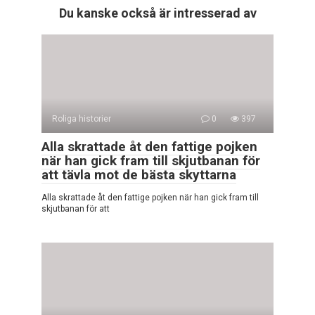
Du kanske också är intresserad av
Roliga historier
0
397
Alla skrattade åt den fattige pojken
när han gick fram till skjutbanan för
att tävla mot de bästa skyttarna
Alla skrattade åt den fattige pojken när han gick fram till
skjutbanan för att