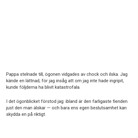
Pappa stelnade till, ögonen vidgades av chock och ilska. Jag
kände en lättnad, för jag insåg att om jag inte hade ingripit,
kunde följderna ha blivit katastrofala.
I det ögonblicket förstod jag: ibland är den farligaste fienden
just den man älskar — och bara ens egen beslutsamhet kan
skydda en på riktigt.