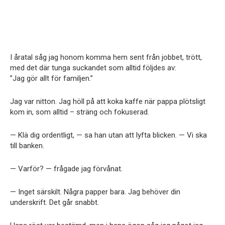
I åratal såg jag honom komma hem sent från jobbet, trött,
med det där tunga suckandet som alltid följdes av:
”Jag gör allt för familjen.”
Jag var nitton. Jag höll på att koka kaffe när pappa plötsligt
kom in, som alltid – sträng och fokuserad.
— Klä dig ordentligt, — sa han utan att lyfta blicken. — Vi ska
till banken.
— Varför? — frågade jag förvånat.
— Inget särskilt. Några papper bara. Jag behöver din
underskrift. Det går snabbt.