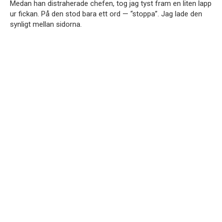
Medan han distraherade chefen, tog jag tyst fram en liten lapp
ur fickan. På den stod bara ett ord — “stoppa”. Jag lade den
synligt mellan sidorna.