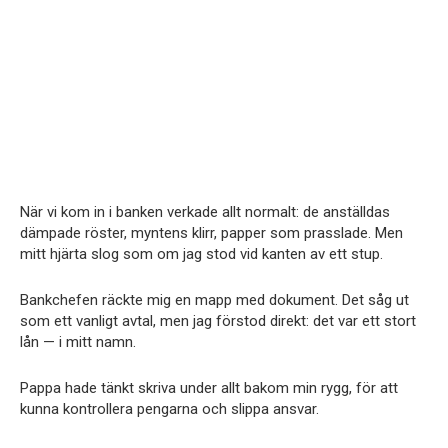
När vi kom in i banken verkade allt normalt: de anställdas
dämpade röster, myntens klirr, papper som prasslade. Men
mitt hjärta slog som om jag stod vid kanten av ett stup.
Bankchefen räckte mig en mapp med dokument. Det såg ut
som ett vanligt avtal, men jag förstod direkt: det var ett stort
lån — i mitt namn.
Pappa hade tänkt skriva under allt bakom min rygg, för att
kunna kontrollera pengarna och slippa ansvar.