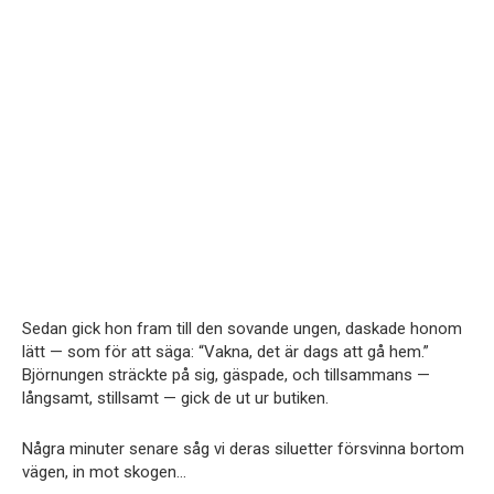
Sedan gick hon fram till den sovande ungen, daskade honom
lätt — som för att säga: “Vakna, det är dags att gå hem.”
Björnungen sträckte på sig, gäspade, och tillsammans —
långsamt, stillsamt — gick de ut ur butiken.
Några minuter senare såg vi deras siluetter försvinna bortom
vägen, in mot skogen…