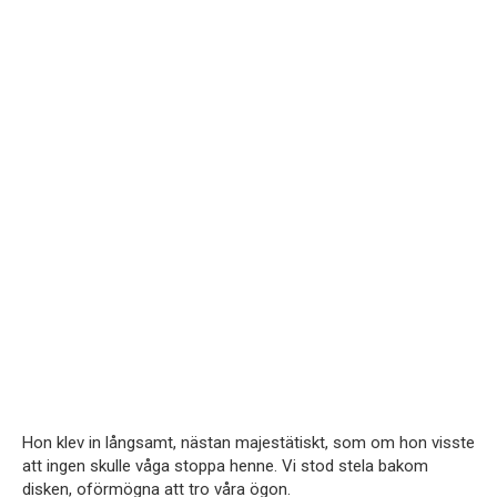
Hon klev in långsamt, nästan majestätiskt, som om hon visste
att ingen skulle våga stoppa henne. Vi stod stela bakom
disken, oförmögna att tro våra ögon.