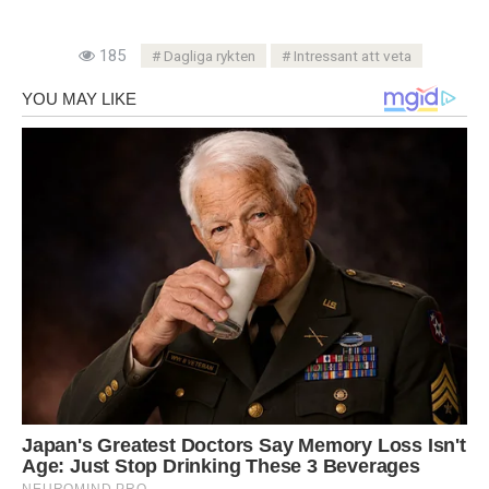
185
Dagliga rykten
Intressant att veta