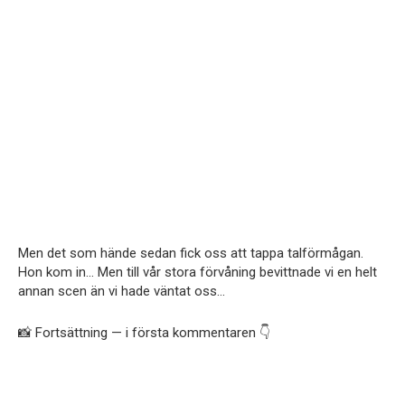
Men det som hände sedan fick oss att tappa talförmågan.
Hon kom in… Men till vår stora förvåning bevittnade vi en helt
annan scen än vi hade väntat oss…
📸 Fortsättning — i första kommentaren 👇