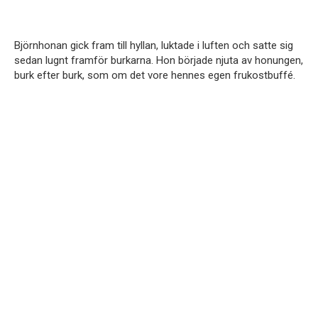
Björnhonan gick fram till hyllan, luktade i luften och satte sig
sedan lugnt framför burkarna. Hon började njuta av honungen,
burk efter burk, som om det vore hennes egen frukostbuffé.