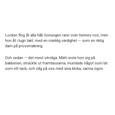
Locken flög åt alla håll, honungen rann över hennes nos, men
hon åt i lugn takt, med en märklig värdighet — som en riktig
dam på provsmakning.
Och sedan — det mest otroliga. Mätt reste hon sig på
bakbenen, sträckte ut framtassarna, mumlade något som lät
som ett tack, och såg på oss med sina kloka, varma ögon.