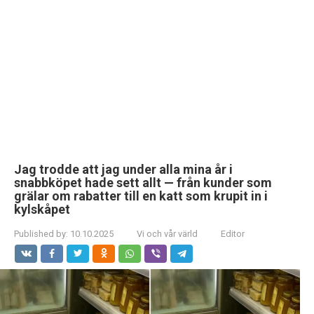
Jag trodde att jag under alla mina år i
snabbköpet hade sett allt — från kunder som
grälar om rabatter till en katt som krupit in i
kylskåpet
Published by:
10.10.2025
Vi och vår värld
Editor