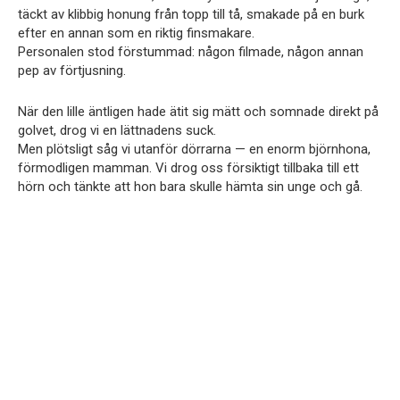
täckt av klibbig honung från topp till tå, smakade på en burk
efter en annan som en riktig finsmakare.
Personalen stod förstummad: någon filmade, någon annan
pep av förtjusning.
När den lille äntligen hade ätit sig mätt och somnade direkt på
golvet, drog vi en lättnadens suck.
Men plötsligt såg vi utanför dörrarna — en enorm björnhona,
förmodligen mamman. Vi drog oss försiktigt tillbaka till ett
hörn och tänkte att hon bara skulle hämta sin unge och gå.