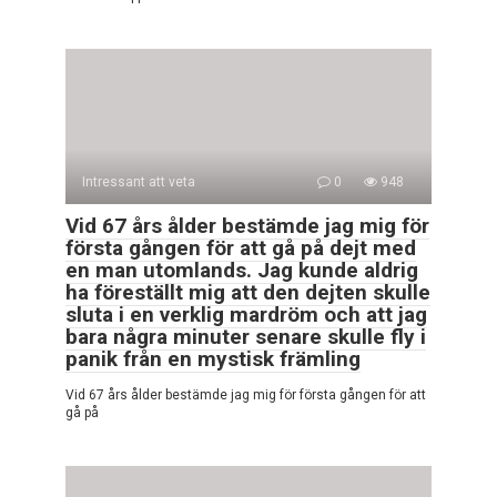
Intressant att veta
0
948
Vid 67 års ålder bestämde jag mig för
första gången för att gå på dejt med
en man utomlands. Jag kunde aldrig
ha föreställt mig att den dejten skulle
sluta i en verklig mardröm och att jag
bara några minuter senare skulle fly i
panik från en mystisk främling
Vid 67 års ålder bestämde jag mig för första gången för att
gå på