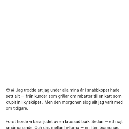
😳🍯 Jag trodde att jag under alla mina år i snabbköpet hade
sett allt — från kunder som grälar om rabatter till en katt som
krupit in i kylskåpet․ Men den morgonen slog allt jag varit med
om tidigare.
Först hörde vi bara ljudet av en krossad burk. Sedan — ett nöjt
småmorrande. Och där, mellan hyllorna — en liten björnungе,