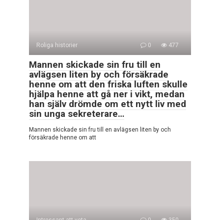
Roliga historier
0
477
Mannen skickade sin fru till en
avlägsen liten by och försäkrade
henne om att den friska luften skulle
hjälpa henne att gå ner i vikt, medan
han själv drömde om ett nytt liv med
sin unga sekreterare…
Mannen skickade sin fru till en avlägsen liten by och
försäkrade henne om att